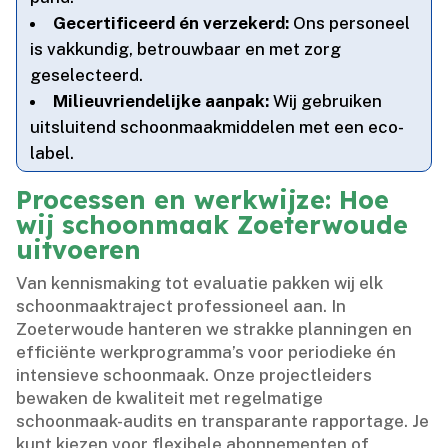
Gecertificeerd én verzekerd:
Ons personeel
is vakkundig, betrouwbaar en met zorg
geselecteerd.​
Milieuvriendelijke aanpak:
Wij gebruiken
uitsluitend schoonmaakmiddelen met een eco-
label.​
Processen en werkwijze: Hoe
wij schoonmaak Zoeterwoude
uitvoeren
Van kennismaking tot evaluatie pakken wij elk
schoonmaaktraject professioneel aan.​ In
Zoeterwoude hanteren we strakke planningen en
efficiënte werkprogramma’s voor periodieke én
intensieve schoonmaak.​ Onze projectleiders
bewaken de kwaliteit met regelmatige
schoonmaak-audits en transparante rapportage.​ Je
kunt kiezen voor flexibele abonnementen of