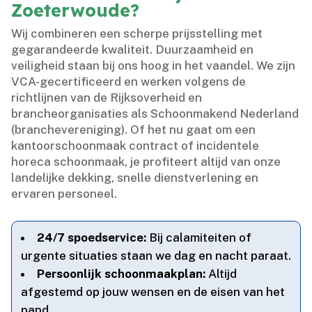
Zoeterwoude?
Wij combineren een scherpe prijsstelling met
gegarandeerde kwaliteit.​ Duurzaamheid en
veiligheid staan bij ons hoog in het vaandel.​ We zijn
VCA-gecertificeerd en werken volgens de
richtlijnen van de Rijksoverheid en
brancheorganisaties als Schoonmakend Nederland
(branchevereniging).​ Of het nu gaat om een
kantoorschoonmaak contract of incidentele
horeca schoonmaak, je profiteert altijd van onze
landelijke dekking, snelle dienstverlening en
ervaren personeel.​
24/7 spoedservice:
Bij calamiteiten of
urgente situaties staan we dag en nacht paraat.​
Persoonlijk schoonmaakplan:
Altijd
afgestemd op jouw wensen en de eisen van het
pand.​