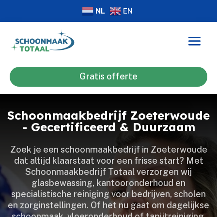
NL
EN
Gratis offerte
Schoonmaakbedrijf Zoeterwoude
- Gecertificeerd & Duurzaam
Zoek je een schoonmaakbedrijf in Zoeterwoude
dat altijd klaarstaat voor een frisse start? Met
Schoonmaakbedrijf Totaal verzorgen wij
glasbewassing, kantooronderhoud en
specialistische reiniging voor bedrijven, scholen
en zorginstellingen.​ Of het nu gaat om dagelijkse
schoonmaak, vloeronderhoud of tapijtreiniging,