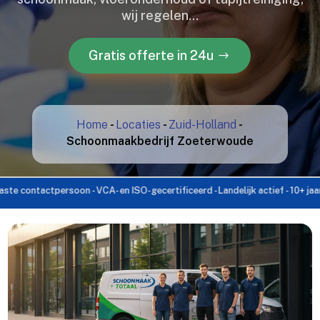
wij regelen…
Gratis offerte in 24u
Home
-
Locaties
-
Zuid-Holland
-
Schoonmaakbedrijf Zoeterwoude
ontactpersoon - VCA- en ISO-gecertificeerd - Landelijk actief - 10+ jaar erva