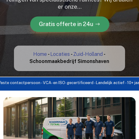
er onze…
Gratis offerte in 24u
Home
-
Locaties
-
Zuid-Holland
-
Schoonmaakbedrijf Simonshaven
contactpersoon - VCA- en ISO-gecertificeerd - Landelijk actief - 10+ jaar erv