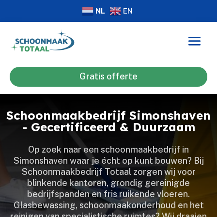
NL
EN
Gratis offerte
Schoonmaakbedrijf Simonshaven
- Gecertificeerd & Duurzaam
Op zoek naar een schoonmaakbedrijf in
Simonshaven waar je écht op kunt bouwen? Bij
Schoonmaakbedrijf Totaal zorgen wij voor
blinkende kantoren, grondig gereinigde
bedrijfspanden en fris ruikende vloeren.​
Glasbewassing, schoonmaakonderhoud en het
reinigen van specialistische ruimtes? Wij draaien