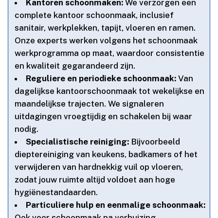
Kantoren schoonmaken:
We verzorgen een
complete kantoor schoonmaak, inclusief
sanitair, werkplekken, tapijt, vloeren en ramen.​
Onze experts werken volgens het schoonmaak
werkprogramma op maat, waardoor consistentie
en kwaliteit gegarandeerd zijn.​
Reguliere en periodieke schoonmaak:
Van
dagelijkse kantoorschoonmaak tot wekelijkse en
maandelijkse trajecten.​ We signaleren
uitdagingen vroegtijdig en schakelen bij waar
nodig.​
Specialistische reiniging:
Bijvoorbeeld
dieptereiniging van keukens, badkamers of het
verwijderen van hardnekkig vuil op vloeren,
zodat jouw ruimte altijd voldoet aan hoge
hygiënestandaarden.​
Particuliere hulp en eenmalige schoonmaak:
Ook voor schoonmaak na verhuizing,