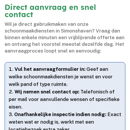
Direct aanvraag en snel
contact
Wil je direct gebruikmaken van onze
schoonmaakdiensten in Simonshaven? Vraag dan
binnen enkele minuten een vrijblijvende offerte aan
en ontvang het voorstel meestal dezelfde dag.​ Het
aanvraagproces loopt snel en eenvoudig:
Vul het aanvraagformulier in:
Geef aan
welke schoonmaakdiensten je wenst en voor
welk pand of type ruimte.​
Wij nemen snel contact op:
Telefonisch of
per mail voor aanvullende wensen of specifieke
eisen.​
Onafhankelijke inspectie indien nodig:
Exact
weten wat er nodig is, werkt met een
locatiebezoek extra zeker.​