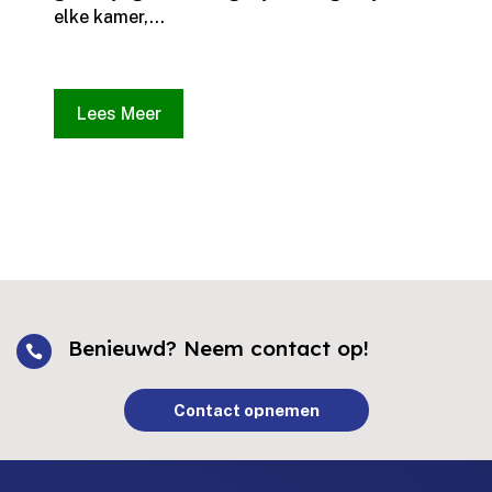
elke kamer,...
Lees Meer
Benieuwd? Neem contact op!

Contact opnemen