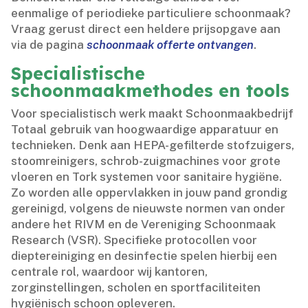
eenmalige of periodieke particuliere schoonmaak?
Vraag gerust direct een heldere prijsopgave aan
via de pagina
schoonmaak offerte ontvangen
.​
Specialistische
schoonmaakmethodes en tools
Voor specialistisch werk maakt Schoonmaakbedrijf
Totaal gebruik van hoogwaardige apparatuur en
technieken.​ Denk aan HEPA-gefilterde stofzuigers,
stoomreinigers, schrob-zuigmachines voor grote
vloeren en Tork systemen voor sanitaire hygiëne.​
Zo worden alle oppervlakken in jouw pand grondig
gereinigd, volgens de nieuwste normen van onder
andere het RIVM en de Vereniging Schoonmaak
Research (VSR).​ Specifieke protocollen voor
dieptereiniging en desinfectie spelen hierbij een
centrale rol, waardoor wij kantoren,
zorginstellingen, scholen en sportfaciliteiten
hygiënisch schoon opleveren.​