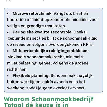
Microvezeltechniek
: Vangt stof, vet en
bacteriën efficiënt op zonder chemicaliën, voor
veilige en grondige resultaten.​
Periodieke kwaliteitscontrole
: Dankzij
geplande inspecties blijft de schoonmaak altijd
op niveau en volgens overeengekomen KPI’s.​
Milieuvriendelijke reinigingsmiddelen
:
Maximale schoonmaakkracht, minimale
milieubelasting, geheel volgens de groene
richtlijnen.​
Flexibele planning
: Schoonmaak mogelijk
buiten werktijden, ook ‘s avonds en in het
weekend, zodat je geen overlast ervaart.​
Waarom Schoonmaakbedrijf
Totaal dé keuze is in