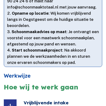
90 24 24 6 of mailt naar
info@schoonmaaktotaal.​nl met jouw aanvraag.​
Opname op locatie
: Wij komen vrijblijvend
langs in Oegstgeest om de huidige situatie te
beoordelen.​
Schoonmaakadvies op maat
: Je ontvangt een
voorstel voor een maatwerk schoonmaakplan,
afgestemd op jouw pand en wensen.​
Start schoonmaakproject
: Na akkoord
plannen we de werkzaamheden in en sturen
onze ervaren schoonmakers op pad.​
Werkwijze
Hoe wij te werk gaan
Vrijblijvende intake