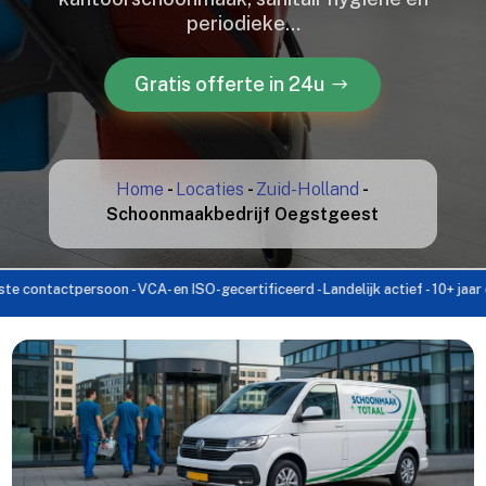
periodieke…
Gratis offerte in 24u
Home
-
Locaties
-
Zuid-Holland
-
Schoonmaakbedrijf Oegstgeest
actpersoon - VCA- en ISO-gecertificeerd - Landelijk actief - 10+ jaar ervarin