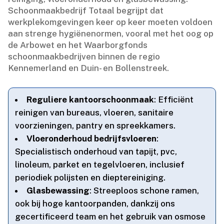
Schoonmaakbedrijf Totaal begrijpt dat
werkplekomgevingen keer op keer moeten voldoen
aan strenge hygiënenormen, vooral met het oog op
de Arbowet en het Waarborgfonds
schoonmaakbedrijven binnen de regio
Kennemerland en Duin- en Bollenstreek.​
Reguliere kantoorschoonmaak
: Efficiënt
reinigen van bureaus, vloeren, sanitaire
voorzieningen, pantry en spreekkamers.​
Vloeronderhoud bedrijfsvloeren
:
Specialistisch onderhoud van tapijt, pvc,
linoleum, parket en tegelvloeren, inclusief
periodiek polijsten en dieptereiniging.​
Glasbewassing
: Streeploos schone ramen,
ook bij hoge kantoorpanden, dankzij ons
gecertificeerd team en het gebruik van osmose