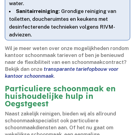
water.​
Sanitairreiniging
: Grondige reiniging van
toiletten, doucheruimtes en keukens met
desinfecterende technieken volgens RIVM-
adviezen.​
Wil je meer weten over onze mogelijkheden rondom
kantoor schoonmaak tarieven of ben je benieuwd
naar de flexibiliteit van een schoonmaakcontract?
Bekijk dan onze
transparante tariefopbouw voor
kantoor schoonmaak
.​
Particuliere schoonmaak en
huishoudelijke hulp in
Oegstgeest
Naast zakelijk reinigen, bieden wij als allround
schoonmaakspecialist ook particuliere
schoonmaakdiensten aan.​ Of het nu gaat om
wekelijkse schoonmaak, een eenmalige