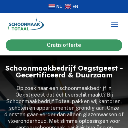
NL
EN
Gratis offerte
Schoonmaakbedrijf Oegstgeest -
Gecertificeerd & Duurzaam
Op zoek naar een schoonmaakbedrijf in
Oegstgeest dat écht verschil maakt? Bij
Schoonmaakbedrijf Totaal pakken wij kantoren,
scholen en appartementen grondig aan.​ Onze
diensten gaan verder dan alleen glazenwassen of
vloeronderhoud.​ Met slimme oplossingen voor
kantoorschoonmaak, sanitair hygiëne en