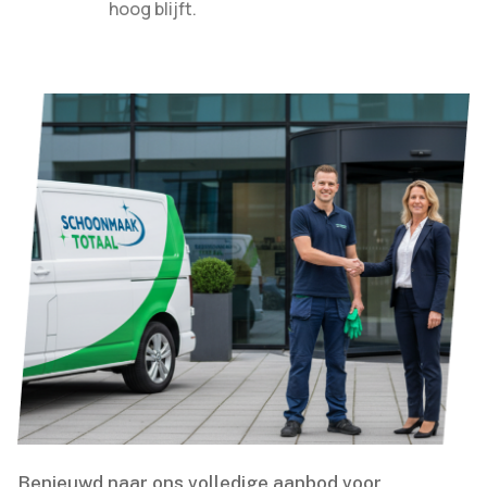
hoog blijft.​
Benieuwd naar ons volledige aanbod voor