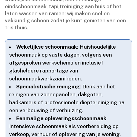
eindschoonmaak, tapijtreiniging aan huis of het
laten wassen van ramen: wij maken snel en
vakkundig schoon zodat je kunt genieten van een
fris thuis.​
Wekelijkse schoonmaak
: Huishoudelijke
schoonmaak op vaste dagen, volgens een
afgesproken werkschema en inclusief
glasheldere rapportage van
schoonmaakwerkzaamheden.​
Specialistische reiniging
: Denk aan het
reinigen van zonnepanelen, dakgoten,
badkamers of professionele dieptereiniging na
een verbouwing of verhuizing.​
Eenmalige opleveringsschoonmaak
:
Intensieve schoonmaak als voorbereiding op
verkoop, verhuur of oplevering van je woning.​