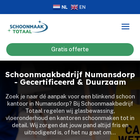
NL
EN
Gratis offerte
Schoonmaakbedrijf Numansdorp
- Gecertificeerd & Duurzaam
Zoek je naar dé aanpak voor een blinkend schoon
kantoor in Numansdorp? Bij Schoonmaakbedrijf
Totaal regelen wij glasbewassing,
vloeronderhoud en kantoren schoonmaken tot in
detail.​ Wij zorgen dat jouw pand altijd fris en
uitnodigend is, of het nu gaat om…