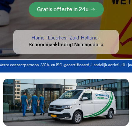
Gratis offerte in 24u
Home
-
Locaties
-
Zuid-Holland
-
Schoonmaakbedrijf Numansdorp
ontactpersoon - VCA- en ISO-gecertificeerd - Landelijk actief - 10+ jaar erva