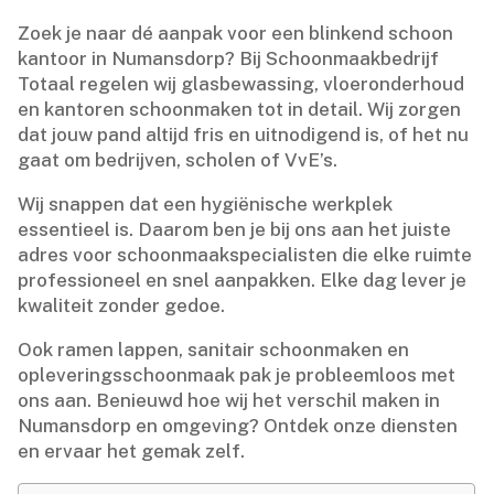
Zoek je naar dé aanpak voor een blinkend schoon
kantoor in Numansdorp? Bij Schoonmaakbedrijf
Totaal regelen wij glasbewassing, vloeronderhoud
en kantoren schoonmaken tot in detail.​ Wij zorgen
dat jouw pand altijd fris en uitnodigend is, of het nu
gaat om bedrijven, scholen of VvE’s.​
Wij snappen dat een hygiënische werkplek
essentieel is.​ Daarom ben je bij ons aan het juiste
adres voor schoonmaakspecialisten die elke ruimte
professioneel en snel aanpakken.​ Elke dag lever je
kwaliteit zonder gedoe.​
Ook ramen lappen, sanitair schoonmaken en
opleveringsschoonmaak pak je probleemloos met
ons aan.​ Benieuwd hoe wij het verschil maken in
Numansdorp en omgeving? Ontdek onze diensten
en ervaar het gemak zelf.​