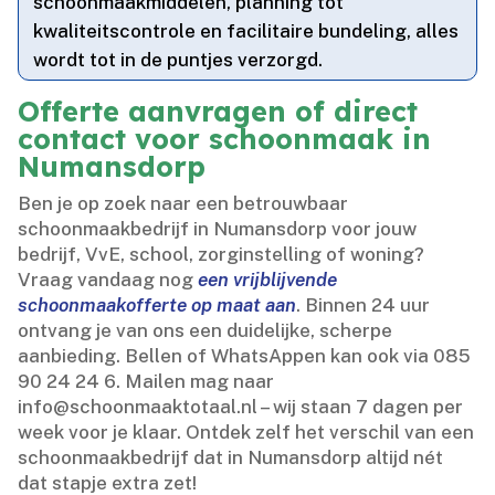
schoonmaakmiddelen, planning tot
kwaliteitscontrole en facilitaire bundeling, alles
wordt tot in de puntjes verzorgd.​
Offerte aanvragen of direct
contact voor schoonmaak in
Numansdorp
Ben je op zoek naar een betrouwbaar
schoonmaakbedrijf in Numansdorp voor jouw
bedrijf, VvE, school, zorginstelling of woning?
Vraag vandaag nog
een vrijblijvende
schoonmaakofferte op maat aan
.​ Binnen 24 uur
ontvang je van ons een duidelijke, scherpe
aanbieding.​ Bellen of WhatsAppen kan ook via 085
90 24 24 6.​ Mailen mag naar
info@schoonmaaktotaal.​nl – wij staan 7 dagen per
week voor je klaar.​ Ontdek zelf het verschil van een
schoonmaakbedrijf dat in Numansdorp altijd nét
dat stapje extra zet!