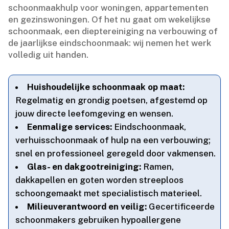
schoonmaakhulp voor woningen, appartementen
en gezinswoningen.​ Of het nu gaat om wekelijkse
schoonmaak, een dieptereiniging na verbouwing of
de jaarlijkse eindschoonmaak: wij nemen het werk
volledig uit handen.​
Huishoudelijke schoonmaak op maat:
Regelmatig en grondig poetsen, afgestemd op
jouw directe leefomgeving en wensen.​
Eenmalige services:
Eindschoonmaak,
verhuisschoonmaak of hulp na een verbouwing;
snel en professioneel geregeld door vakmensen.​
Glas- en dakgootreiniging:
Ramen,
dakkapellen en goten worden streeploos
schoongemaakt met specialistisch materieel.​
Milieuverantwoord en veilig:
Gecertificeerde
schoonmakers gebruiken hypoallergene