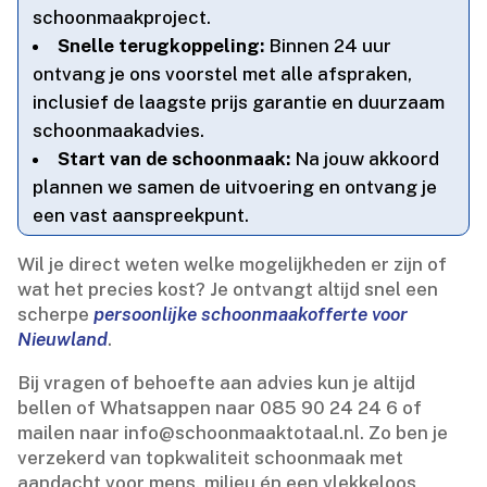
schoonmaakproject.​
Snelle terugkoppeling:
Binnen 24 uur
ontvang je ons voorstel met alle afspraken,
inclusief de laagste prijs garantie en duurzaam
schoonmaakadvies.​
Start van de schoonmaak:
Na jouw akkoord
plannen we samen de uitvoering en ontvang je
een vast aanspreekpunt.​
Wil je direct weten welke mogelijkheden er zijn of
wat het precies kost? Je ontvangt altijd snel een
scherpe
persoonlijke schoonmaakofferte voor
Nieuwland
.​
Bij vragen of behoefte aan advies kun je altijd
bellen of Whatsappen naar 085 90 24 24 6 of
mailen naar info@schoonmaaktotaal.​nl.​ Zo ben je
verzekerd van topkwaliteit schoonmaak met
aandacht voor mens, milieu én een vlekkeloos