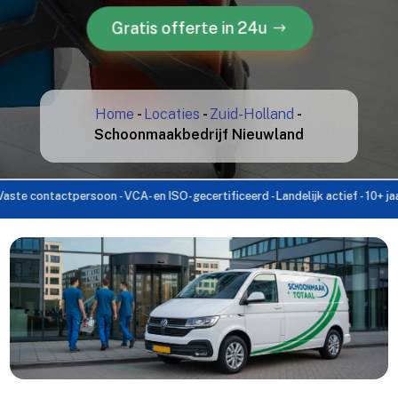
Gratis offerte in 24u
Home
-
Locaties
-
Zuid-Holland
-
Schoonmaakbedrijf Nieuwland
ontactpersoon - VCA- en ISO-gecertificeerd - Landelijk actief - 10+ jaar erva