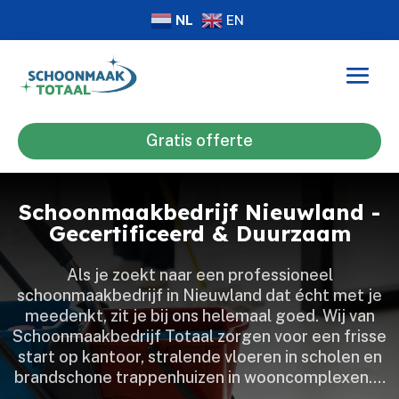
NL
EN
Gratis offerte
Schoonmaakbedrijf Nieuwland -
Gecertificeerd & Duurzaam
Als je zoekt naar een professioneel
schoonmaakbedrijf in Nieuwland dat écht met je
meedenkt, zit je bij ons helemaal goed.​ Wij van
Schoonmaakbedrijf Totaal zorgen voor een frisse
start op kantoor, stralende vloeren in scholen en
brandschone trappenhuizen in wooncomplexen.​…