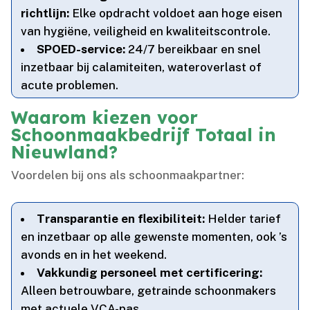
richtlijn:
Elke opdracht voldoet aan hoge eisen
van hygiëne, veiligheid en kwaliteitscontrole.​
SPOED-service:
24/7 bereikbaar en snel
inzetbaar bij calamiteiten, wateroverlast of
acute problemen.​
Waarom kiezen voor
Schoonmaakbedrijf Totaal in
Nieuwland?
Voordelen bij ons als schoonmaakpartner:
Transparantie en flexibiliteit:
Helder tarief
en inzetbaar op alle gewenste momenten, ook ’s
avonds en in het weekend.​
Vakkundig personeel met certificering:
Alleen betrouwbare, getrainde schoonmakers
met actuele VCA-pas.​