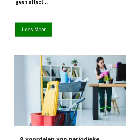
geen effect...
Lees Meer
8 voordelen van periodieke