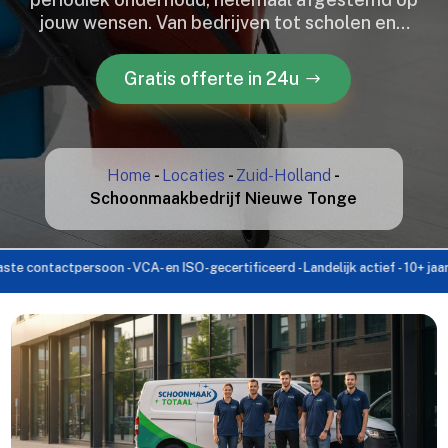
jouw wensen.​ Van bedrijven tot scholen en…
Gratis offerte in 24u
Home
-
Locaties
-
Zuid-Holland
-
Schoonmaakbedrijf Nieuwe Tonge
actpersoon - VCA- en ISO-gecertificeerd - Landelijk actief - 10+ jaar ervarin