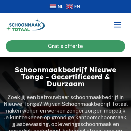
NL
EN
Gratis offerte
Schoonmaakbedrijf Nieuwe
Tonge - Gecertificeerd &
Duurzaam
Zoek jij een betrouwbaar schoonmaakbedrijf in
Nieuwe Tonge? Wij van Schoonmaakbedrijf Totaal
maken wonen en werken zonder zorgen mogelijk.​
Je kunt rekenen op grondige kantoorschoonmaak,
glasbewassing, opleveringsschoonmaak en
periodiek onderhoud, helemaal afgestemd op