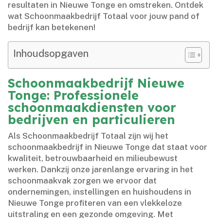
resultaten in Nieuwe Tonge en omstreken.​ Ontdek
wat Schoonmaakbedrijf Totaal voor jouw pand of
bedrijf kan betekenen!
Inhoudsopgaven
Schoonmaakbedrijf Nieuwe
Tonge: Professionele
schoonmaakdiensten voor
bedrijven en particulieren
Als Schoonmaakbedrijf Totaal zijn wij het
schoonmaakbedrijf in Nieuwe Tonge dat staat voor
kwaliteit, betrouwbaarheid en milieubewust
werken.​ Dankzij onze jarenlange ervaring in het
schoonmaakvak zorgen we ervoor dat
ondernemingen, instellingen en huishoudens in
Nieuwe Tonge profiteren van een vlekkeloze
uitstraling en een gezonde omgeving.​ Met