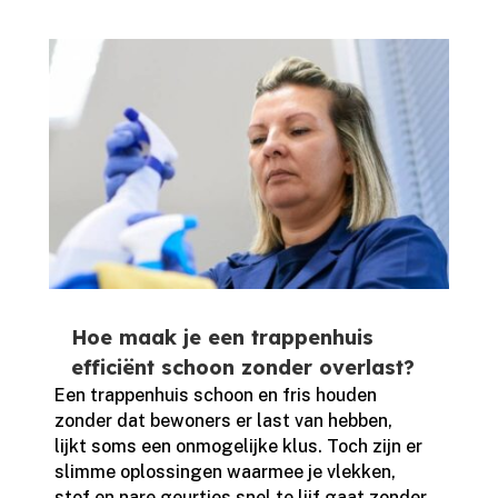
Hoe maak je een trappenhuis
efficiënt schoon zonder overlast?
Een trappenhuis schoon en fris houden
zonder dat bewoners er last van hebben,
lijkt soms een onmogelijke klus.​ Toch zijn er
slimme oplossingen waarmee je vlekken,
stof en nare geurtjes snel te lijf gaat zonder