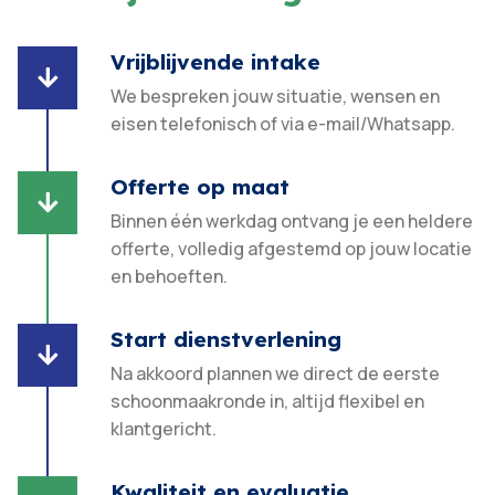
Vrijblijvende intake

We bespreken jouw situatie, wensen en
eisen telefonisch of via e-mail/Whatsapp.
Offerte op maat

Binnen één werkdag ontvang je een heldere
offerte, volledig afgestemd op jouw locatie
en behoeften.​
Start dienstverlening

Na akkoord plannen we direct de eerste
schoonmaakronde in, altijd flexibel en
klantgericht.​
Kwaliteit en evaluatie