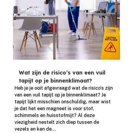
Wat zijn de risico’s van een vuil
tapijt op je binnenklimaat?
Heb je je ooit afgevraagd wat de risico’s zijn
van een vuil tapijt op je binnenklimaat? Je
tapijt lijkt misschien onschuldig, maar wist
je dat het een magneet is voor stof,
schimmels en huisstofmijt? Al deze
viezigheid nestelt zich diep tussen de
vezels en kan de...