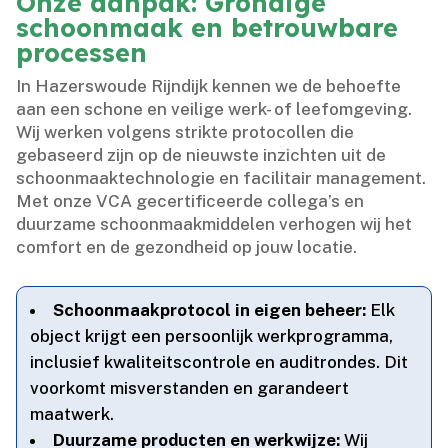
Onze aanpak: Grondige
schoonmaak en betrouwbare
processen
In Hazerswoude Rijndijk kennen we de behoefte
aan een schone en veilige werk- of leefomgeving.​
Wij werken volgens strikte protocollen die
gebaseerd zijn op de nieuwste inzichten uit de
schoonmaaktechnologie en facilitair management.​
Met onze VCA gecertificeerde collega’s en
duurzame schoonmaakmiddelen verhogen wij het
comfort en de gezondheid op jouw locatie.​
Schoonmaakprotocol in eigen beheer:
Elk
object krijgt een persoonlijk werkprogramma,
inclusief kwaliteitscontrole en auditrondes.​ Dit
voorkomt misverstanden en garandeert
maatwerk.​
Duurzame producten en werkwijze:
Wij