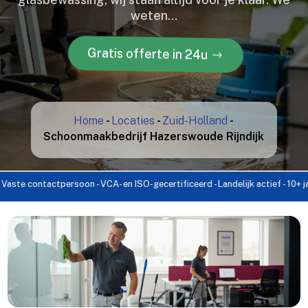
weten…
Gratis offerte in 24u
Home
-
Locaties
-
Zuid-Holland
-
Schoonmaakbedrijf Hazerswoude Rijndijk
contactpersoon - VCA- en ISO-gecertificeerd - Landelijk actief - 10+ jaar erv