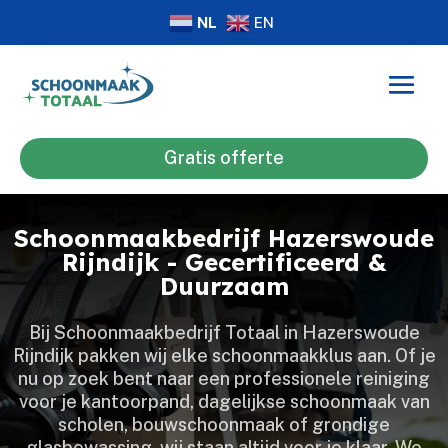
NL
EN
Gratis offerte
Schoonmaakbedrijf Hazerswoude
Rijndijk - Gecertificeerd &
Duurzaam
Bij Schoonmaakbedrijf Totaal in Hazerswoude
Rijndijk pakken wij elke schoonmaakklus aan.​ Of je
nu op zoek bent naar een professionele reiniging
voor je kantoorpand, dagelijkse schoonmaak van
scholen, bouwschoonmaak of grondige
glasbewassing, wij staan altijd voor je klaar.​ We