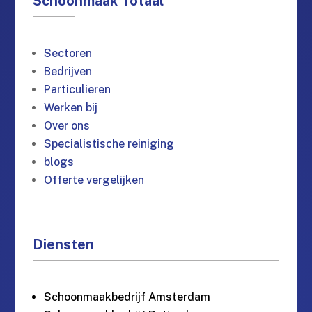
Schoonmaak Totaal
Sectoren
Bedrijven
Particulieren
Werken bij
Over ons
Specialistische reiniging
blogs
Offerte vergelijken
Diensten
Schoonmaakbedrijf Amsterdam