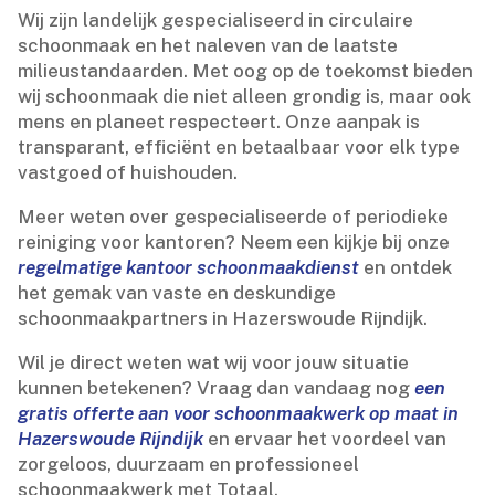
Wij zijn landelijk gespecialiseerd in circulaire
schoonmaak en het naleven van de laatste
milieustandaarden.​ Met oog op de toekomst bieden
wij schoonmaak die niet alleen grondig is, maar ook
mens en planeet respecteert.​ Onze aanpak is
transparant, efficiënt en betaalbaar voor elk type
vastgoed of huishouden.​
Meer weten over gespecialiseerde of periodieke
reiniging voor kantoren? Neem een kijkje bij onze
regelmatige kantoor schoonmaakdienst
en ontdek
het gemak van vaste en deskundige
schoonmaakpartners in Hazerswoude Rijndijk.​
Wil je direct weten wat wij voor jouw situatie
kunnen betekenen? Vraag dan vandaag nog
een
gratis offerte aan voor schoonmaakwerk op maat in
Hazerswoude Rijndijk
en ervaar het voordeel van
zorgeloos, duurzaam en professioneel
schoonmaakwerk met Totaal.​