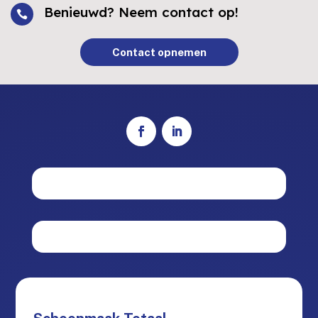
Benieuwd? Neem contact op!

Contact opnemen