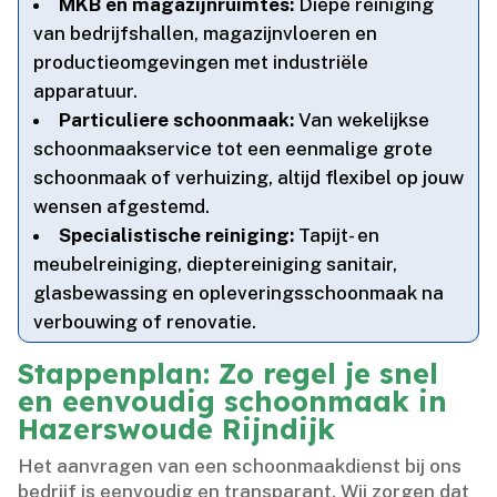
MKB en magazijnruimtes:
Diepe reiniging
van bedrijfshallen, magazijnvloeren en
productieomgevingen met industriële
apparatuur.​
Particuliere schoonmaak:
Van wekelijkse
schoonmaakservice tot een eenmalige grote
schoonmaak of verhuizing, altijd flexibel op jouw
wensen afgestemd.​
Specialistische reiniging:
Tapijt- en
meubelreiniging, dieptereiniging sanitair,
glasbewassing en opleveringsschoonmaak na
verbouwing of renovatie.​
Stappenplan: Zo regel je snel
en eenvoudig schoonmaak in
Hazerswoude Rijndijk
Het aanvragen van een schoonmaakdienst bij ons
bedrijf is eenvoudig en transparant.​ Wij zorgen dat