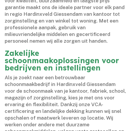
voor kwaliteit, duurzaamheid én laagste prijs
garantie maakt ons de ideale partner voor elk pand
in regio Hardinxveld Giessendam van kantoor tot
zorginstelling en van winkel tot woning.​ Met een
professionele aanpak, gebruik van
milieuvriendelijke middelen en gecertificeerd
personeel nemen wij alle zorgen uit handen.​
Zakelijke
schoonmaakoplossingen voor
bedrijven en instellingen
Als je zoekt naar een betrouwbaar
schoonmaakbedrijf in Hardinxveld Giessendam
voor de schoonmaak van je kantoor, fabriek, school,
magazijn of zorginstelling, kies je met ons voor
ervaring én flexibiliteit.​ Dankzij onze VCA-
certificering en landelijke dekking kunnen wij snel
opschalen of maatwerk leveren op locatie.​ Wij
werken onder andere met duurzame