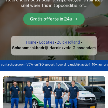
snel weer fris in topconditie, of…
Gratis offerte in 24u
Home
-
Locaties
-
Zuid-Holland
-
Schoonmaakbedrijf Hardinxveld Giessendam
ersoon - VCA- en ISO-gecertificeerd - Landelijk actief - 10+ jaar ervaring - 