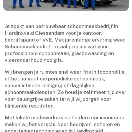
Je zoekt een betrouwbaar schoonmaakbedrijf in
Hardinxveld Giessendam voor je kantoor,
bedrijfspand of VvE.​ Met jarenlange ervaring weet
Schoonmaakbedrijf Totaal precies wat voor
professionele schoonmaak, glasbewassing en
vloeronderhoud nodig is.​
Wij brengen je ruimtes snel weer fris in topconditie,
of het nu gaat om periodieke schoonmaak,
specialistische reiniging of dagelijkse
schoonmaakdiensten.​ Zo houd je zelf meer tijd over
voor belangrijke zaken terwijl wij zorgen voor
blinkende resultaten.​
Met lokale medewerkers en heldere communicatie
maken wij het verschil voor bedrijven, scholen en
appartementencomplexen in Hardinxveld