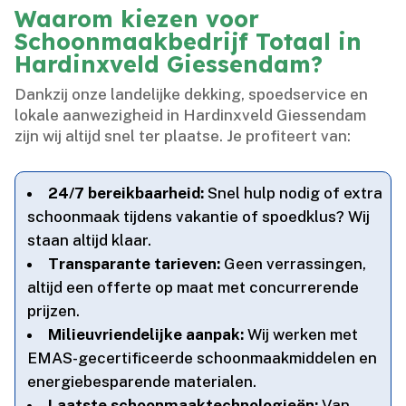
Waarom kiezen voor
Schoonmaakbedrijf Totaal in
Hardinxveld Giessendam?
Dankzij onze landelijke dekking, spoedservice en
lokale aanwezigheid in Hardinxveld Giessendam
zijn wij altijd snel ter plaatse.​ Je profiteert van:
24/7 bereikbaarheid:
Snel hulp nodig of extra
schoonmaak tijdens vakantie of spoedklus? Wij
staan altijd klaar.​
Transparante tarieven:
Geen verrassingen,
altijd een offerte op maat met concurrerende
prijzen.​
Milieuvriendelijke aanpak:
Wij werken met
EMAS-gecertificeerde schoonmaakmiddelen en
energiebesparende materialen.​
Laatste schoonmaaktechnologieën:
Van