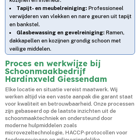
kozijnen en interieur.​
Tapijt- en meubelreiniging:
Professioneel
verwijderen van vlekken en nare geuren uit tapijt
en bankstel.​
Glasbewassing en gevelreiniging:
Ramen,
dakkapellen en kozijnen grondig schoon met
veilige middelen.​
Proces en werkwijze bij
Schoonmaakbedrijf
Hardinxveld Giessendam
Elke locatie en situatie vereist maatwerk.​ Wij
werken altijd via een vaste aanpak die garant staat
voor kwaliteit en betrouwbaarheid.​ Onze processen
zijn gebaseerd op de laatste inzichten uit de
schoonmaaktechniek en ondersteund door
moderne hulpmiddelen zoals
microvezeltechnologie, HACCP-protocollen voor
foodomgevingen en milieuvriendelijke