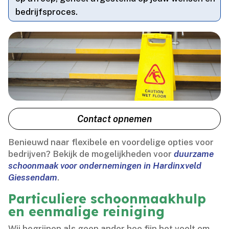
bedrijfsproces.​
Contact opnemen
Benieuwd naar flexibele en voordelige opties voor
bedrijven? Bekijk de mogelijkheden voor
duurzame
schoonmaak voor ondernemingen in Hardinxveld
Giessendam
.​
Particuliere schoonmaakhulp
en eenmalige reiniging
Wij begrijpen als geen ander hoe fijn het voelt om