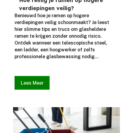
Hoe reinig je ramen op hogere
verdiepingen veilig?
Benieuwd hoe je ramen op hogere
verdiepingen veilig schoonmaakt? Je leest
hier slimme tips en trucs om glasheldere
ramen te krijgen zonder onnodig risico.​
Ontdek wanneer een telescopische steel,
een ladder, een hoogwerker of zelfs
professionele glasbewassing nodig...
Lees Meer