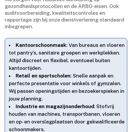
gezondheidsprotocollen en de ARBO-eisen.​ Ook
auditvoorbereiding, kwaliteitscontroles en
rapportage zijn bij onze dienstverlening standaard
inbegrepen.​
Kantoorschoonmaak
: Van bureaus en vloeren
tot pantry’s, sanitaire groepen en werkplekken.​
Altijd discreet en flexibel, eventueel buiten
kantoortijden.​
Retail en sportscholen
: Snelle aanpak en
perfecte presentatie voor winkels of gymzalen.​
Wij passen openingstijden en bezoekerspieken in
jouw planning.​
Industrie en magazijnonderhoud
: Stofvrij
houden van machines, transportbanen, vloeren
en op- en overslagplaatsen door gekwalificeerde
schoonmakers.​