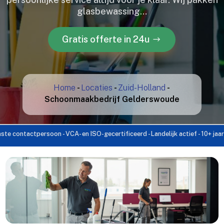
glasbewassing…
Gratis offerte in 24u
Home
-
Locaties
-
Zuid-Holland
-
Schoonmaakbedrijf Gelderswoude
ctpersoon - VCA- en ISO-gecertificeerd - Landelijk actief - 10+ jaar ervaring 