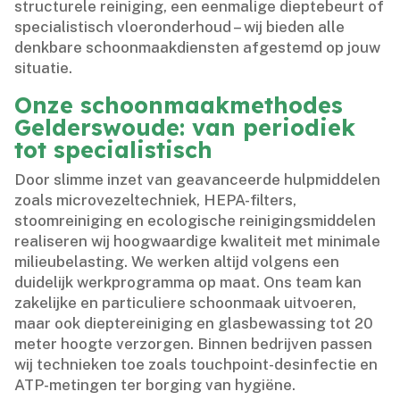
structurele reiniging, een eenmalige dieptebeurt of
specialistisch vloeronderhoud – wij bieden alle
denkbare schoonmaakdiensten afgestemd op jouw
situatie.​
Onze schoonmaakmethodes
Gelderswoude: van periodiek
tot specialistisch
Door slimme inzet van geavanceerde hulpmiddelen
zoals microvezeltechniek, HEPA-filters,
stoomreiniging en ecologische reinigingsmiddelen
realiseren wij hoogwaardige kwaliteit met minimale
milieubelasting.​ We werken altijd volgens een
duidelijk werkprogramma op maat.​ Ons team kan
zakelijke en particuliere schoonmaak uitvoeren,
maar ook dieptereiniging en glasbewassing tot 20
meter hoogte verzorgen.​ Binnen bedrijven passen
wij technieken toe zoals touchpoint-desinfectie en
ATP-metingen ter borging van hygiëne.​