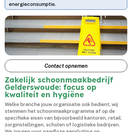
energieconsumptie.​
Contact opnemen
Zakelijk schoonmaakbedrijf
Gelderswoude: focus op
kwaliteit en hygiëne
Welke branche jouw organisatie ook bedient, wij
stemmen het schoonmaakprogramma af op de
specifieke eisen van bijvoorbeeld kantoren, retail,
zorginstellingen, scholen of logistieke bedrijven.​
We zorgen voor naadloze aansluiting op