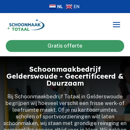
NL
EN
Gratis offerte
Schoonmaakbedrijf
Gelderswoude - Gecertificeerd &
Duurzaam
Bij Schoonmaakbedrijf Totaal in Gelderswoude
begrijpen wij hoeveel verschil een frisse werk- of
leefruimte maakt.​ Of je nu kantoorruimtes,
scholen of sportvoorzieningen wilt laten
schoonmaken, wij staan met grondige reiniging en
persoonlijke service altijd voor je klaar.​ Wij pakken