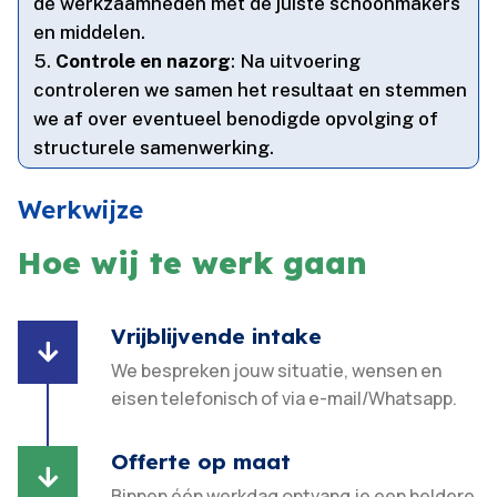
de werkzaamheden met de juiste schoonmakers
en middelen.​
Controle en nazorg
: Na uitvoering
controleren we samen het resultaat en stemmen
we af over eventueel benodigde opvolging of
structurele samenwerking.​
Werkwijze
Hoe wij te werk gaan
Vrijblijvende intake

We bespreken jouw situatie, wensen en
eisen telefonisch of via e-mail/Whatsapp.
Offerte op maat

Binnen één werkdag ontvang je een heldere