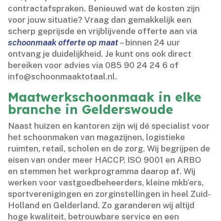
contractafspraken.​ Benieuwd wat de kosten zijn
voor jouw situatie? Vraag dan gemakkelijk een
scherp geprijsde en vrijblijvende offerte aan via
schoonmaak offerte op maat
– binnen 24 uur
ontvang je duidelijkheid.​ Je kunt ons ook direct
bereiken voor advies via 085 90 24 24 6 of
info@schoonmaaktotaal.​nl.​
Maatwerkschoonmaak in elke
branche in Gelderswoude
Naast huizen en kantoren zijn wij dé specialist voor
het schoonmaken van magazijnen, logistieke
ruimten, retail, scholen en de zorg.​ Wij begrijpen de
eisen van onder meer HACCP, ISO 9001 en ARBO
en stemmen het werkprogramma daarop af.​ Wij
werken voor vastgoedbeheerders, kleine mkb’ers,
sportverenigingen en zorginstellingen in heel Zuid-
Holland en Gelderland.​ Zo garanderen wij altijd
hoge kwaliteit, betrouwbare service en een