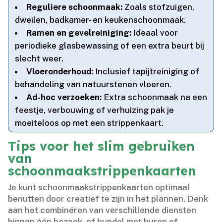
Reguliere schoonmaak:
Zoals stofzuigen,
dweilen, badkamer- en keukenschoonmaak.​
Ramen en gevelreiniging:
Ideaal voor
periodieke glasbewassing of een extra beurt bij
slecht weer.​
Vloeronderhoud:
Inclusief tapijtreiniging of
behandeling van natuurstenen vloeren.​
Ad-hoc verzoeken:
Extra schoonmaak na een
feestje, verbouwing of verhuizing pak je
moeiteloos op met een strippenkaart.​
Tips voor het slim gebruiken
van
schoonmaakstrippenkaarten
Je kunt schoonmaakstrippenkaarten optimaal
benutten door creatief te zijn in het plannen.​ Denk
aan het combinéren van verschillende diensten
binnen één bezoek, of bundel met buren of