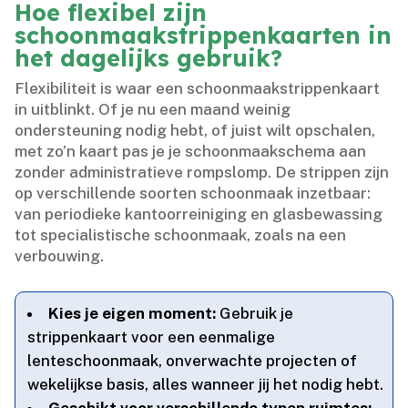
Hoe flexibel zijn
schoonmaakstrippenkaarten in
het dagelijks gebruik?
Flexibiliteit is waar een schoonmaakstrippenkaart
in uitblinkt.​ Of je nu een maand weinig
ondersteuning nodig hebt, of juist wilt opschalen,
met zo’n kaart pas je je schoonmaakschema aan
zonder administratieve rompslomp.​ De strippen zijn
op verschillende soorten schoonmaak inzetbaar:
van periodieke kantoorreiniging en glasbewassing
tot specialistische schoonmaak, zoals na een
verbouwing.​
Kies je eigen moment:
Gebruik je
strippenkaart voor een eenmalige
lenteschoonmaak, onverwachte projecten of
wekelijkse basis, alles wanneer jij het nodig hebt.​
Geschikt voor verschillende typen ruimtes: