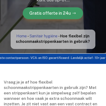
Gratis offerte in 24u
Home
-
Sanitair hygiëne
-
Hoe flexibel zijn
schoonmaakstrippenkaarten in gebruik?
ntactpersoon - VCA- en ISO-gecertificeerd - Landelijk actief - 10+ jaar ervar
Vraag je je af hoe flexibel
schoonmaakstrippenkaarten in gebruik zijn? Met
een strippenkaart kun je simpelweg zelf bepalen
wanneer en hoe vaak je extra schoonmaak wilt
inzetten.​ Je zit niet vast aan een vast contract en