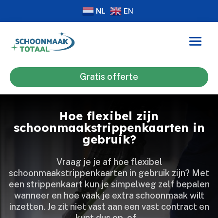
NL
EN
Gratis offerte
Hoe flexibel zijn
schoonmaakstrippenkaarten in
gebruik?
Vraag je je af hoe flexibel
schoonmaakstrippenkaarten in gebruik zijn? Met
een strippenkaart kun je simpelweg zelf bepalen
wanneer en hoe vaak je extra schoonmaak wilt
inzetten.​ Je zit niet vast aan een vast contract en
kunt dus op- of…