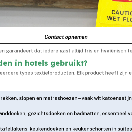
Contact opnemen
arandeert dat iedere gast altijd fris en hygiënisch tex
en in hotels gebruikt?
eerdere types textielproducten.​ Elk product heeft zijn e
ekken, slopen en matrashoezen – vaak wit katoensatijn
anddoeken, gezichtsdoeken en badmatten, essentieel v
 tafellakens, keukendoeken en keukenschorten in suites