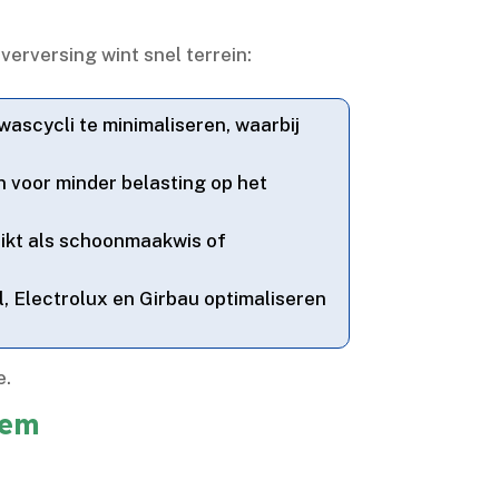
erversing wint snel terrein:
scycli te minimaliseren, waarbij
 voor minder belasting op het
ikt als schoonmaakwis of
, Electrolux en Girbau optimaliseren
.​
eem