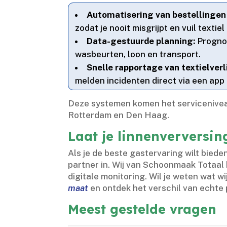
Automatisering van bestellingen 
zodat je nooit misgrijpt en vuil textiel
Data-gestuurde planning:
Prognos
wasbeurten, loon en transport.​
Snelle rapportage van textielverl
melden incidenten direct via een ap
Deze systemen komen het serviceniveau
Rotterdam en Den Haag.​
Laat je linnenverversin
Als je de beste gastervaring wilt biede
partner in.​ Wij van Schoonmaak Totaal
digitale monitoring.​ Wil je weten wat 
maat
en ontdek het verschil van echte 
Meest gestelde vragen