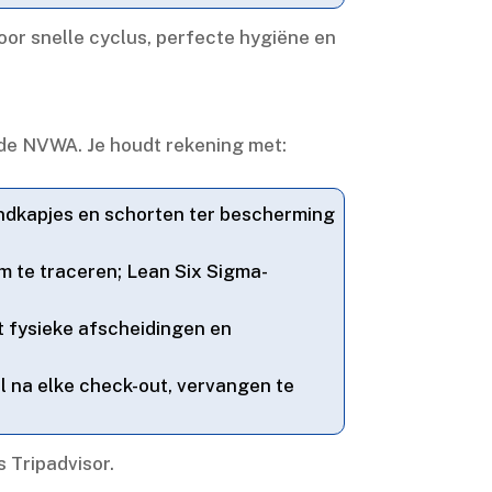
or snelle cyclus, perfecte hygiëne en
 de NVWA.​ Je houdt rekening met:
kapjes en schorten ter bescherming
m te traceren; Lean Six Sigma-
t fysieke afscheidingen en
 na elke check-out, vervangen te
 Tripadvisor.​