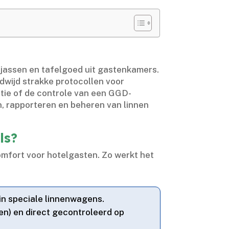
assen en tafelgoed uit gastenkamers.​
dwijd strakke protocollen voor
tie of de controle van een GGD-
n, rapporteren en beheren van linnen
ls?
omfort voor hotelgasten.​ Zo werkt het
in speciale linnenwagens.​
en) en direct gecontroleerd op