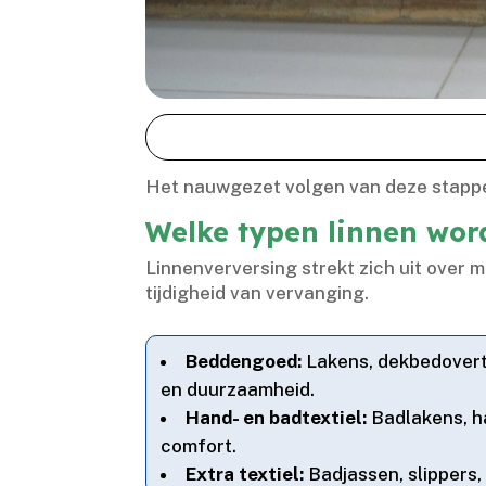
Het nauwgezet volgen van deze stappen g
Welke typen linnen word
Linnenverversing strekt zich uit over m
tijdigheid van vervanging.​
Beddengoed:
Lakens, dekbedovertr
en duurzaamheid.​
Hand- en badtextiel:
Badlakens, h
comfort.​
Extra textiel:
Badjassen, slippers,