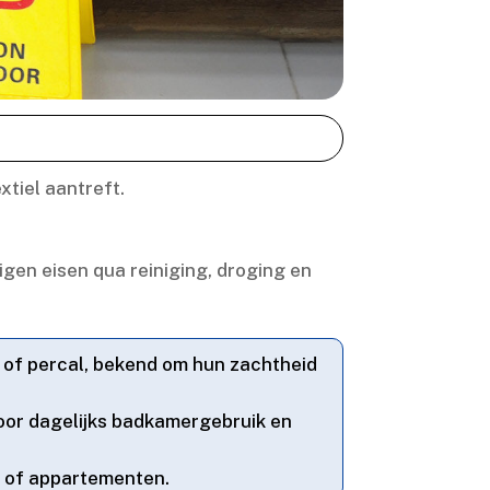
tiel aantreft.​
igen eisen qua reiniging, droging en
 of percal, bekend om hun zachtheid
oor dagelijks badkamergebruik en
 of appartementen.​