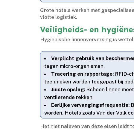
Grote hotels werken met gespecialisee
vlotte logistiek.​
Veiligheids- en hygiën
Hygiënische linnenverversing is wettel
Verplicht gebruik van bescherme
tegen micro-organismen.​
Tracering en rapportage:
RFID-chi
technieken worden toegepast bij bedr
Juiste opslag:
Schoon linnen moet 
ventilerende rekken.​
Eerlijke vervangingsfrequentie:
B
worden.​ Hotels zoals Van der Valk c
Het niet naleven van deze eisen leidt t