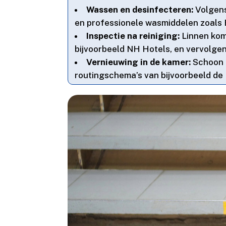
Wassen en desinfecteren:
Volgens
en professionele wasmiddelen zoals E
Inspectie na reiniging:
Linnen kom
bijvoorbeeld NH Hotels, en vervolge
Vernieuwing in de kamer:
Schoon l
routingschema’s van bijvoorbeeld de