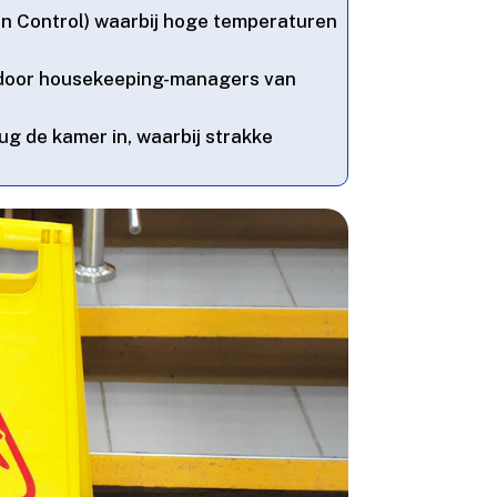
n Control) waarbij hoge temperaturen
d door housekeeping-managers van
ug de kamer in, waarbij strakke