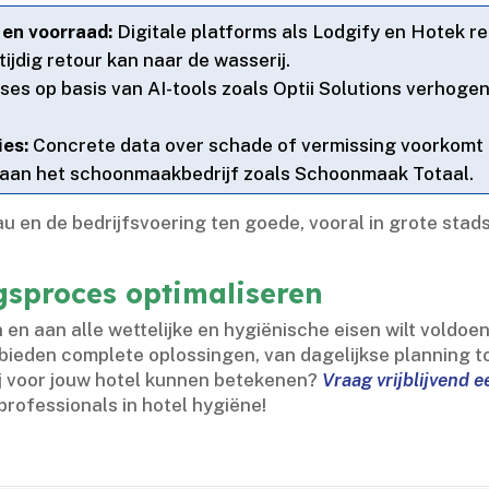
en voorraad:
Digitale platforms als Lodgify en Hotek reg
 tijdig retour kan naar de wasserij.​
es op basis van AI-tools zoals Optii Solutions verhogen
ies:
Concrete data over schade of vermissing voorkomt
p aan het schoonmaakbedrijf zoals Schoonmaak Totaal.​
 en de bedrijfsvoering ten goede, vooral in grote stad
gsproces optimaliseren
n en aan alle wettelijke en hygiënische eisen wilt voldoe
 bieden complete oplossingen, van dagelijkse planning t
wij voor jouw hotel kunnen betekenen?
Vraag vrijblijvend 
professionals in hotel hygiëne!