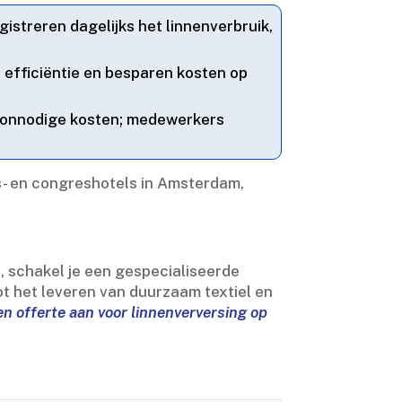
istreren dagelijks het linnenverbruik,
 efficiëntie en besparen kosten op
 onnodige kosten; medewerkers
s- en congreshotels in Amsterdam,
n, schakel je een gespecialiseerde
ot het leveren van duurzaam textiel en
een offerte aan voor linnenverversing op