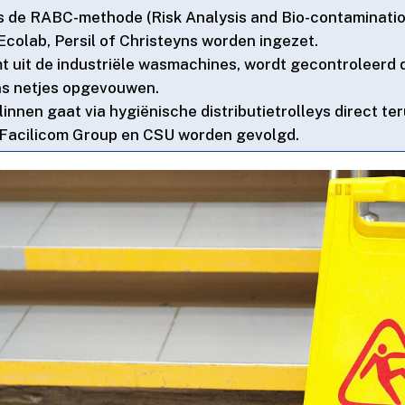
 de RABC-methode (Risk Analysis and Bio-contaminatio
colab, Persil of Christeyns worden ingezet.​
t uit de industriële wasmachines, wordt gecontroleer
ns netjes opgevouwen.​
innen gaat via hygiënische distributietrolleys direct ter
 Facilicom Group en CSU worden gevolgd.​