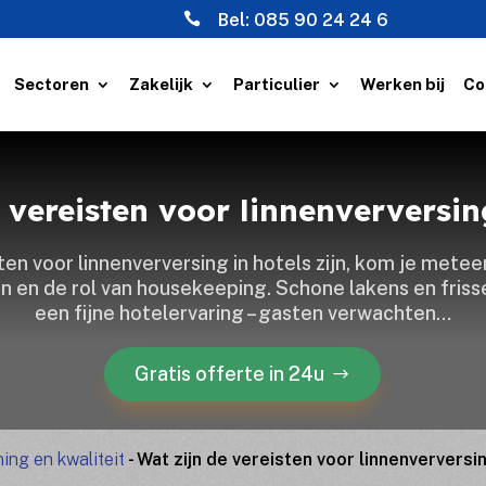

Bel:
085 90 24 24 6
Sectoren
Zakelijk
Particulier
Werken bij
Co
 vereisten voor linnenverversin
ten voor linnenverversing in hotels zijn, kom je metee
 en de rol van housekeeping.​ Schone lakens en fris
een fijne hotelervaring – gasten verwachten…
Gratis offerte in 24u
ing en kwaliteit
-
Wat zijn de vereisten voor linnenverversi