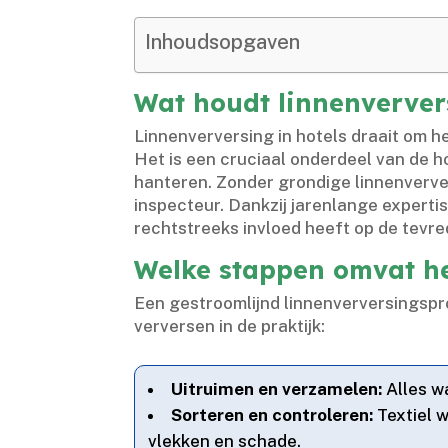
Inhoudsopgaven
Wat houdt linnenververs
Linnenverversing in hotels draait om 
Het is een cruciaal onderdeel van de h
hanteren.​ Zonder grondige linnenverv
inspecteur.​ Dankzij jarenlange expert
rechtstreeks invloed heeft op de tevred
Welke stappen omvat he
Een gestroomlijnd linnenverversingspro
verversen in de praktijk:
Uitruimen en verzamelen:
Alles wa
Sorteren en controleren:
Textiel 
vlekken en schade.​