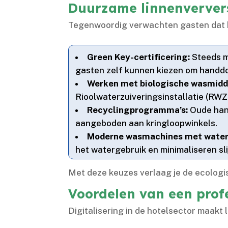
Duurzame linnenverver
Tegenwoordig verwachten gasten dat ho
Green Key-certificering:
Steeds m
gasten zelf kunnen kiezen om handdo
Werken met biologische wasmidd
Rioolwaterzuiveringsinstallatie (RWZI)
Recyclingprogramma’s:
Oude hand
aangeboden aan kringloopwinkels.​
Moderne wasmachines met water
het watergebruik en minimaliseren slij
Met deze keuzes verlaag je de ecologi
Voordelen van een pro
Digitalisering in de hotelsector maakt 