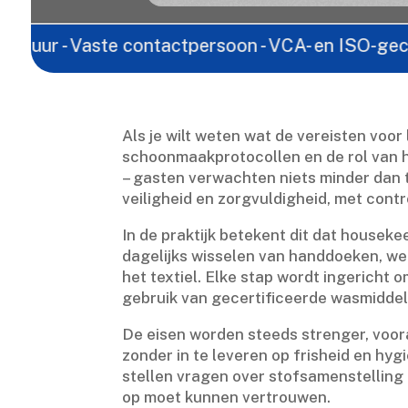
- Vaste contactpersoon - VCA- en ISO-gecertificeerd
Als je wilt weten wat de vereisten voor 
schoonmaakprotocollen en de rol van h
– gasten verwachten niets minder dan t
veiligheid en zorgvuldigheid, met contro
In de praktijk betekent dit dat houseke
dagelijks wisselen van handdoeken, we
het textiel.​ Elke stap wordt ingerich
gebruik van gecertificeerde wasmiddele
De eisen worden steeds strenger, voor
zonder in te leveren op frisheid en hy
stellen vragen over stofsamenstelling en
op moet kunnen vertrouwen.​