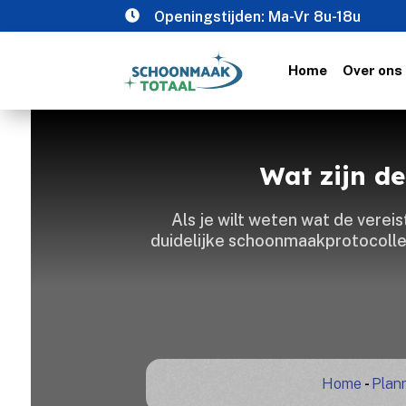

Openingstijden: Ma-Vr 8u-18u
Home
Over ons
Wat zijn de
Als je wilt weten wat de vereis
duidelijke schoonmaakprotocollen
Home
-
Plann