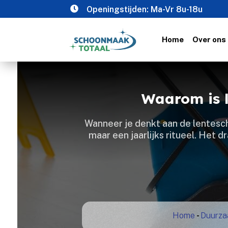

Openingstijden: Ma-Vr 8u-18u
Home
Over ons
Waarom is 
Wanneer je denkt aan de lentesch
maar een jaarlijks ritueel.​ Het 
Home
-
Duurza