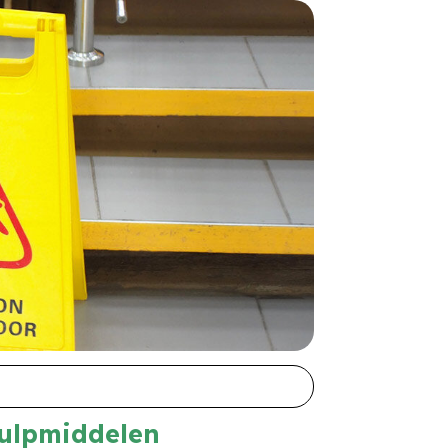
hulpmiddelen