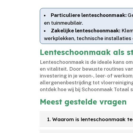
Particuliere lenteschoonmaak:
Ge
en tuinmeubilair.​
Zakelijke lenteschoonmaak:
Klem
werkplekken, technische installaties
Lenteschoonmaak als st
Lenteschoonmaak is de ideale kans om l
en vitaliteit.​ Door bewuste routines 
investering in je woon-, leer- of werk
allergenenbestrijding tot vloerreinigin
ontdek hoe wij bij Schoonmaak Totaal sa
Meest gestelde vragen
1. Waarom is lenteschoonmaak teg