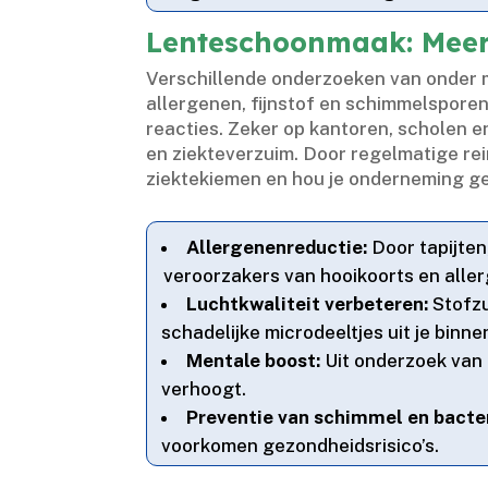
Lenteschoonmaak: Meer
Verschillende onderzoeken van onder 
allergenen, fijnstof en schimmelsporen 
reacties.​ Zeker op kantoren, scholen e
en ziekteverzuim.​ Door regelmatige re
ziektekiemen en hou je onderneming ge
Allergenenreductie:
Door tapijten
veroorzakers van hooikoorts en allerg
Luchtkwaliteit verbeteren:
Stofzui
schadelijke microdeeltjes uit je binnen
Mentale boost:
Uit onderzoek van d
verhoogt.​
Preventie van schimmel en bacte
voorkomen gezondheidsrisico’s.​