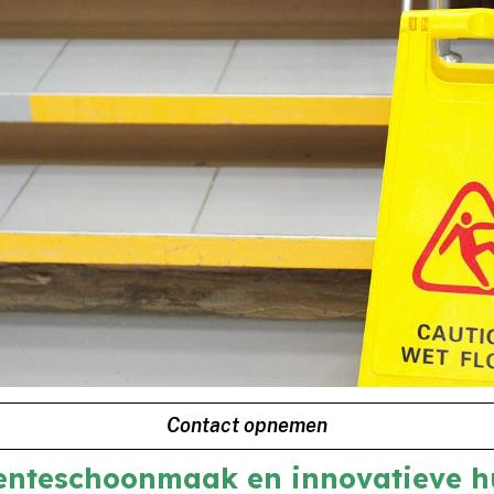
Contact opnemen
lenteschoonmaak en innovatieve 