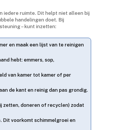
dere ruimte.​ Dit helpt niet alleen bij
bbele handelingen doet.​ Bij
teuning – kunt inzetten:
er en maak een lijst van te reinigen
 hand hebt: emmers, sop,
eeld van kamer tot kamer of per
an de kant en reinig dan pas grondig.​
ij zetten, doneren of recyclen) zodat
.​ Dit voorkomt schimmelgroei en