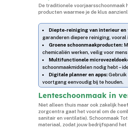
De traditionele voorjaarsschoonmaak he
producten waarmee je de klus aanzienli
Diepte-reiniging van interieur en 
garanderen diepere reiniging, vooral i
Groene schoonmaakproducten:
Me
chemicaliën werken, veilig voor mens e
Multifunctionele microvezeldoek
schoonmaakmiddelen nodig hebt – ide
Digitale planner en apps:
Gebruik 
voortgang eenvoudig bij te houden.​
Lenteschoonmaak in versc
Niet alleen thuis maar ook zakelijk h
zorgcentra gaat het vooral om de comb
sanitair en ventilatie).​ Schoonmaak T
materiaal, zodat jouw bedrijfspand het he