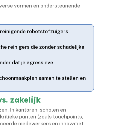
u diverse vormen en ondersteunende
reinigende robotstofzuigers
e reinigers die zonder schadelijke
nder dat je agressieve
schoonmaakplan samen te stellen en
.​ zakelijk
n.​ In kantoren, scholen en
ritieke punten (zoals touchpoints,
ificeerde medewerkers en innovatief