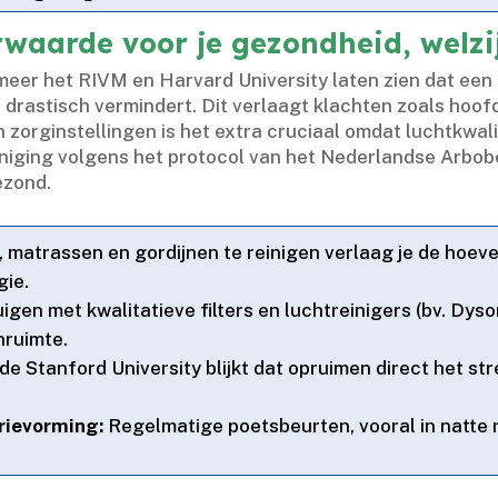
waarde voor je gezondheid, welz
meer het RIVM en Harvard University laten zien dat ee
drastisch vermindert.​ Dit verlaagt klachten zoals hoof
n zorginstellingen is het extra cruciaal omdat luchtkwali
iniging volgens het protocol van het Nederlandse Arbobe
zond.​
, matrassen en gordijnen te reinigen verlaag je de hoeve
ie.​
gen met kwalitatieve filters en luchtreinigers (bv.​ Dyson
ruimte.​
e Stanford University blijkt dat opruimen direct het st
rievorming:
Regelmatige poetsbeurten, vooral in natte 