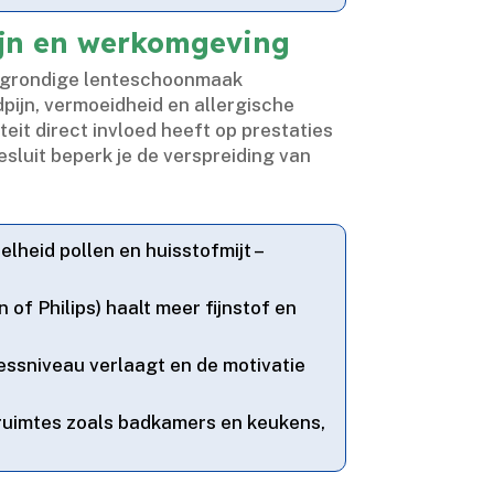
ijn en werkomgeving
n grondige lenteschoonmaak
dpijn, vermoeidheid en allergische
teit direct invloed heeft op prestaties
sluit beperk je de verspreiding van
elheid pollen en huisstofmijt –
 of Philips) haalt meer fijnstof en
ressniveau verlaagt en de motivatie
ruimtes zoals badkamers en keukens,