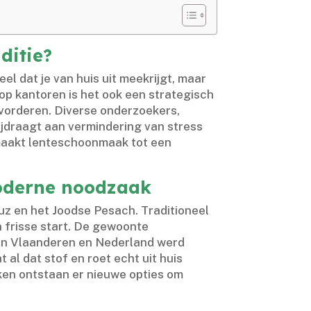
ditie?
el dat je van huis uit meekrijgt, maar
op kantoren is het ook een strategisch
orderen.​ Diverse onderzoekers,
ijdraagt aan vermindering van stress
 maakt lenteschoonmaak tot een
moderne noodzaak
z en het Joodse Pesach.​ Traditioneel
n frisse start.​ De gewoonte
​ In Vlaanderen en Nederland werd
l dat stof en roet echt uit huis
eken ontstaan er nieuwe opties om