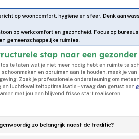
richt op wooncomfort, hygiëne en sfeer.​ Denk aan wassen
toon op werkcomfort en gezondheid.​ Focus op bureau
 en gemeenschappelijke ruimtes.​
ructurele stap naar een gezonder
os te laten wat je niet meer nodig hebt en ruimte te sch
van schoonmaken en opruimen aan te houden, maak je van
omgeving.​ Zoek je professionele ondersteuning om meteen
g en luchtkwaliteitoptimalisatie – vraag dan gerust een
g
men met jou een blijvend frisse start realiseren!
enwoordig zo belangrijk naast de traditie?