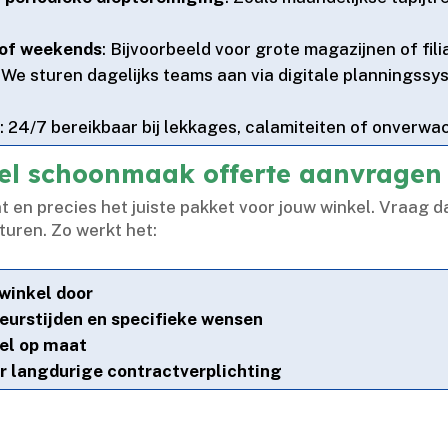
n of weekends
: Bijvoorbeeld voor grote magazijnen of filia
: We sturen dagelijks teams aan via digitale planningss
k
: 24/7 bereikbaar bij lekkages, calamiteiten of onverwac
kel schoonmaak offerte aanvragen
nt en precies het juiste pakket voor jouw winkel.​ Vraag 
uren.​ Zo werkt het:
 winkel door
eurstijden en specifieke wensen
el op maat
r langdurige contractverplichting