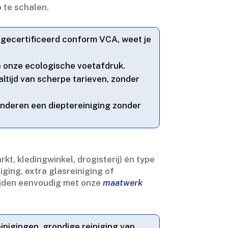
te schalen.​
 gecertificeerd conform VCA, weet je
 onze ecologische voetafdruk.​
altijd van scherpe tarieven, zonder
anderen een dieptereiniging zonder
, kledingwinkel, drogisterij) én type
ging, extra glasreiniging of
tijden eenvoudig met onze
maatwerk
einigingen, grondige reiniging van