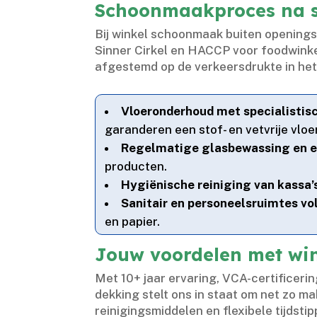
Schoonmaakproces na slu
Bij winkel schoonmaak buiten opening
Sinner Cirkel en HACCP voor foodwinke
afgestemd op de verkeersdrukte in het 
Vloeronderhoud met specialistis
garanderen een stof- en vetvrije vloer.
Regelmatige glasbewassing en e
producten.​
Hygiënische reiniging van kassa’
Sanitair en personeelsruimtes v
en papier.​
Jouw voordelen met wi
Met 10+ jaar ervaring, VCA-certificeri
dekking stelt ons in staat om net zo ma
reinigingsmiddelen en flexibele tijds