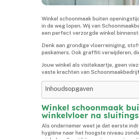
Winkel schoonmaak buiten openingstijd
in de weg lopen.​ Wij van Schoonmaakbed
een perfect verzorgde winkel binnensta
Denk aan grondige vloerreiniging, stofv
paskamers.​ Ook graffiti verwijderen, di
Jouw winkel als visitekaartje, geen vi
vaste krachten van Schoonmaakbedrijf To
Inhoudsopgaven
Winkel schoonmaak buit
winkelvloer na sluitings
Als ondernemer weet je dat eerste indru
hygiëne naar het hoogste niveau zonde