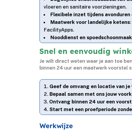
vloeren en sanitaire voorzieningen.​
Flexibele inzet tijdens avondure
Maatwerk voor landelijke ketens
FacilityApps.​
Nooddienst en spoedschoonmaa
Snel en eenvoudig win
Je wilt direct weten waar je aan toe be
binnen 24 uur een maatwerk voorstel st
Geef de omvang en locatie van je
Bepaal samen met ons jouw voork
Ontvang binnen 24 uur een voorst
Start met een proefperiode zonde
Werkwijze