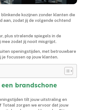
blinkende kozijnen zonder klanten die
d aan, zodat jij de volgende ochtend
r, plus stralende spiegels in de
ee zodat jij nooit misgrijpt.​
 buiten openingstijden, met betrouwbare
j je focussen op jouw klanten.​
n een brandschone
ingstijden tilt jouw uitstraling en
f Totaal zorgen we ervoor dat jouw