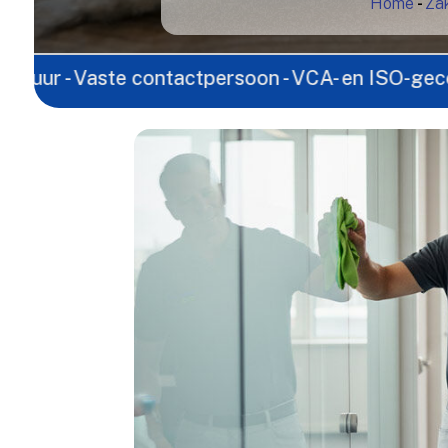
Home
-
Zak
Vaste contactpersoon - VCA- en ISO-gecertificeerd -