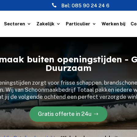

Bel:
085 90 24 24 6
Sectoren
Zakelijk
Particulier
Werken bij
Co
aak buiten openingstijden - G
Duurzaam
ingstijden zorgt voor frisse schappen, brandschone
n.​ Wij van Schoonmaakbedrijf Totaal pakken iedere we
t jij de volgende ochtend een perfect verzorgde wi
Gratis offerte in 24u