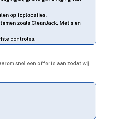
len op toplocaties.​
ystemen zoals CleanJack, Metis en
hte controles.​
daarom snel een offerte aan zodat wij