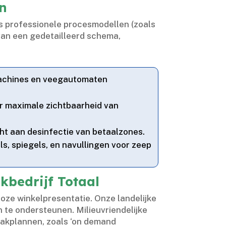
jn
s professionele procesmodellen (zoals
van een gedetailleerd schema,
achines en veegautomaten
r maximale zichtbaarheid van
t aan desinfectie van betaalzones.​
ls, spiegels, en navullingen voor zeep
bedrijf Totaal
oze winkelpresentatie.​ Onze landelijke
 te ondersteunen.​ Milieuvriendelijke
aakplannen, zoals ‘on demand