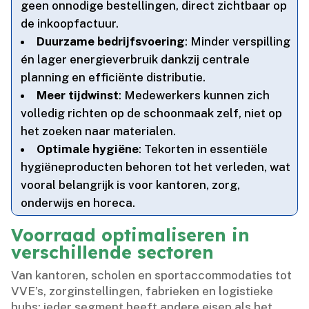
geen onnodige bestellingen, direct zichtbaar op
de inkoopfactuur.​
Duurzame bedrijfsvoering
: Minder verspilling
én lager energieverbruik dankzij centrale
planning en efficiënte distributie.​
Meer tijdwinst
: Medewerkers kunnen zich
volledig richten op de schoonmaak zelf, niet op
het zoeken naar materialen.​
Optimale hygiëne
: Tekorten in essentiële
hygiëneproducten behoren tot het verleden, wat
vooral belangrijk is voor kantoren, zorg,
onderwijs en horeca.​
Voorraad optimaliseren in
verschillende sectoren
Van kantoren, scholen en sportaccommodaties tot
VVE’s, zorginstellingen, fabrieken en logistieke
hubs: ieder segment heeft andere eisen als het