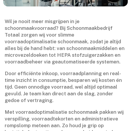
Wil je nooit meer misgrijpen in je
schoonmaakvoorraad? Bij Schoonmaakbedrijf
Totaal zorgen wij voor slimme
voorraadoptimalisatie schoonmaak, zodat je altijd
alles bij de hand hebt: van schoonmaakmiddelen en
microvezeldoeken tot HEPA stofzuigerzakken en
voorraadbeheer via geautomatiseerde systemen.​
Door efficiënte inkoop, voorraadplanning en real-
time inzicht in consumptie, besparen wij kosten én
tijd.​ Geen onnodige voorraad, wel altijd optimaal
gevuld.​ Je team kan direct aan de slag, zonder
gedoe of vertraging.​
Met voorraadoptimalisatie schoonmaak pakken wij
verspilling, voorraadtekorten en administratieve
rompslomp meteen aan.​ Zo houd je grip op