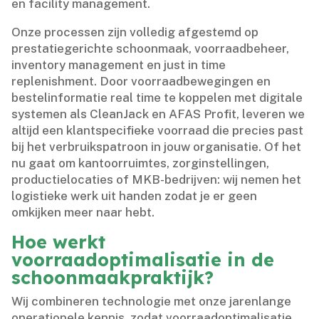
en facility management.​
Onze processen zijn volledig afgestemd op
prestatiegerichte schoonmaak, voorraadbeheer,
inventory management en just in time
replenishment.​ Door voorraadbewegingen en
bestelinformatie real time te koppelen met digitale
systemen als CleanJack en AFAS Profit, leveren we
altijd een klantspecifieke voorraad die precies past
bij het verbruikspatroon in jouw organisatie.​ Of het
nu gaat om kantoorruimtes, zorginstellingen,
productielocaties of MKB-bedrijven: wij nemen het
logistieke werk uit handen zodat je er geen
omkijken meer naar hebt.​
Hoe werkt
voorraadoptimalisatie in de
schoonmaakpraktijk?
Wij combineren technologie met onze jarenlange
operationele kennis, zodat voorraadoptimalisatie