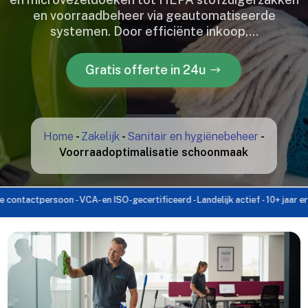
en voorraadbeheer via geautomatiseerde
systemen.​ Door efficiënte inkoop,…
Gratis offerte in 24u
Home
-
Zakelijk
-
Sanitair en hygiënebeheer
-
Voorraadoptimalisatie schoonmaak
ctpersoon - VCA- en ISO-gecertificeerd - Landelijk actief - 10+ jaar ervaring