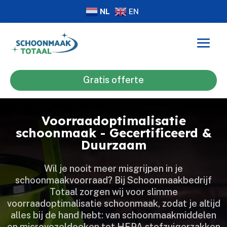
NL
EN
Gratis offerte
Voorraadoptimalisatie
schoonmaak - Gecertificeerd &
Duurzaam
Wil je nooit meer misgrijpen in je
schoonmaakvoorraad? Bij Schoonmaakbedrijf
Totaal zorgen wij voor slimme
voorraadoptimalisatie schoonmaak, zodat je altijd
alles bij de hand hebt: van schoonmaakmiddelen
en microvezeldoeken tot HEPA stofzuigerzakken