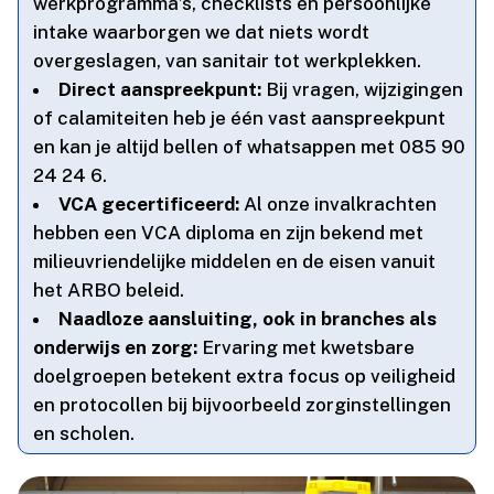
werkprogramma’s, checklists en persoonlijke
intake waarborgen we dat niets wordt
overgeslagen, van sanitair tot werkplekken.​
Direct aanspreekpunt:
Bij vragen, wijzigingen
of calamiteiten heb je één vast aanspreekpunt
en kan je altijd bellen of whatsappen met 085 90
24 24 6.​
VCA gecertificeerd:
Al onze invalkrachten
hebben een VCA diploma en zijn bekend met
milieuvriendelijke middelen en de eisen vanuit
het ARBO beleid.​
Naadloze aansluiting, ook in branches als
onderwijs en zorg:
Ervaring met kwetsbare
doelgroepen betekent extra focus op veiligheid
en protocollen bij bijvoorbeeld zorginstellingen
en scholen.​