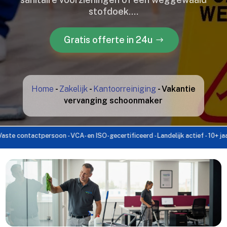
stofdoek.​…
Gratis offerte in 24u
Home
-
Zakelijk
-
Kantoorreiniging
-
Vakantie
vervanging schoonmaker
tactpersoon - VCA- en ISO-gecertificeerd - Landelijk actief - 10+ jaar ervarin