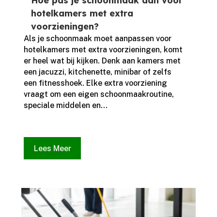
Hoe pas je schoonmaak aan voor
hotelkamers met extra
voorzieningen?
Als je schoonmaak moet aanpassen voor
hotelkamers met extra voorzieningen, komt
er heel wat bij kijken.​ Denk aan kamers met
een jacuzzi, kitchenette, minibar of zelfs
een fitnesshoek.​ Elke extra voorziening
vraagt om een eigen schoonmaakroutine,
speciale middelen en...
Lees Meer