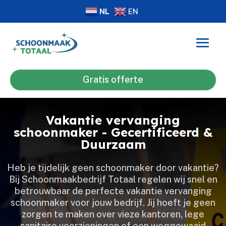
NL
EN
Gratis offerte
Vakantie vervanging
schoonmaker - Gecertificeerd &
Duurzaam
Heb je tijdelijk geen schoonmaker door vakantie?
Bij Schoonmaakbedrijf Totaal regelen wij snel en
betrouwbaar de perfecte vakantie vervanging
schoonmaker voor jouw bedrijf.​ Jij hoeft je geen
zorgen te maken over vieze kantoren, lege
sanitaire voorzieningen of een weggewaaid