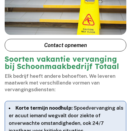
Contact opnemen
Soorten vakantie vervanging
bij Schoonmaakbedrijf Totaal
Elk bedrijf heeft andere behoeften.​ We leveren
maatwerk met verschillende vormen van
vervangingsdiensten:
Korte termijn noodhulp:
Spoedvervanging als
er acuut iemand wegvalt door ziekte of
onverwachte omstandigheden, ook 24/7
inzetbaar voor kritieke situaties.​