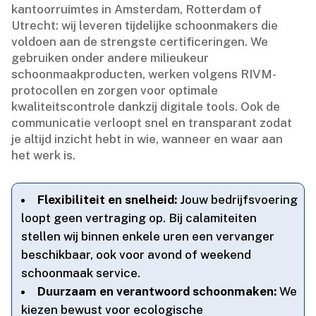
kantoorruimtes in Amsterdam, Rotterdam of
Utrecht: wij leveren tijdelijke schoonmakers die
voldoen aan de strengste certificeringen.​ We
gebruiken onder andere milieukeur
schoonmaakproducten, werken volgens RIVM-
protocollen en zorgen voor optimale
kwaliteitscontrole dankzij digitale tools.​ Ook de
communicatie verloopt snel en transparant zodat
je altijd inzicht hebt in wie, wanneer en waar aan
het werk is.​
Flexibiliteit en snelheid:
Jouw bedrijfsvoering
loopt geen vertraging op.​ Bij calamiteiten
stellen wij binnen enkele uren een vervanger
beschikbaar, ook voor avond of weekend
schoonmaak service.​
Duurzaam en verantwoord schoonmaken:
We
kiezen bewust voor ecologische