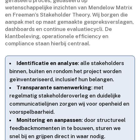
gefaseerd proces, gebaseerd op
wetenschappelijke inzichten van Mendelow Matrix
en Freeman’s Stakeholder Theory.​ Wij borgen die
aanpak met op maat gemaakte gespreksverslagen,
dashboards en continue evaluatiecycli.​ De
klantbeleving, operationele efficiency en
compliance staan hierbij centraal.​
Identificatie en analyse
: alle stakeholders
binnen, buiten en rondom het project worden
geïnventariseerd, inclusief hun belangen.​
Transparante samenwerking
: met
regelmatig stakeholderoverleg en duidelijke
communicatielijnen zorgen wij voor openheid en
voorspelbaarheid.​
Monitoring en aanpassen
: door structureel
feedbackmomenten in te bouwen, sturen we
snel bij en grijpen direct in waar nodig.​