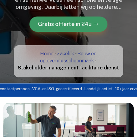
omgeving.​ Daarbij letten wij op heldere…
Gratis offerte in 24u
Home
-
Zakelijk
-
Bouw en
opleveringsschoonmaak
-
Stakeholdermanagement facilitaire dienst
rsoon - VCA- en ISO-gecertificeerd - Landelijk actief - 10+ jaar ervaring - D