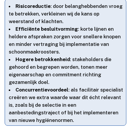
Risicoreductie
: door belanghebbenden vroeg
te betrekken, verkleinen wij de kans op
weerstand of klachten.​
Efficiënte besluitvorming
: korte lijnen en
heldere afspraken zorgen voor snellere knopen
en minder vertraging bij implementatie van
schoonmaakroosters.​
Hogere betrokkenheid
: stakeholders die
gehoord en begrepen worden, tonen meer
eigenaarschap en commitment richting
gezamenlijk doel.​
Concurrentievoordeel
: als facilitair specialist
creëren we extra waarde waar dit écht relevant
is, zoals bij de selectie in een
aanbestedingstraject of bij het implementeren
van nieuwe hygiënenormen.​