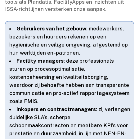
tools als Plandatis, FacilityApps en inzichten uit
ISSA-richtlijnen versterken onze aanpak.​
Gebruikers van het gebouw
: medewerkers,
bezoekers en huurders rekenen op een
hygiënische en veilige omgeving, afgestemd op
hun werktijden en -patronen.​
Facility managers
: deze professionals
sturen op procesoptimalisatie,
kostenbeheersing en kwaliteitsborging,
waardoor zij behoefte hebben aan transparante
communicatie en pro-actief rapportagesysteem
zoals FMIS.​
Inkopers en contractmanagers
: zij verlangen
duidelijke SLA’s, scherpe
schoonmaakcontracten en meetbare KPI’s voor
prestatie en duurzaamheid, in lijn met NEN-EN-