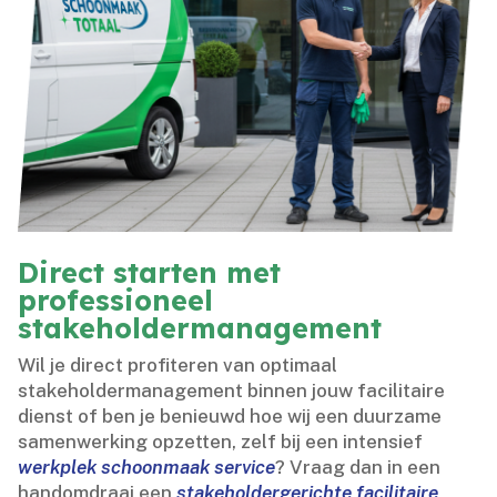
Direct starten met
professioneel
stakeholdermanagement
Wil je direct profiteren van optimaal
stakeholdermanagement binnen jouw facilitaire
dienst of ben je benieuwd hoe wij een duurzame
samenwerking opzetten, zelf bij een intensief
werkplek schoonmaak service
? Vraag dan in een
handomdraai een
stakeholdergerichte facilitaire