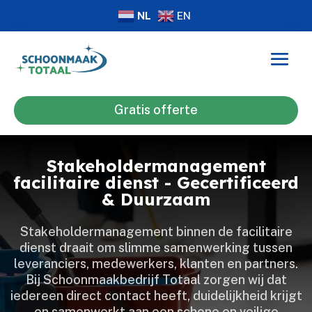
NL
EN
Gratis offerte
Stakeholdermanagement
facilitaire dienst - Gecertificeerd
& Duurzaam
Stakeholdermanagement binnen de facilitaire
dienst draait om slimme samenwerking tussen
leveranciers, medewerkers, klanten en partners.​
Bij Schoonmaakbedrijf Totaal zorgen wij dat
iedereen direct contact heeft, duidelijkheid krijgt
en samenwerkt aan een schone en veilige