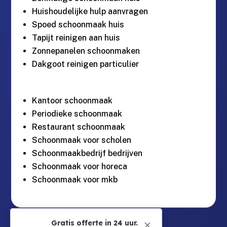
Huishoudelijke hulp aanvragen
Spoed schoonmaak huis
Tapijt reinigen aan huis
Zonnepanelen schoonmaken
Dakgoot reinigen particulier
Kantoor schoonmaak
Periodieke schoonmaak
Restaurant schoonmaak
Schoonmaak voor scholen
Schoonmaakbedrijf bedrijven
Schoonmaak voor horeca
Schoonmaak voor mkb
Guntersteinweg 377,

Gratis offerte in 24 uur.
M