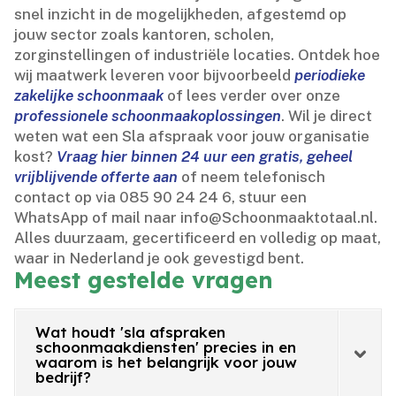
snel inzicht in de mogelijkheden, afgestemd op
jouw sector zoals kantoren, scholen,
zorginstellingen of industriële locaties.​ Ontdek hoe
wij maatwerk leveren voor bijvoorbeeld
periodieke
zakelijke schoonmaak
of lees verder over onze
professionele schoonmaakoplossingen
.​ Wil je direct
weten wat een Sla afspraak voor jouw organisatie
kost?
Vraag hier binnen 24 uur een gratis, geheel
vrijblijvende offerte aan
of neem telefonisch
contact op via 085 90 24 24 6, stuur een
WhatsApp of mail naar info@Schoonmaaktotaal.​nl.​
Alles duurzaam, gecertificeerd en volledig op maat,
waar in Nederland je ook gevestigd bent.​
Meest gestelde vragen
Wat houdt 'sla afspraken
schoonmaakdiensten' precies in en
waarom is het belangrijk voor jouw
bedrijf?