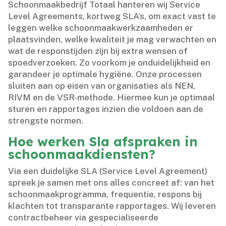
Schoonmaakbedrijf Totaal hanteren wij Service
Level Agreements, kortweg SLA’s, om exact vast te
leggen welke schoonmaakwerkzaamheden er
plaatsvinden, welke kwaliteit je mag verwachten en
wat de responstijden zijn bij extra wensen of
spoedverzoeken.​ Zo voorkom je onduidelijkheid en
garandeer je optimale hygiëne.​ Onze processen
sluiten aan op eisen van organisaties als NEN,
RIVM en de VSR-methode.​ Hiermee kun je optimaal
sturen en rapportages inzien die voldoen aan de
strengste normen.​
Hoe werken Sla afspraken in
schoonmaakdiensten?
Via een duidelijke SLA (Service Level Agreement)
spreek je samen met ons alles concreet af: van het
schoonmaakprogramma, frequentie, respons bij
klachten tot transparante rapportages.​ Wij leveren
contractbeheer via gespecialiseerde