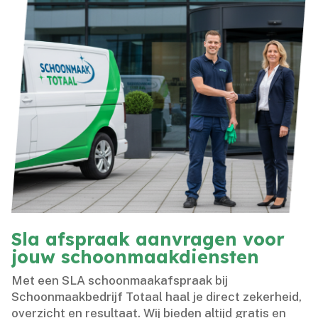
Sla afspraak aanvragen voor
jouw schoonmaakdiensten
Met een SLA schoonmaakafspraak bij
Schoonmaakbedrijf Totaal haal je direct zekerheid,
overzicht en resultaat.​ Wij bieden altijd gratis en