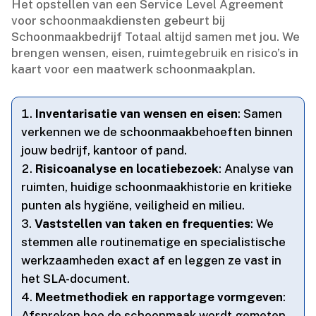
Het opstellen van een Service Level Agreement
voor schoonmaakdiensten gebeurt bij
Schoonmaakbedrijf Totaal altijd samen met jou.​ We
brengen wensen, eisen, ruimtegebruik en risico’s in
kaart voor een maatwerk schoonmaakplan.​
Inventarisatie van wensen en eisen
: Samen
verkennen we de schoonmaakbehoeften binnen
jouw bedrijf, kantoor of pand.​
Risicoanalyse en locatiebezoek
: Analyse van
ruimten, huidige schoonmaakhistorie en kritieke
punten als hygiëne, veiligheid en milieu.​
Vaststellen van taken en frequenties
: We
stemmen alle routinematige en specialistische
werkzaamheden exact af en leggen ze vast in
het SLA-document.​
Meetmethodiek en rapportage vormgeven
:
Afspreken hoe de schoonmaak wordt gemeten