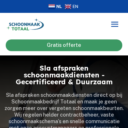
NL
EN
Gratis offerte
Sla afspraken
schoonmaakdiensten -
Gecertificeerd & Duurzaam
Sla afspraken schoonmaakdiensten direct op bij
Schoonmaakbedrijf Totaal en maak je geen
zorgen meer over vergeten schoonmaakbeurten.​
Wij regelen helder contractbeheer, vaste
schoonmaakschema’s en snelle communicatie
met onze accountmanagers en professionele