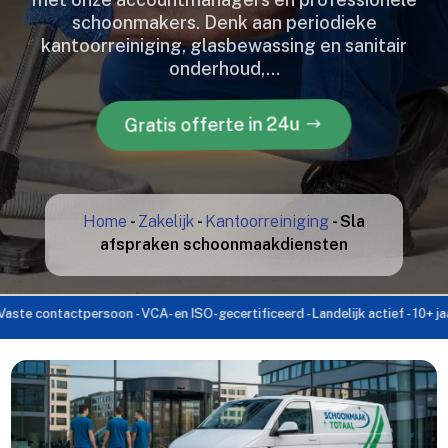
schoonmakers.​ Denk aan periodieke
kantoorreiniging, glasbewassing en sanitair
onderhoud,…
Gratis offerte in 24u
Home
-
Zakelijk
-
Kantoorreiniging
-
Sla
afspraken schoonmaakdiensten
tactpersoon - VCA- en ISO-gecertificeerd - Landelijk actief - 10+ jaar ervarin