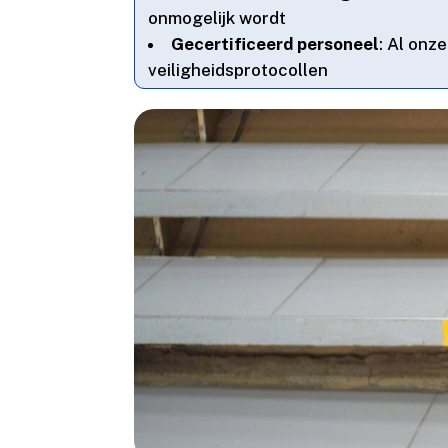
onmogelijk wordt
Gecertificeerd personeel
: Al onz
veiligheidsprotocollen