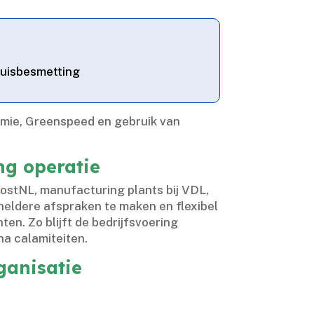
ruisbesmetting
hemie, Greenspeed en gebruik van
ng operatie
PostNL, manufacturing plants bij VDL,
 heldere afspraken te maken en flexibel
.​ Zo blijft de bedrijfsvoering
a calamiteiten.​
ganisatie