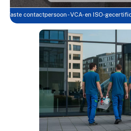
ntactpersoon - VCA- en ISO-gecertificeerd - Landeli