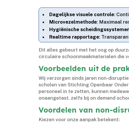
Dagelijkse visuele controle
: Cont
Microvezelmethode
: Maximaal re
Hygiënische scheidingssysteme
Realtime rapportage
: Transparan
Dit alles gebeurt met het oog op duurz
circulaire schoonmaakmaterialen die vo
Voorbeelden uit de pra
Wij verzorgen sinds jaren non-disrupt
scholen van Stichting Openbaar Onderwi
personeel in te zetten, kunnen medewe
onaangetast, zelfs bij on demand schoo
Voordelen van non-disr
Kiezen voor onze aanpak betekent: