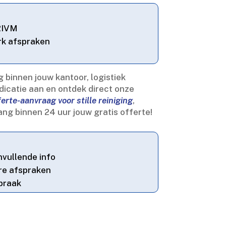
RIVM
rk afspraken
binnen jouw kantoor, logistiek
dicatie aan en ontdek direct onze
erte-aanvraag voor stille reiniging
,
ng binnen 24 uur jouw gratis offerte!
nvullende info
ere afspraken
spraak