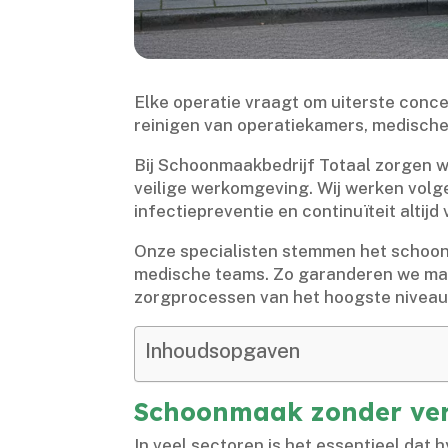
Elke operatie vraagt om uiterste conce
reinigen van operatiekamers, medische a
Bij Schoonmaakbedrijf Totaal zorgen w
veilige werkomgeving.​ Wij werken volg
infectiepreventie en continuïteit altijd 
Onze specialisten stemmen het schoonm
medische teams.​ Zo garanderen we maxi
zorgprocessen van het hoogste niveau.
Inhoudsopgaven
Schoonmaak zonder vers
In veel sectoren is het essentieel dat