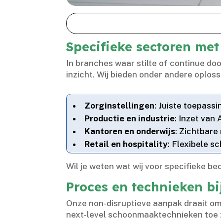
Specifieke sectoren me
In branches waar stilte of continue d
inzicht.​ Wij bieden onder andere oplos
Zorginstellingen
: Juiste toepass
Productie en industrie
: Inzet van
Kantoren en onderwijs
: Zichtbar
Retail en hospitality
: Flexibele s
Wil je weten wat wij voor specifieke b
Proces en technieken b
Onze non-disruptieve aanpak draait om
next-level schoonmaaktechnieken toe 