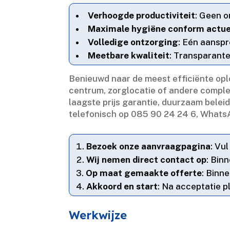
Verhoogde productiviteit
: Geen 
Maximale hygiëne conform actue
Volledige ontzorging
: Eén aansp
Meetbare kwaliteit
: Transparant
Benieuwd naar de meest efficiënte opl
centrum, zorglocatie of andere complex
laagste prijs garantie, duurzaam belei
telefonisch op 085 90 24 24 6, WhatsAp
Bezoek onze aanvraagpagina
: Vu
Wij nemen direct contact op
: Bin
Op maat gemaakte offerte
: Binn
Akkoord en start
: Na acceptatie 
Werkwijze