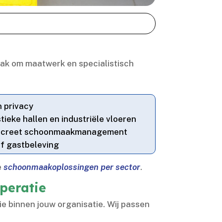
aak om maatwerk en specialistisch
n privacy
tieke hallen en industriële vloeren
discreet schoonmaakmanagement
of gastbeleving
e
schoonmaakoplossingen per sector
.​
peratie
 binnen jouw organisatie.​ Wij passen