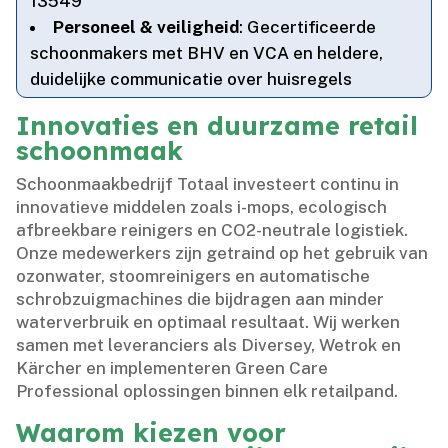
13549
Personeel & veiligheid
: Gecertificeerde
schoonmakers met BHV en VCA en heldere,
duidelijke communicatie over huisregels
Innovaties en duurzame retail
schoonmaak
Schoonmaakbedrijf Totaal investeert continu in
innovatieve middelen zoals i-mops, ecologisch
afbreekbare reinigers en CO2-neutrale logistiek.​
Onze medewerkers zijn getraind op het gebruik van
ozonwater, stoomreinigers en automatische
schrobzuigmachines die bijdragen aan minder
waterverbruik en optimaal resultaat.​ Wij werken
samen met leveranciers als Diversey, Wetrok en
Kärcher en implementeren Green Care
Professional oplossingen binnen elk retailpand.​
Waarom kiezen voor