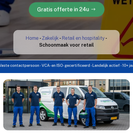
Gratis offerte in 24u
Home
-
Zakelijk
-
Retail en hospitality
-
Schoonmaak voor retail
ontactpersoon - VCA- en ISO-gecertificeerd - Landelijk actief - 10+ jaar ervar