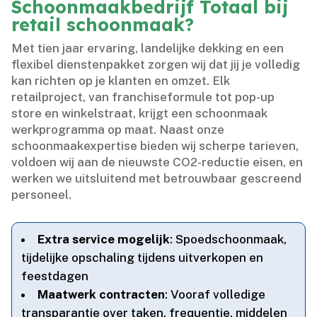
Schoonmaakbedrijf Totaal bij
retail schoonmaak?
Met tien jaar ervaring, landelijke dekking en een
flexibel dienstenpakket zorgen wij dat jij je volledig
kan richten op je klanten en omzet.​ Elk
retailproject, van franchiseformule tot pop-up
store en winkelstraat, krijgt een schoonmaak
werkprogramma op maat.​ Naast onze
schoonmaakexpertise bieden wij scherpe tarieven,
voldoen wij aan de nieuwste CO2-reductie eisen, en
werken we uitsluitend met betrouwbaar gescreend
personeel.​
Extra service mogelijk
: Spoedschoonmaak,
tijdelijke opschaling tijdens uitverkopen en
feestdagen
Maatwerk contracten
: Vooraf volledige
transparantie over taken, frequentie, middelen