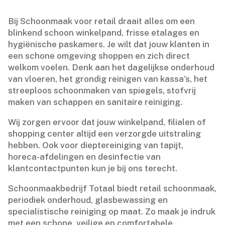
Bij Schoonmaak voor retail draait alles om een
blinkend schoon winkelpand, frisse etalages en
hygiënische paskamers.​ Je wilt dat jouw klanten in
een schone omgeving shoppen en zich direct
welkom voelen.​ Denk aan het dagelijkse onderhoud
van vloeren, het grondig reinigen van kassa’s, het
streeploos schoonmaken van spiegels, stofvrij
maken van schappen en sanitaire reiniging.​
Wij zorgen ervoor dat jouw winkelpand, filialen of
shopping center altijd een verzorgde uitstraling
hebben.​ Ook voor dieptereiniging van tapijt,
horeca-afdelingen en desinfectie van
klantcontactpunten kun je bij ons terecht.​
Schoonmaakbedrijf Totaal biedt retail schoonmaak,
periodiek onderhoud, glasbewassing en
specialistische reiniging op maat.​ Zo maak je indruk
met een schone, veilige en comfortabele