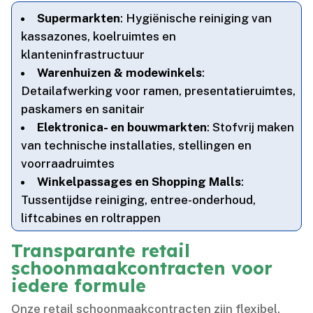
Supermarkten
: Hygiënische reiniging van
kassazones, koelruimtes en
klanteninfrastructuur
Warenhuizen & modewinkels
:
Detailafwerking voor ramen, presentatieruimtes,
paskamers en sanitair
Elektronica- en bouwmarkten
: Stofvrij maken
van technische installaties, stellingen en
voorraadruimtes
Winkelpassages en Shopping Malls
:
Tussentijdse reiniging, entree-onderhoud,
liftcabines en roltrappen
Transparante retail
schoonmaakcontracten voor
iedere formule
Onze retail schoonmaakcontracten zijn flexibel,