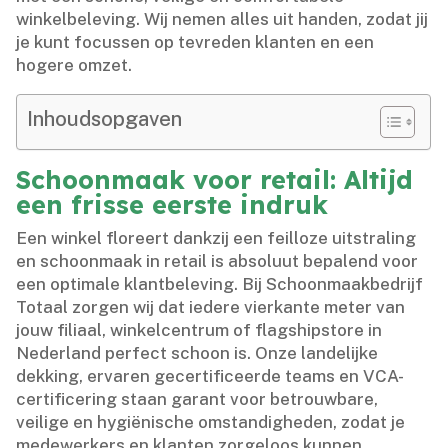
winkelbeleving.​ Wij nemen alles uit handen, zodat jij
je kunt focussen op tevreden klanten en een
hogere omzet.​
Inhoudsopgaven
Schoonmaak voor retail: Altijd
een frisse eerste indruk
Een winkel floreert dankzij een feilloze uitstraling
en schoonmaak in retail is absoluut bepalend voor
een optimale klantbeleving.​ Bij Schoonmaakbedrijf
Totaal zorgen wij dat iedere vierkante meter van
jouw filiaal, winkelcentrum of flagshipstore in
Nederland perfect schoon is.​ Onze landelijke
dekking, ervaren gecertificeerde teams en VCA-
certificering staan garant voor betrouwbare,
veilige en hygiënische omstandigheden, zodat je
medewerkers en klanten zorgeloos kunnen