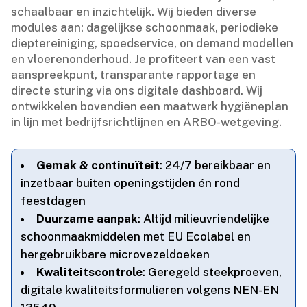
schaalbaar en inzichtelijk.​ Wij bieden diverse
modules aan: dagelijkse schoonmaak, periodieke
dieptereiniging, spoedservice, on demand modellen
en vloerenonderhoud.​ Je profiteert van een vast
aanspreekpunt, transparante rapportage en
directe sturing via ons digitale dashboard.​ Wij
ontwikkelen bovendien een maatwerk hygiëneplan
in lijn met bedrijfsrichtlijnen en ARBO-wetgeving.​
Gemak & continuïteit
: 24/7 bereikbaar en
inzetbaar buiten openingstijden én rond
feestdagen
Duurzame aanpak
: Altijd milieuvriendelijke
schoonmaakmiddelen met EU Ecolabel en
hergebruikbare microvezeldoeken
Kwaliteitscontrole
: Geregeld steekproeven,
digitale kwaliteitsformulieren volgens NEN-EN