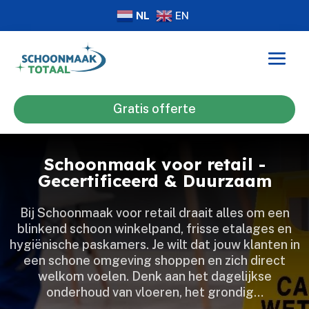
NL
EN
Gratis offerte
Schoonmaak voor retail -
Gecertificeerd & Duurzaam
Bij Schoonmaak voor retail draait alles om een
blinkend schoon winkelpand, frisse etalages en
hygiënische paskamers.​ Je wilt dat jouw klanten in
een schone omgeving shoppen en zich direct
welkom voelen.​ Denk aan het dagelijkse
onderhoud van vloeren, het grondig…