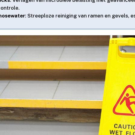
ntrole.​
smosewater
: Streeploze reiniging van ramen en gevels, es