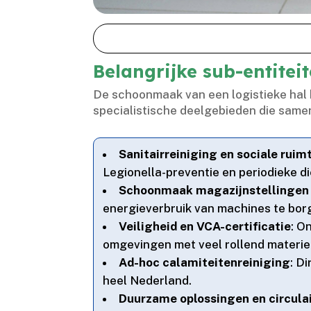
Belangrijke sub-entitei
De schoonmaak van een logistieke hal 
specialistische deelgebieden die same
Sanitairreiniging en sociale ruim
Legionella-preventie en periodieke di
Schoonmaak magazijnstellingen 
energieverbruik van machines te borg
Veiligheid en VCA-certificatie
: O
omgevingen met veel rollend materiee
Ad-hoc calamiteitenreiniging
: D
heel Nederland.​
Duurzame oplossingen en circul