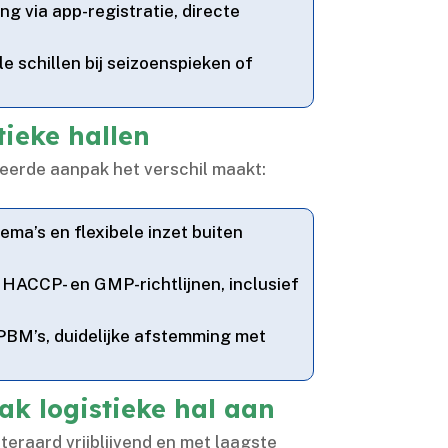
g via app-registratie, directe
e schillen bij seizoenspieken of
tieke hallen
seerde aanpak het verschil maakt:
a’s en flexibele inzet buiten
 HACCP- en GMP-richtlijnen, inclusief
 PBM’s, duidelijke afstemming met
k logistieke hal aan
iteraard vrijblijvend en met laagste