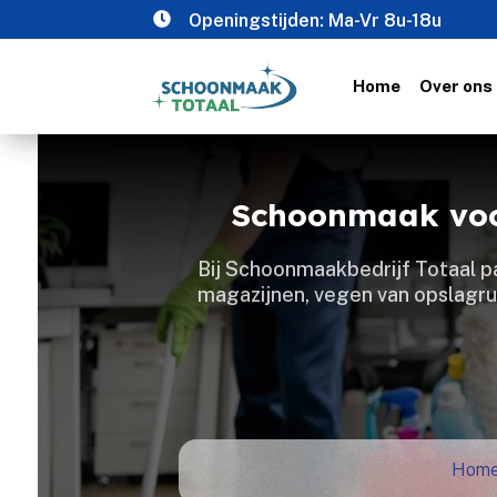

Openingstijden: Ma-Vr 8u-18u
Home
Over ons
Schoonmaak voor
Bij Schoonmaakbedrijf Totaal pa
magazijnen, vegen van opslagruim
Hom