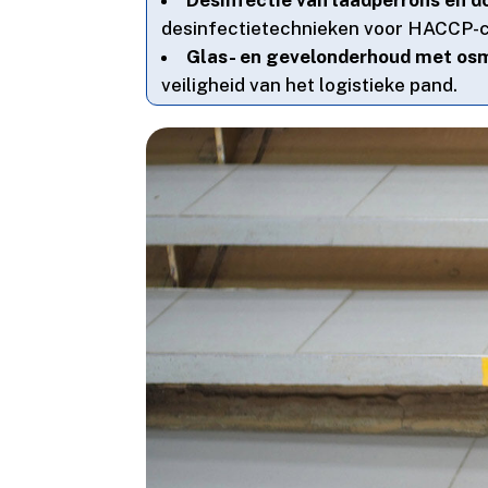
desinfectietechnieken voor HACCP-co
Glas- en gevelonderhoud met o
veiligheid van het logistieke pand.​