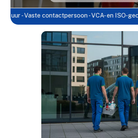
aste contactpersoon - VCA- en ISO-gecertificeerd -