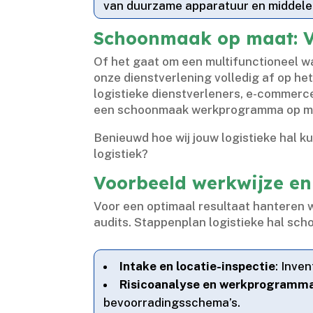
van duurzame apparatuur en middelen
Schoonmaak op maat: Va
Of het gaat om een multifunctioneel w
onze dienstverlening volledig af op het
logistieke dienstverleners, e-commerce
een schoonmaak werkprogramma op maat 
Benieuwd hoe wij jouw logistieke hal k
logistiek?
Voorbeeld werkwijze en
Voor een optimaal resultaat hanteren 
audits.​ Stappenplan logistieke hal sc
Intake en locatie-inspectie
: Inve
Risicoanalyse en werkprogramma
bevoorradingsschema’s.​