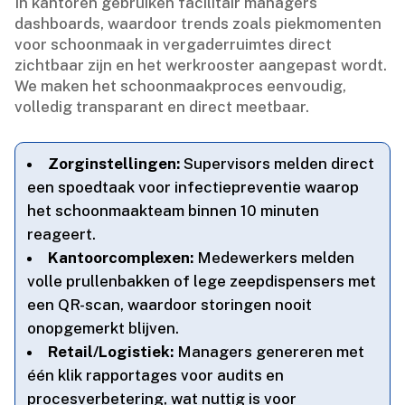
In kantoren gebruiken facilitair managers
dashboards, waardoor trends zoals piekmomenten
voor schoonmaak in vergaderruimtes direct
zichtbaar zijn en het werkrooster aangepast wordt.​
We maken het schoonmaakproces eenvoudig,
volledig transparant en direct meetbaar.​
Zorginstellingen:
Supervisors melden direct
een spoedtaak voor infectiepreventie waarop
het schoonmaakteam binnen 10 minuten
reageert.​
Kantoorcomplexen:
Medewerkers melden
volle prullenbakken of lege zeepdispensers met
een QR-scan, waardoor storingen nooit
onopgemerkt blijven.​
Retail/Logistiek:
Managers genereren met
één klik rapportages voor audits en
procesverbetering, wat nuttig is voor