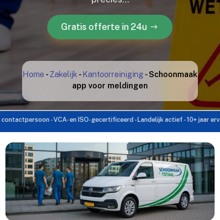
Gratis offerte in 24u
Home
-
Zakelijk
-
Kantoorreiniging
-
Schoonmaak
app voor meldingen
ersoon - VCA- en ISO-gecertificeerd - Landelijk actief - 10+ jaar ervaring - 