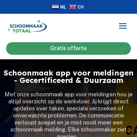
NL
EN
Gratis offerte
Schoonmaak app voor meldingen
- Gecertificeerd & Duurzaam
Met onze schoonmaak app voor meldingen hou je
altijd overzicht op de werkvloer.​ Jij krijgt direct
updates over taken, speciale verzoeken of
onverwachte problemen.​ De communicatie
verloopt soepel en je mist nooit meer een
schoonmaak melding.​ Elke schoonmaker ziet
precies…