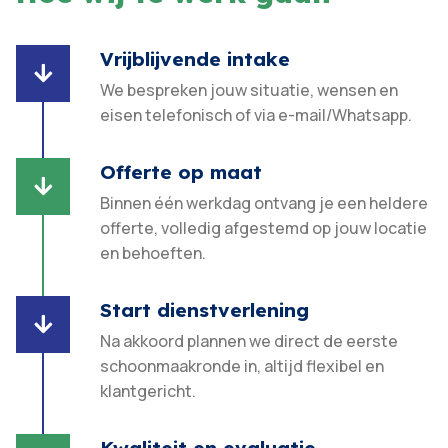
Vrijblijvende intake

We bespreken jouw situatie, wensen en
eisen telefonisch of via e-mail/Whatsapp.
Offerte op maat

Binnen één werkdag ontvang je een heldere
offerte, volledig afgestemd op jouw locatie
en behoeften.​
Start dienstverlening

Na akkoord plannen we direct de eerste
schoonmaakronde in, altijd flexibel en
klantgericht.​
Kwaliteit en evaluatie