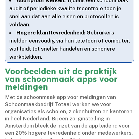
Auditproof werken:
Tijdens een schoonmaak
audit of periodieke kwaliteitscontrole toon je
snel aan dat aan alle eisen en protocollen is
voldaan.​
Hogere klanttevredenheid:
Gebruikers
melden eenvoudig via hun telefoon of computer,
wat leidt tot sneller handelen en schonere
werkplekken.​
Voorbeelden uit de praktijk
van schoonmaak apps voor
meldingen
Met de schoonmaak app voor meldingen van
Schoonmaakbedrijf Totaal werken we voor
organisaties als scholen, ziekenhuizen en kantoren
in heel Nederland.​ Bij een zorginstelling in
Amsterdam bleek de inzet van de app leidend voor
een 20% hogere tevredenheid onder medewerkers.​