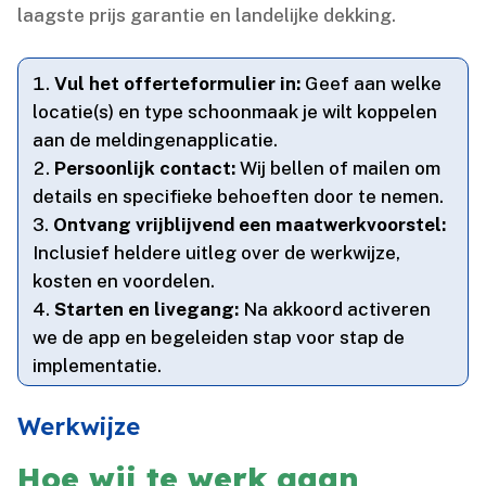
laagste prijs garantie en landelijke dekking.​
Vul het offerteformulier in:
Geef aan welke
locatie(s) en type schoonmaak je wilt koppelen
aan de meldingenapplicatie.​
Persoonlijk contact:
Wij bellen of mailen om
details en specifieke behoeften door te nemen.​
Ontvang vrijblijvend een maatwerkvoorstel:
Inclusief heldere uitleg over de werkwijze,
kosten en voordelen.​
Starten en livegang:
Na akkoord activeren
we de app en begeleiden stap voor stap de
implementatie.​
Werkwijze
Hoe wij te werk gaan