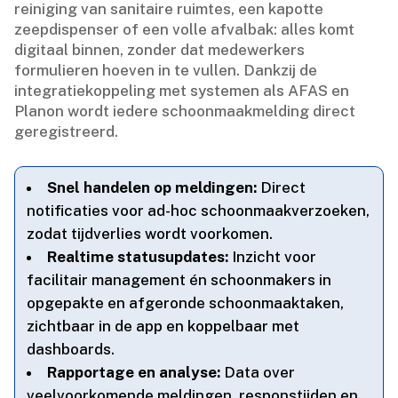
reiniging van sanitaire ruimtes, een kapotte
zeepdispenser of een volle afvalbak: alles komt
digitaal binnen, zonder dat medewerkers
formulieren hoeven in te vullen.​ Dankzij de
integratiekoppeling met systemen als AFAS en
Planon wordt iedere schoonmaakmelding direct
geregistreerd.​
Snel handelen op meldingen:
Direct
notificaties voor ad-hoc schoonmaakverzoeken,
zodat tijdverlies wordt voorkomen.​
Realtime statusupdates:
Inzicht voor
facilitair management én schoonmakers in
opgepakte en afgeronde schoonmaaktaken,
zichtbaar in de app en koppelbaar met
dashboards.​
Rapportage en analyse:
Data over
veelvoorkomende meldingen, responstijden en