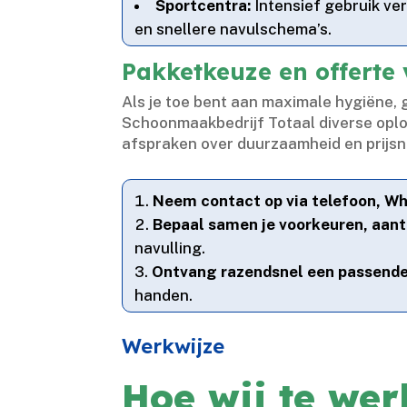
Sportcentra:
Intensief gebruik ver
en snellere navulschema’s.​
Pakketkeuze en offerte 
Als je toe bent aan maximale hygiëne, 
Schoonmaakbedrijf Totaal diverse oploss
afspraken over duurzaamheid en prijsni
Neem contact op via telefoon, Wh
Bepaal samen je voorkeuren, aant
navulling.​
Ontvang razendsnel een passende
handen.​
Werkwijze
Hoe wij te we