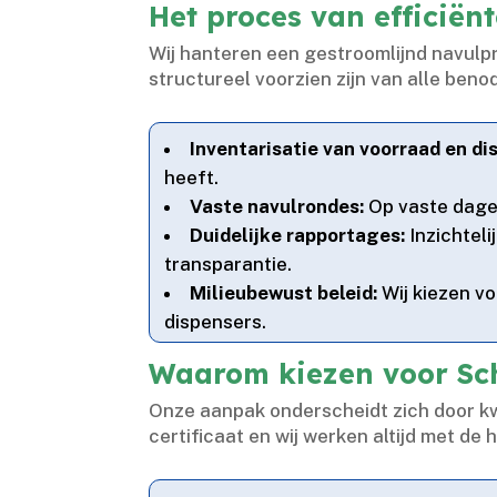
Het proces van efficiënt
Wij hanteren een gestroomlijnd navulpr
structureel voorzien zijn van alle ben
Inventarisatie van voorraad en di
heeft.​
Vaste navulrondes:
Op vaste dagen 
Duidelijke rapportages:
Inzichteli
transparantie.​
Milieubewust beleid:
Wij kiezen v
dispensers.​
Waarom kiezen voor Sch
Onze aanpak onderscheidt zich door kwa
certificaat en wij werken altijd met de 