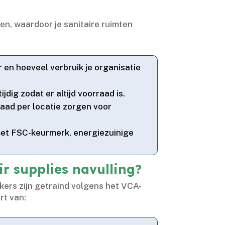
en, waardoor je sanitaire ruimten
 en hoeveel verbruik je organisatie
ig zodat er altijd voorraad is.​
raad per locatie zorgen voor
 met FSC-keurmerk, energiezuinige
r supplies navulling?
kers zijn getraind volgens het VCA-
rt van: