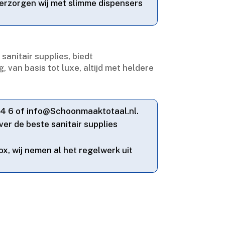
verzorgen wij met slimme dispensers
anitair supplies, biedt
 van basis tot luxe, altijd met heldere
24 6 of info@Schoonmaaktotaal.​nl.​
over de beste sanitair supplies
box, wij nemen al het regelwerk uit