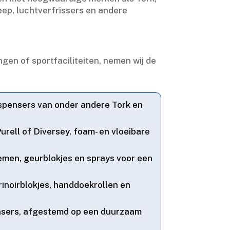
ep, luchtverfrissers en andere
ngen of sportfaciliteiten, nemen wij de
ispensers van onder andere Tork en
urell of Diversey, foam- en vloeibare
emen, geurblokjes en sprays voor een
rinoirblokjes, handdoekrollen en
nsers, afgestemd op een duurzaam