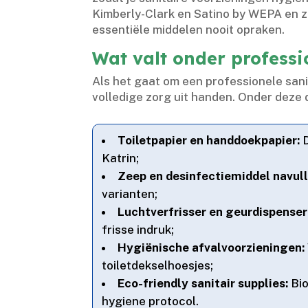
Kimberly-Clark en Satino by WEPA en z
essentiële middelen nooit opraken.​
Wat valt onder professi
Als het gaat om een professionele sanit
volledige zorg uit handen.​ Onder deze 
Toiletpapier en handdoekpapier:
D
Katrin;
Zeep en desinfectiemiddel navull
varianten;
Luchtverfrisser en geurdispenser
frisse indruk;
Hygiënische afvalvoorzieningen:
toiletdekselhoesjes;
Eco-friendly sanitair supplies:
Bio
hygiene protocol.​