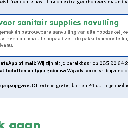
eist frequente navulling en extra geurbeheersing – dit 
voor sanitair supplies navulling
gemak én betrouwbare aanvulling van alle noodzakelijke s
ingen op maat.​ Je bepaalt zelf de pakketsamenstelling,
veau.​
atsApp of mail:
Wij zijn altijd bereikbaar op 085 90 24 
al toiletten en type gebouw:
Wij adviseren vrijblijvend 
 prijsopgave:
Offerte is gratis, binnen 24 uur in je mail
rk gaan