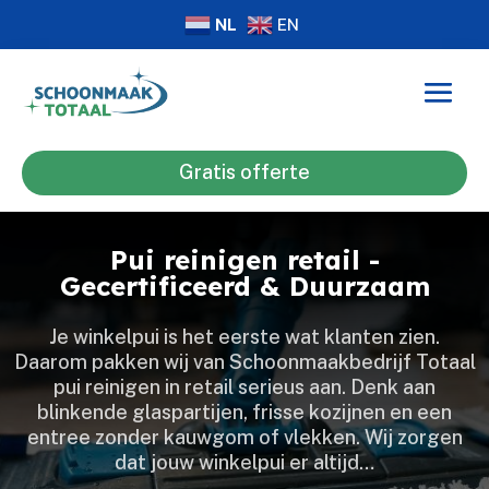
NL
EN
Gratis offerte
Pui reinigen retail -
Gecertificeerd & Duurzaam
Je winkelpui is het eerste wat klanten zien.​
Daarom pakken wij van Schoonmaakbedrijf Totaal
pui reinigen in retail serieus aan.​ Denk aan
blinkende glaspartijen, frisse kozijnen en een
entree zonder kauwgom of vlekken.​ Wij zorgen
dat jouw winkelpui er altijd…