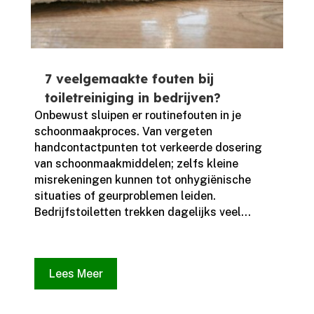
7 veelgemaakte fouten bij
toiletreiniging in bedrijven?
Onbewust sluipen er routinefouten in je
schoonmaakproces.​ Van vergeten
handcontactpunten tot verkeerde dosering
van schoonmaakmiddelen; zelfs kleine
misrekeningen kunnen tot onhygiënische
situaties of geurproblemen leiden.​
Bedrijfstoiletten trekken dagelijks veel...
Lees Meer