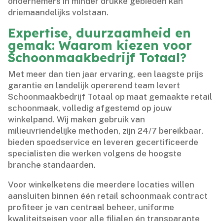
ondernemers in minder drukke gebieden kan
driemaandelijks volstaan.​
Expertise, duurzaamheid en
gemak: Waarom kiezen voor
Schoonmaakbedrijf Totaal?
Met meer dan tien jaar ervaring, een laagste prijs
garantie en landelijk opererend team levert
Schoonmaakbedrijf Totaal op maat gemaakte retail
schoonmaak, volledig afgestemd op jouw
winkelpand.​ Wij maken gebruik van
milieuvriendelijke methoden, zijn 24/7 bereikbaar,
bieden spoedservice en leveren gecertificeerde
specialisten die werken volgens de hoogste
branche standaarden.​
Voor winkelketens die meerdere locaties willen
aansluiten binnen één retail schoonmaak contract
profiteer je van centraal beheer, uniforme
kwaliteitseisen voor alle filialen én transparante