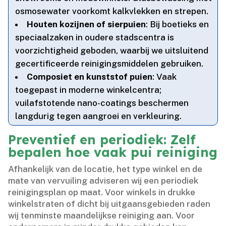
osmosewater voorkomt kalkvlekken en strepen.​
Houten kozijnen of sierpuien
: Bij boetieks en
speciaalzaken in oudere stadscentra is
voorzichtigheid geboden, waarbij we uitsluitend
gecertificeerde reinigingsmiddelen gebruiken.​
Composiet en kunststof puien
: Vaak
toegepast in moderne winkelcentra;
vuilafstotende nano-coatings beschermen
langdurig tegen aangroei en verkleuring.​
Preventief en periodiek: Zelf
bepalen hoe vaak pui reiniging
Afhankelijk van de locatie, het type winkel en de
mate van vervuiling adviseren wij een periodiek
reinigingsplan op maat.​ Voor winkels in drukke
winkelstraten of dicht bij uitgaansgebieden raden
wij tenminste maandelijkse reiniging aan.​ Voor