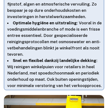
fijnstof, algen en atmosferische vervuiling.​ Zo
bespaar je op dure onderhoudskosten en
investeringen in herstelwerkzaamheden.​
Optimale hygiëne en uitstraling
: Vooral in de
voedingsmiddelenbranche of mode is een frisse
entree essentieel.​ Door gespecialiseerde
reinigingsprotocollen met osmosewater en anti-
vetbehandelingen blinkt je winkelfront als nooit
tevoren.​
Snel en flexibel dankzij landelijke dekking
:
Wij reinigen winkelpuien voor retailers in heel
Nederland, met spoedschoonmaak en periodiek
onderhoud op maat.​ Ook buiten openingstijden,
voor minimale verstoring van het verkoopproces.​