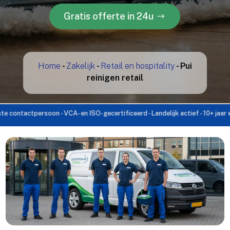
Gratis offerte in 24u
Home
-
Zakelijk
-
Retail en hospitality
-
Pui
reinigen retail
ctpersoon - VCA- en ISO-gecertificeerd - Landelijk actief - 10+ jaar ervaring 