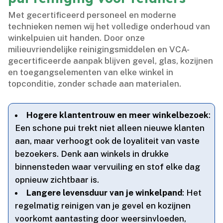
Met gecertificeerd personeel en moderne
technieken nemen wij het volledige onderhoud van
winkelpuien uit handen.​ Door onze
milieuvriendelijke reinigingsmiddelen en VCA-
gecertificeerde aanpak blijven gevel, glas, kozijnen
en toegangselementen van elke winkel in
topconditie, zonder schade aan materialen.​
Hogere klantentrouw en meer winkelbezoek
:
Een schone pui trekt niet alleen nieuwe klanten
aan, maar verhoogt ook de loyaliteit van vaste
bezoekers.​ Denk aan winkels in drukke
binnensteden waar vervuiling en stof elke dag
opnieuw zichtbaar is.​
Langere levensduur van je winkelpand
: Het
regelmatig reinigen van je gevel en kozijnen
voorkomt aantasting door weersinvloeden,