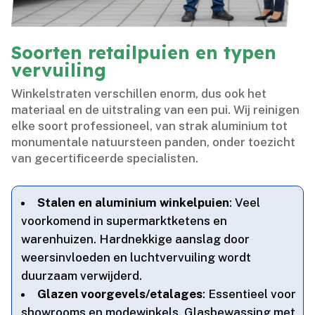
Soorten retailpuien en typen
vervuiling
Winkelstraten verschillen enorm, dus ook het
materiaal en de uitstraling van een pui.​ Wij reinigen
elke soort professioneel, van strak aluminium tot
monumentale natuursteen panden, onder toezicht
van gecertificeerde specialisten.​
Stalen en aluminium winkelpuien
: Veel
voorkomend in supermarktketens en
warenhuizen.​ Hardnekkige aanslag door
weersinvloeden en luchtvervuiling wordt
duurzaam verwijderd.​
Glazen voorgevels/etalages
: Essentieel voor
showrooms en modewinkels.​ Glasbewassing met