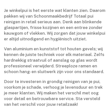
Je winkelpui is het eerste wat klanten zien.​ Daarom
pakken wij van Schoonmaakbedrijf Totaal pui
reinigen in retail serieus aan.​ Denk aan blinkende
glaspartijen, frisse kozijnen en een entree zonder
kauwgom of vlekken.​ Wij zorgen dat jouw winkelpui
er altijd uitnodigend en hygiënisch uitziet.​
Van aluminium en kunststof tot houten gevels; wij
kennen de juiste techniek voor elk materiaal.​ Zelfs
hardnekkig straatvuil of aanslag op glas wordt
professioneel verwijderd.​ Streeploze ramen en
schoon hang- en sluitwerk zijn voor ons standaard.​
Door te investeren in grondig reinigen van je pui,
voorkom je schade, verhoog je levensduur en trek
je meer klanten.​ Wij maken het verschil met oog
voor detail en betrouwbare service.​ Sta versteld
van het verschil voor jouw retailzaak!