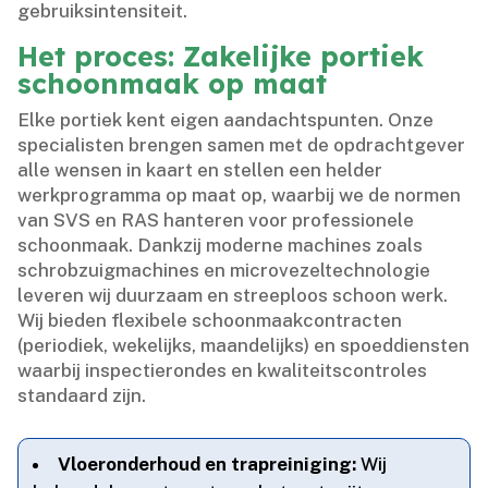
gebruiksintensiteit.​
Het proces: Zakelijke portiek
schoonmaak op maat
Elke portiek kent eigen aandachtspunten.​ Onze
specialisten brengen samen met de opdrachtgever
alle wensen in kaart en stellen een helder
werkprogramma op maat op, waarbij we de normen
van SVS en RAS hanteren voor professionele
schoonmaak.​ Dankzij moderne machines zoals
schrobzuigmachines en microvezeltechnologie
leveren wij duurzaam en streeploos schoon werk.​
Wij bieden flexibele schoonmaakcontracten
(periodiek, wekelijks, maandelijks) en spoeddiensten
waarbij inspectierondes en kwaliteitscontroles
standaard zijn.​
Vloeronderhoud en trapreiniging:
Wij