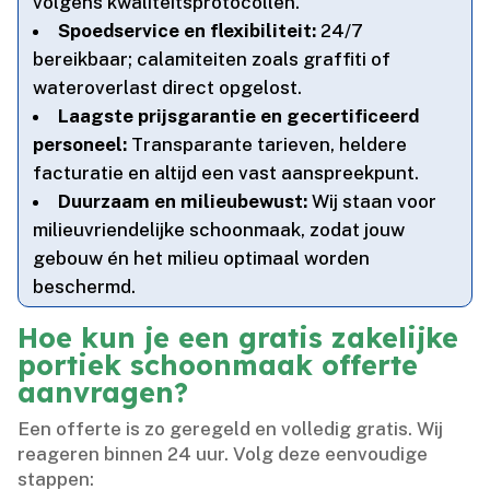
volgens kwaliteitsprotocollen.​
Spoedservice en flexibiliteit:
24/7
bereikbaar; calamiteiten zoals graffiti of
wateroverlast direct opgelost.​
Laagste prijsgarantie en gecertificeerd
personeel:
Transparante tarieven, heldere
facturatie en altijd een vast aanspreekpunt.​
Duurzaam en milieubewust:
Wij staan voor
milieuvriendelijke schoonmaak, zodat jouw
gebouw én het milieu optimaal worden
beschermd.​
Hoe kun je een gratis zakelijke
portiek schoonmaak offerte
aanvragen?
Een offerte is zo geregeld en volledig gratis.​ Wij
reageren binnen 24 uur.​ Volg deze eenvoudige
stappen: