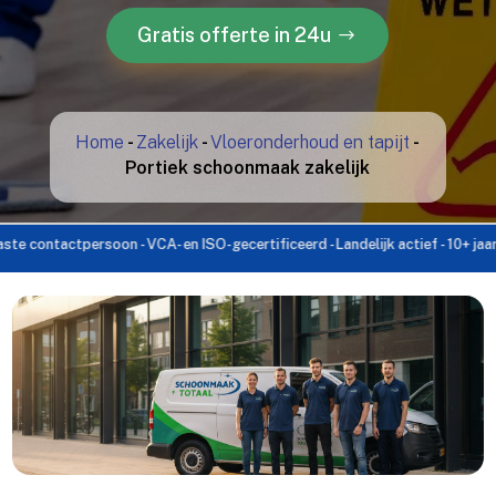
Gratis offerte in 24u
Home
-
Zakelijk
-
Vloeronderhoud en tapijt
-
Portiek schoonmaak zakelijk
actpersoon - VCA- en ISO-gecertificeerd - Landelijk actief - 10+ jaar ervaring