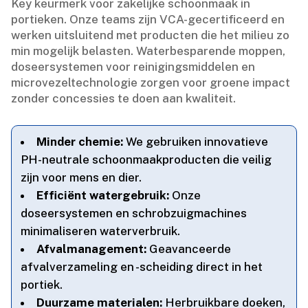
Key keurmerk voor zakelijke schoonmaak in
portieken.​ Onze teams zijn VCA-gecertificeerd en
werken uitsluitend met producten die het milieu zo
min mogelijk belasten.​ Waterbesparende moppen,
doseersystemen voor reinigingsmiddelen en
microvezeltechnologie zorgen voor groene impact
zonder concessies te doen aan kwaliteit.​
Minder chemie:
We gebruiken innovatieve
PH-neutrale schoonmaakproducten die veilig
zijn voor mens en dier.​
Efficiënt watergebruik:
Onze
doseersystemen en schrobzuigmachines
minimaliseren waterverbruik.​
Afvalmanagement:
Geavanceerde
afvalverzameling en -scheiding direct in het
portiek.​
Duurzame materialen:
Herbruikbare doeken,