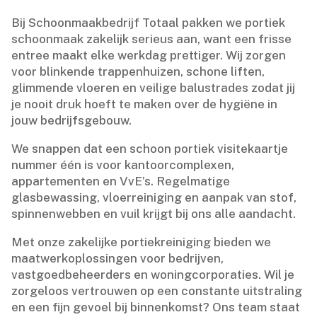
Bij Schoonmaakbedrijf Totaal pakken we portiek
schoonmaak zakelijk serieus aan, want een frisse
entree maakt elke werkdag prettiger.​ Wij zorgen
voor blinkende trappenhuizen, schone liften,
glimmende vloeren en veilige balustrades zodat jij
je nooit druk hoeft te maken over de hygiëne in
jouw bedrijfsgebouw.​
We snappen dat een schoon portiek visitekaartje
nummer één is voor kantoorcomplexen,
appartementen en VvE’s.​ Regelmatige
glasbewassing, vloerreiniging en aanpak van stof,
spinnenwebben en vuil krijgt bij ons alle aandacht.​
Met onze zakelijke portiekreiniging bieden we
maatwerkoplossingen voor bedrijven,
vastgoedbeheerders en woningcorporaties.​ Wil je
zorgeloos vertrouwen op een constante uitstraling
en een fijn gevoel bij binnenkomst? Ons team staat