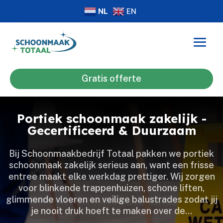
NL
EN
Gratis offerte
Portiek schoonmaak zakelijk -
Gecertificeerd & Duurzaam
Bij Schoonmaakbedrijf Totaal pakken we portiek
schoonmaak zakelijk serieus aan, want een frisse
entree maakt elke werkdag prettiger.​ Wij zorgen
voor blinkende trappenhuizen, schone liften,
glimmende vloeren en veilige balustrades zodat jij
je nooit druk hoeft te maken over de…