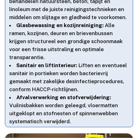
behandelen natuursteen, beton, tapijt en
linoleum met de juiste reinigingstechnieken en
middelen om slijtage en gladheid te voorkomen.​
Glasbewassing en kozijnreiniging:
Alle
ramen, kozijnen, deuren en brievenbussen
krijgen structureel een grondige schoonmaak
voor een frisse uitstraling en optimale
transparantie.​
Sanitair en liftinterieur:
Liften en eventueel
sanitair in portieken worden bacterievrij
gemaakt met zakelijke desinfectieprocedures,
conform HACCP-richtlijnen.​
Afvalverwerking en stofverwijdering:
Vuilnisbakken worden geleegd, vloermatten
uitgeklopt en stofnesten of spinnenwebben
systematisch verwijderd.​