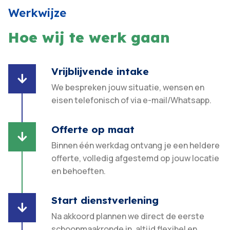
Werkwijze
Hoe wij te werk gaan
Vrijblijvende intake

We bespreken jouw situatie, wensen en
eisen telefonisch of via e-mail/Whatsapp.
Offerte op maat

Binnen één werkdag ontvang je een heldere
offerte, volledig afgestemd op jouw locatie
en behoeften.​
Start dienstverlening

Na akkoord plannen we direct de eerste
schoonmaakronde in, altijd flexibel en