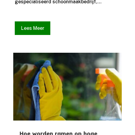
gespecialiseerd schoonmaakbedrijf,...
Lees Meer
Hoe worden ramen op hoge