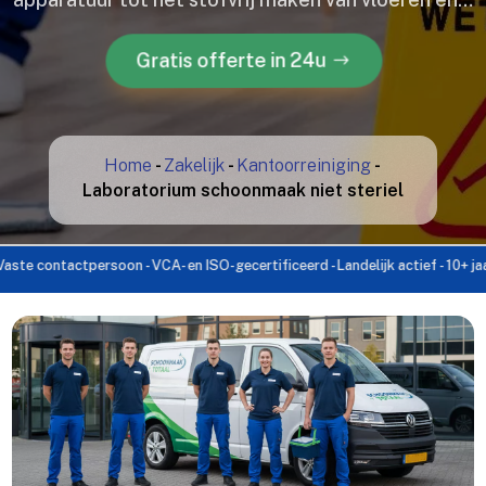
Gratis offerte in 24u
Home
-
Zakelijk
-
Kantoorreiniging
-
Laboratorium schoonmaak niet steriel
tactpersoon - VCA- en ISO-gecertificeerd - Landelijk actief - 10+ jaar ervari