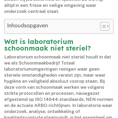
altijd in een frisse en veilige omgeving waar
onderzoek centraal staat.​
Inhoudsopgaven
Wat is laboratorium
schoonmaak niet steriel?
Laboratorium schoonmaak niet steriel houdt in dat
we als Schoonmaakbedrijf Totaal
laboratoriumomgevingen reinigen waar geen
steriele omstandigheden vereist zijn, maar waar
hygiëne en veiligheid absoluut voorop staan.​ Bij
deze vorm van schoonmaak werken we volgens
strikte protocollen en processen, nauwgezet
afgestemd op ISO 14644-standaards, NEN-normen
en de actuele ARBO-richtlijnen.​ In laboratoria waar
onderzoek, analyse, ontwikkeling of
kwaliteitscontrole plaatsvindt, is het essentieel om