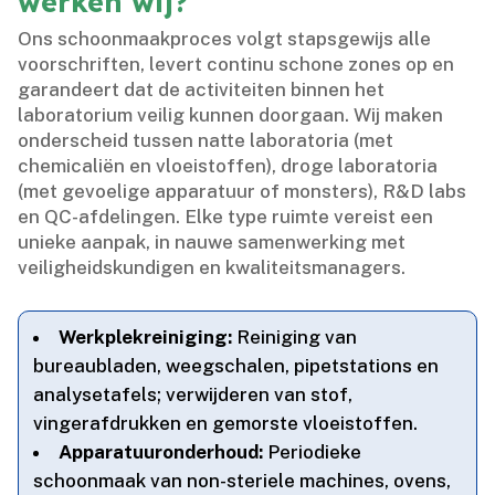
werken wij?
Ons schoonmaakproces volgt stapsgewijs alle
voorschriften, levert continu schone zones op en
garandeert dat de activiteiten binnen het
laboratorium veilig kunnen doorgaan.​ Wij maken
onderscheid tussen natte laboratoria (met
chemicaliën en vloeistoffen), droge laboratoria
(met gevoelige apparatuur of monsters), R&D labs
en QC-afdelingen.​ Elke type ruimte vereist een
unieke aanpak, in nauwe samenwerking met
veiligheidskundigen en kwaliteitsmanagers.​
Werkplekreiniging:
Reiniging van
bureaubladen, weegschalen, pipetstations en
analysetafels; verwijderen van stof,
vingerafdrukken en gemorste vloeistoffen.​
Apparatuuronderhoud:
Periodieke
schoonmaak van non-steriele machines, ovens,