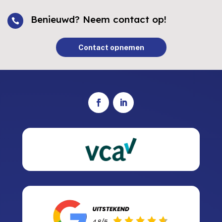
Benieuwd? Neem contact op!

Contact opnemen