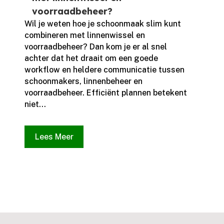
voorraadbeheer?
Wil je weten hoe je schoonmaak slim kunt
combineren met linnenwissel en
voorraadbeheer? Dan kom je er al snel
achter dat het draait om een goede
workflow en heldere communicatie tussen
schoonmakers, linnenbeheer en
voorraadbeheer.​ Efficiënt plannen betekent
niet...
Lees Meer