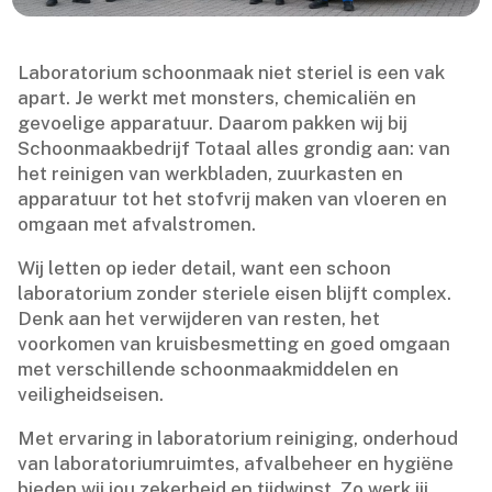
Laboratorium schoonmaak niet steriel is een vak
apart.​ Je werkt met monsters, chemicaliën en
gevoelige apparatuur.​ Daarom pakken wij bij
Schoonmaakbedrijf Totaal alles grondig aan: van
het reinigen van werkbladen, zuurkasten en
apparatuur tot het stofvrij maken van vloeren en
omgaan met afvalstromen.​
Wij letten op ieder detail, want een schoon
laboratorium zonder steriele eisen blijft complex.​
Denk aan het verwijderen van resten, het
voorkomen van kruisbesmetting en goed omgaan
met verschillende schoonmaakmiddelen en
veiligheidseisen.​
Met ervaring in laboratorium reiniging, onderhoud
van laboratoriumruimtes, afvalbeheer en hygiëne
bieden wij jou zekerheid en tijdwinst.​ Zo werk jij