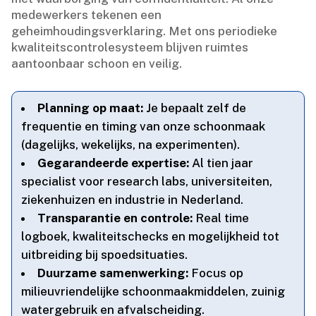
medewerkers tekenen een
geheimhoudingsverklaring.​ Met ons periodieke
kwaliteitscontrolesysteem blijven ruimtes
aantoonbaar schoon en veilig.​
Planning op maat:
Je bepaalt zelf de
frequentie en timing van onze schoonmaak
(dagelijks, wekelijks, na experimenten).​
Gegarandeerde expertise:
Al tien jaar
specialist voor research labs, universiteiten,
ziekenhuizen en industrie in Nederland.​
Transparantie en controle:
Real time
logboek, kwaliteitschecks en mogelijkheid tot
uitbreiding bij spoedsituaties.​
Duurzame samenwerking:
Focus op
milieuvriendelijke schoonmaakmiddelen, zuinig
watergebruik en afvalscheiding.​