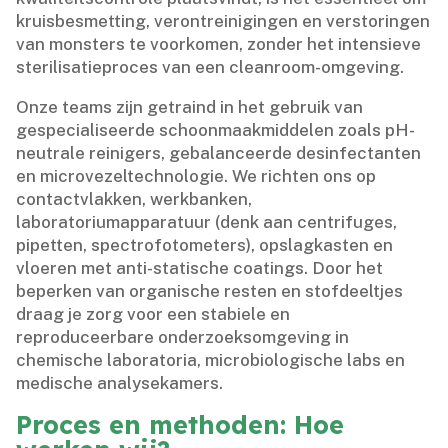
kruisbesmetting, verontreinigingen en verstoringen
van monsters te voorkomen, zonder het intensieve
sterilisatieproces van een cleanroom-omgeving.​
Onze teams zijn getraind in het gebruik van
gespecialiseerde schoonmaakmiddelen zoals pH-
neutrale reinigers, gebalanceerde desinfectanten
en microvezeltechnologie.​ We richten ons op
contactvlakken, werkbanken,
laboratoriumapparatuur (denk aan centrifuges,
pipetten, spectrofotometers), opslagkasten en
vloeren met anti-statische coatings.​ Door het
beperken van organische resten en stofdeeltjes
draag je zorg voor een stabiele en
reproduceerbare onderzoeksomgeving in
chemische laboratoria, microbiologische labs en
medische analysekamers.​
Proces en methoden: Hoe