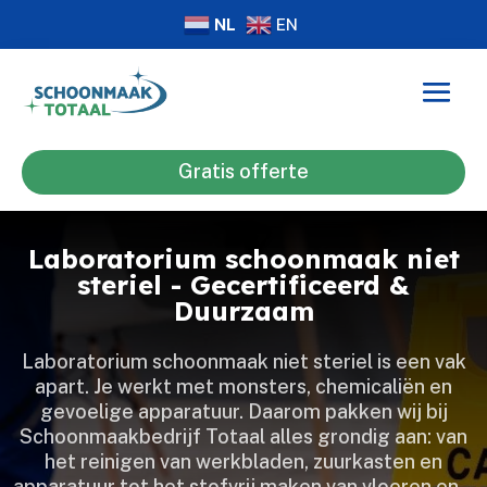
NL
EN
Gratis offerte
Laboratorium schoonmaak niet
steriel - Gecertificeerd &
Duurzaam
Laboratorium schoonmaak niet steriel is een vak
apart.​ Je werkt met monsters, chemicaliën en
gevoelige apparatuur.​ Daarom pakken wij bij
Schoonmaakbedrijf Totaal alles grondig aan: van
het reinigen van werkbladen, zuurkasten en
apparatuur tot het stofvrij maken van vloeren en…