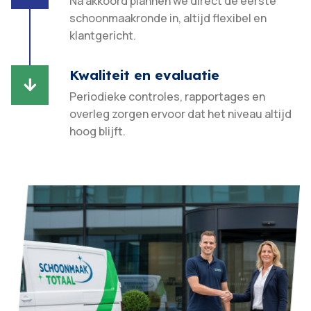
Na akkoord plannen we direct de eerste
schoonmaakronde in, altijd flexibel en
klantgericht.​
Kwaliteit en evaluatie

Periodieke controles, rapportages en
overleg zorgen ervoor dat het niveau altijd
hoog blijft.​