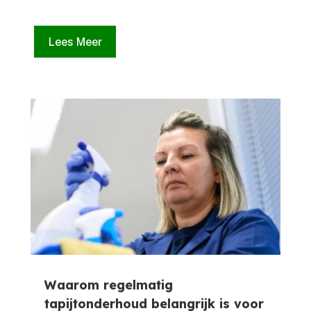
Lees Meer
Waarom regelmatig
tapijtonderhoud belangrijk is voor