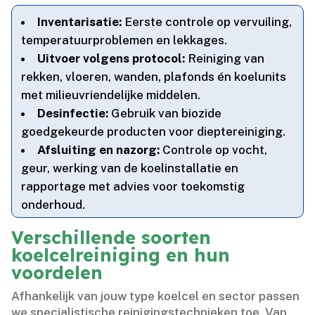
Inventarisatie:
Eerste controle op vervuiling,
temperatuurproblemen en lekkages.​
Uitvoer volgens protocol:
Reiniging van
rekken, vloeren, wanden, plafonds én koelunits
met milieuvriendelijke middelen.​
Desinfectie:
Gebruik van biozide
goedgekeurde producten voor dieptereiniging.​
Afsluiting en nazorg:
Controle op vocht,
geur, werking van de koelinstallatie en
rapportage met advies voor toekomstig
onderhoud.​
Verschillende soorten
koelcelreiniging en hun
voordelen
Afhankelijk van jouw type koelcel en sector passen
we specialistische reinigingstechnieken toe.​ Van