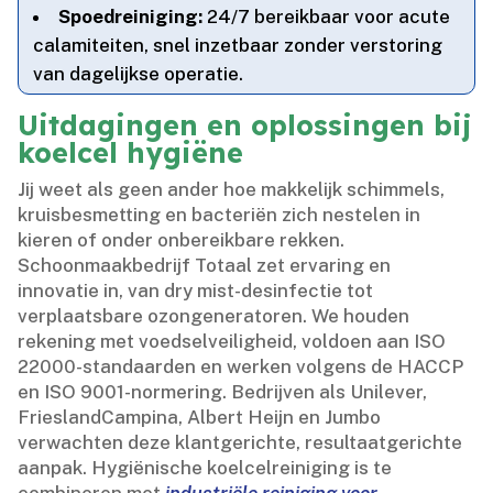
Spoedreiniging:
24/7 bereikbaar voor acute
calamiteiten, snel inzetbaar zonder verstoring
van dagelijkse operatie.​
Uitdagingen en oplossingen bij
koelcel hygiëne
Jij weet als geen ander hoe makkelijk schimmels,
kruisbesmetting en bacteriën zich nestelen in
kieren of onder onbereikbare rekken.​
Schoonmaakbedrijf Totaal zet ervaring en
innovatie in, van dry mist-desinfectie tot
verplaatsbare ozongeneratoren.​ We houden
rekening met voedselveiligheid, voldoen aan ISO
22000-standaarden en werken volgens de HACCP
en ISO 9001-normering.​ Bedrijven als Unilever,
FrieslandCampina, Albert Heijn en Jumbo
verwachten deze klantgerichte, resultaatgerichte
aanpak.​ Hygiënische koelcelreiniging is te