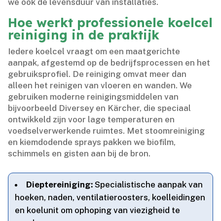
we ook de levensduur van installaties.​
Hoe werkt professionele koelcel
reiniging in de praktijk
Iedere koelcel vraagt om een maatgerichte
aanpak, afgestemd op de bedrijfsprocessen en het
gebruiksprofiel.​ De reiniging omvat meer dan
alleen het reinigen van vloeren en wanden.​ We
gebruiken moderne reinigingsmiddelen van
bijvoorbeeld Diversey en Kärcher, die speciaal
ontwikkeld zijn voor lage temperaturen en
voedselverwerkende ruimtes.​ Met stoomreiniging
en kiemdodende sprays pakken we biofilm,
schimmels en gisten aan bij de bron.​
Dieptereiniging:
Specialistische aanpak van
hoeken, naden, ventilatieroosters, koelleidingen
en koelunit om ophoping van viezigheid te