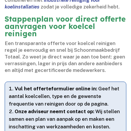
combineren met
industriële reiniging voor
koelinstallaties
zodat je volledige zekerheid hebt.​
Stappenplan voor direct offerte
aanvragen voor koelcel
reinigen
Een transparante offerte voor koelcel reinigen
regel je eenvoudig en snel bij Schoonmaakbedrijf
Totaal.​ Zo weet je direct waar je aan toe bent: geen
verrassingen, lager in prijs dan andere aanbieders
en altijd met gecertificeerde medewerkers.​
Vul het offerteformulier online in:
Geef het
aantal koelcellen, type en de gewenste
frequentie van reinigen door op de pagina.​
Onze adviseur neemt contact op:
Wij stellen
samen een plan van aanpak op en maken een
inschatting van werkzaamheden en kosten.​