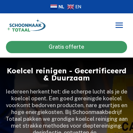
NL
EN
Gratis offerte
Koelcel reinigen - Gecertificeerd
& Duurzaam
Iedereen herkent het: die scherpe lucht als je de
koelcel opent.​ Een goed gereinigde koelcel
voorkomt bedorven producten, nare geurtjes en
hoge energiekosten.​ Bij Schoonmaakbedrijf
Totaal pakken we grondige koelcel reiniging aan
met strakke methodes voor dieptereiniging,
desinfectie, ontvetten én…