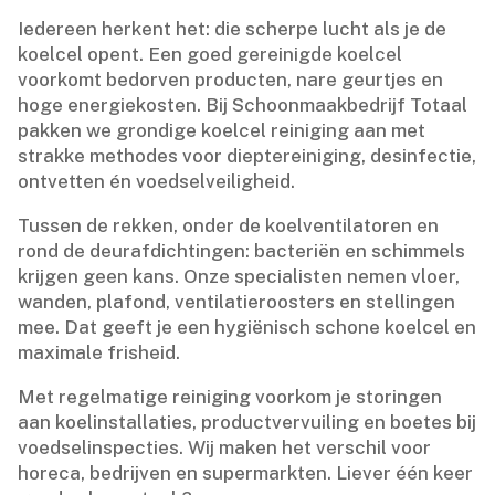
Iedereen herkent het: die scherpe lucht als je de
koelcel opent.​ Een goed gereinigde koelcel
voorkomt bedorven producten, nare geurtjes en
hoge energiekosten.​ Bij Schoonmaakbedrijf Totaal
pakken we grondige koelcel reiniging aan met
strakke methodes voor dieptereiniging, desinfectie,
ontvetten én voedselveiligheid.​
Tussen de rekken, onder de koelventilatoren en
rond de deurafdichtingen: bacteriën en schimmels
krijgen geen kans.​ Onze specialisten nemen vloer,
wanden, plafond, ventilatieroosters en stellingen
mee.​ Dat geeft je een hygiënisch schone koelcel en
maximale frisheid.​
Met regelmatige reiniging voorkom je storingen
aan koelinstallaties, productvervuiling en boetes bij
voedselinspecties.​ Wij maken het verschil voor
horeca, bedrijven en supermarkten.​ Liever één keer