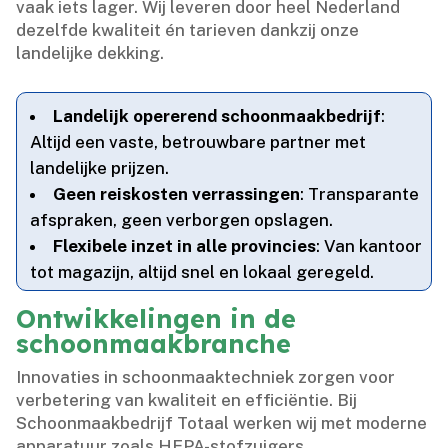
vaak iets lager.​ Wij leveren door heel Nederland
dezelfde kwaliteit én tarieven dankzij onze
landelijke dekking.​
Landelijk opererend schoonmaakbedrijf
:
Altijd een vaste, betrouwbare partner met
landelijke prijzen.​
Geen reiskosten verrassingen
: Transparante
afspraken, geen verborgen opslagen.​
Flexibele inzet in alle provincies
: Van kantoor
tot magazijn, altijd snel en lokaal geregeld.​
Ontwikkelingen in de
schoonmaakbranche
Innovaties in schoonmaaktechniek zorgen voor
verbetering van kwaliteit en efficiëntie.​ Bij
Schoonmaakbedrijf Totaal werken wij met moderne
apparatuur zoals HEPA-stofzuigers,