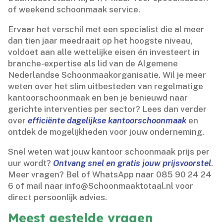
of weekend schoonmaak service.​
Ervaar het verschil met een specialist die al meer
dan tien jaar meedraait op het hoogste niveau,
voldoet aan alle wettelijke eisen én investeert in
branche-expertise als lid van de Algemene
Nederlandse Schoonmaakorganisatie.​ Wil je meer
weten over het slim uitbesteden van regelmatige
kantoorschoonmaak en ben je benieuwd naar
gerichte interventies per sector? Lees dan verder
over
efficiënte dagelijkse kantoorschoonmaak
en
ontdek de mogelijkheden voor jouw onderneming.​
Snel weten wat jouw kantoor schoonmaak prijs per
uur wordt?
Ontvang snel en gratis jouw prijsvoorstel
.​
Meer vragen? Bel of WhatsApp naar 085 90 24 24
6 of mail naar info@Schoonmaaktotaal.​nl voor
direct persoonlijk advies.​
Meest gestelde vragen