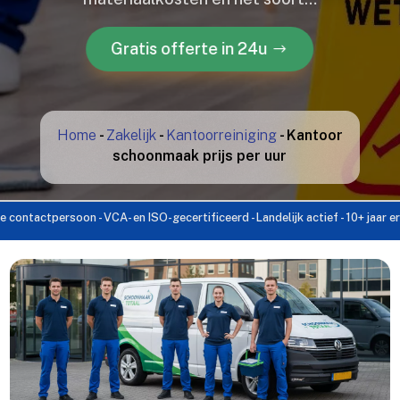
Gratis offerte in 24u
Home
-
Zakelijk
-
Kantoorreiniging
-
Kantoor
schoonmaak prijs per uur
ersoon - VCA- en ISO-gecertificeerd - Landelijk actief - 10+ jaar ervaring - 