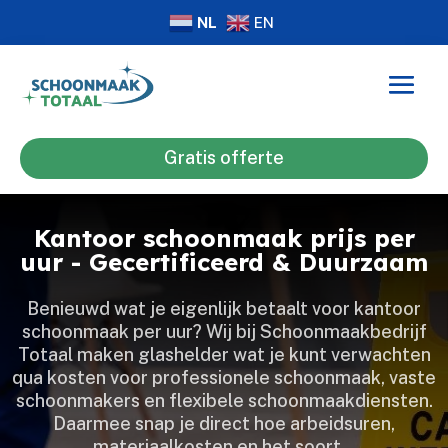
NL
EN
Gratis offerte
Kantoor schoonmaak prijs per
uur - Gecertificeerd & Duurzaam
Benieuwd wat je eigenlijk betaalt voor kantoor
schoonmaak per uur? Wij bij Schoonmaakbedrijf
Totaal maken glashelder wat je kunt verwachten
qua kosten voor professionele schoonmaak, vaste
schoonmakers en flexibele schoonmaakdiensten.​
Daarmee snap je direct hoe arbeidsuren,
materiaalkosten en het soort…