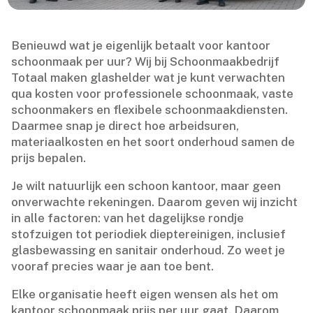
Benieuwd wat je eigenlijk betaalt voor kantoor
schoonmaak per uur? Wij bij Schoonmaakbedrijf
Totaal maken glashelder wat je kunt verwachten
qua kosten voor professionele schoonmaak, vaste
schoonmakers en flexibele schoonmaakdiensten.​
Daarmee snap je direct hoe arbeidsuren,
materiaalkosten en het soort onderhoud samen de
prijs bepalen.​
Je wilt natuurlijk een schoon kantoor, maar geen
onverwachte rekeningen.​ Daarom geven wij inzicht
in alle factoren: van het dagelijkse rondje
stofzuigen tot periodiek dieptereinigen, inclusief
glasbewassing en sanitair onderhoud.​ Zo weet je
vooraf precies waar je aan toe bent.​
Elke organisatie heeft eigen wensen als het om
kantoor schoonmaak prijs per uur gaat.​ Daarom