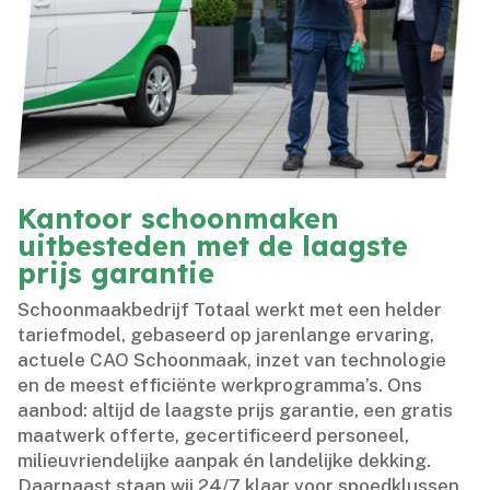
Kantoor schoonmaken
uitbesteden met de laagste
prijs garantie
Schoonmaakbedrijf Totaal werkt met een helder
tariefmodel, gebaseerd op jarenlange ervaring,
actuele CAO Schoonmaak, inzet van technologie
en de meest efficiënte werkprogramma’s.​ Ons
aanbod: altijd de laagste prijs garantie, een gratis
maatwerk offerte, gecertificeerd personeel,
milieuvriendelijke aanpak én landelijke dekking.​
Daarnaast staan wij 24/7 klaar voor spoedklussen