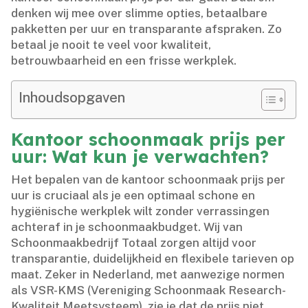
denken wij mee over slimme opties, betaalbare
pakketten per uur en transparante afspraken.​ Zo
betaal je nooit te veel voor kwaliteit,
betrouwbaarheid en een frisse werkplek.​
Inhoudsopgaven
Kantoor schoonmaak prijs per
uur: Wat kun je verwachten?
Het bepalen van de kantoor schoonmaak prijs per
uur is cruciaal als je een optimaal schone en
hygiënische werkplek wilt zonder verrassingen
achteraf in je schoonmaakbudget.​ Wij van
Schoonmaakbedrijf Totaal zorgen altijd voor
transparantie, duidelijkheid en flexibele tarieven op
maat.​ Zeker in Nederland, met aanwezige normen
als VSR-KMS (Vereniging Schoonmaak Research-
Kwaliteit Meetsysteem), zie je dat de prijs niet