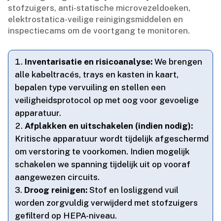
stofzuigers, anti-statische microvezeldoeken,
elektrostatica-veilige reinigingsmiddelen en
inspectiecams om de voortgang te monitoren.​
Inventarisatie en risicoanalyse:
We brengen
alle kabeltracés, trays en kasten in kaart,
bepalen type vervuiling en stellen een
veiligheidsprotocol op met oog voor gevoelige
apparatuur.​
Afplakken en uitschakelen (indien nodig):
Kritische apparatuur wordt tijdelijk afgeschermd
om verstoring te voorkomen.​ Indien mogelijk
schakelen we spanning tijdelijk uit op vooraf
aangewezen circuits.​
Droog reinigen:
Stof en losliggend vuil
worden zorgvuldig verwijderd met stofzuigers
gefilterd op HEPA-niveau.​