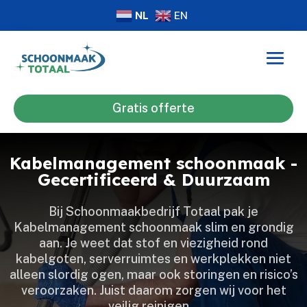
NL
EN
Gratis offerte
Kabelmanagement schoonmaak -
Gecertificeerd & Duurzaam
Bij Schoonmaakbedrijf Totaal pak je
Kabelmanagement schoonmaak slim en grondig
aan.​ Je weet dat stof en viezigheid rond
kabelgoten, serverruimtes en werkplekken niet
alleen slordig ogen, maar ook storingen en risico’s
veroorzaken.​ Juist daarom zorgen wij voor het
veilig reinigen…