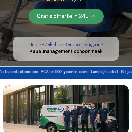
Gratis offerte in 24u
Home
-
Zakelijk
-
Kantoorreiniging
-
Kabelmanagement schoonmaak
ntactpersoon - VCA- en ISO-gecertificeerd - Landelijk actief - 10+ jaar ervari