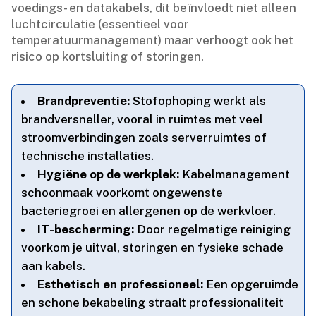
voedings- en datakabels, dit beïnvloedt niet alleen
luchtcirculatie (essentieel voor
temperatuurmanagement) maar verhoogt ook het
risico op kortsluiting of storingen.​
Brandpreventie:
Stofophoping werkt als
brandversneller, vooral in ruimtes met veel
stroomverbindingen zoals serverruimtes of
technische installaties.​
Hygiëne op de werkplek:
Kabelmanagement
schoonmaak voorkomt ongewenste
bacteriegroei en allergenen op de werkvloer.​
IT-bescherming:
Door regelmatige reiniging
voorkom je uitval, storingen en fysieke schade
aan kabels.​
Esthetisch en professioneel:
Een opgeruimde
en schone bekabeling straalt professionaliteit