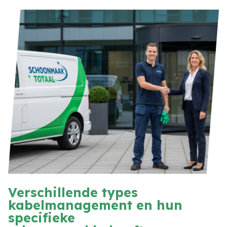
Verschillende types
kabelmanagement en hun
specifieke