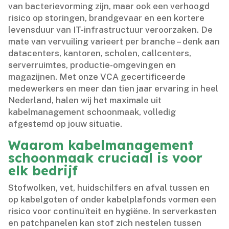
van bacterievorming zijn, maar ook een verhoogd
risico op storingen, brandgevaar en een kortere
levensduur van IT-infrastructuur veroorzaken.​ De
mate van vervuiling varieert per branche – denk aan
datacenters, kantoren, scholen, callcenters,
serverruimtes, productie-omgevingen en
magazijnen.​ Met onze VCA gecertificeerde
medewerkers en meer dan tien jaar ervaring in heel
Nederland, halen wij het maximale uit
kabelmanagement schoonmaak, volledig
afgestemd op jouw situatie.​
Waarom kabelmanagement
schoonmaak cruciaal is voor
elk bedrijf
Stofwolken, vet, huidschilfers en afval tussen en
op kabelgoten of onder kabelplafonds vormen een
risico voor continuïteit en hygiëne.​ In serverkasten
en patchpanelen kan stof zich nestelen tussen