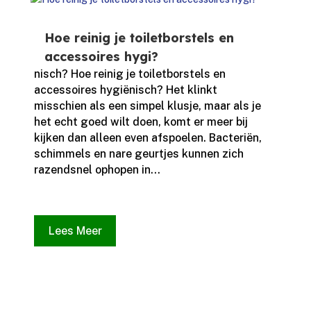
Hoe reinig je toiletborstels en
accessoires hygi?
nisch? Hoe reinig je toiletborstels en
accessoires hygiënisch? Het klinkt
misschien als een simpel klusje, maar als je
het echt goed wilt doen, komt er meer bij
kijken dan alleen even afspoelen.​ Bacteriën,
schimmels en nare geurtjes kunnen zich
razendsnel ophopen in...
Lees Meer