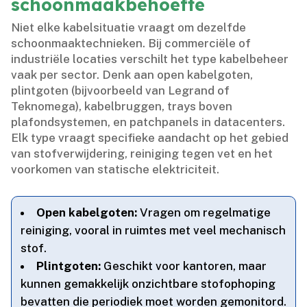
schoonmaakbehoefte
Niet elke kabelsituatie vraagt om dezelfde
schoonmaaktechnieken.​ Bij commerciële of
industriële locaties verschilt het type kabelbeheer
vaak per sector.​ Denk aan open kabelgoten,
plintgoten (bijvoorbeeld van Legrand of
Teknomega), kabelbruggen, trays boven
plafondsystemen, en patchpanels in datacenters.​
Elk type vraagt specifieke aandacht op het gebied
van stofverwijdering, reiniging tegen vet en het
voorkomen van statische elektriciteit.​
Open kabelgoten:
Vragen om regelmatige
reiniging, vooral in ruimtes met veel mechanisch
stof.​
Plintgoten:
Geschikt voor kantoren, maar
kunnen gemakkelijk onzichtbare stofophoping
bevatten die periodiek moet worden gemonitord.​