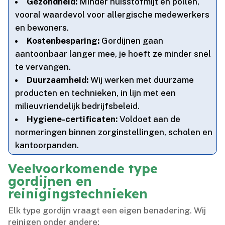
Gezondheid:
Minder huisstofmijt en pollen,
vooral waardevol voor allergische medewerkers
en bewoners.​
Kostenbesparing:
Gordijnen gaan
aantoonbaar langer mee, je hoeft ze minder snel
te vervangen.​
Duurzaamheid:
Wij werken met duurzame
producten en technieken, in lijn met een
milieuvriendelijk bedrijfsbeleid.​
Hygiene-certificaten:
Voldoet aan de
normeringen binnen zorginstellingen, scholen en
kantoorpanden.​
Veelvoorkomende type
gordijnen en
reinigingstechnieken
Elk type gordijn vraagt een eigen benadering.​ Wij
reinigen onder andere: