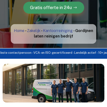
Gratis offerte in 24u
Home
-
Zakelijk
-
Kantoorreiniging
-
Gordijnen
laten reinigen bedrijf
ontactpersoon - VCA- en ISO-gecertificeerd - Landelijk actief - 10+ jaar ervar