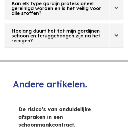
Kan elk type gordijn professioneel
gereinigd worden en is het veilig voor
alle stoffen?
Hoelang duurt het tot mijn gordijnen
schoon en teruggehangen zijn na het
reinigen?
Andere artikelen.
De risico’s van onduidelijke
afspraken in een
schoonmaakcontract.