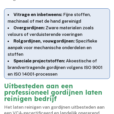
Vitrage en inbetweens:
Fijne stoffen,
machinaal of met de hand gereinigd
Overgordijnen:
Zware materialen zoals
velours of verduisterende voeringen
Rolgordijnen, vouwgordijnen:
Specifieke
aanpak voor mechanische onderdelen en
stoffen
Speciale projectstoffen:
Akoestische of
brandvertragende gordijnen volgens ISO 9001
en ISO 14001-processen
Uitbesteden aan een
professioneel gordijnen laten
reinigen bedrijf
Het laten reinigen van gordijnen uitbesteden aan
een VCA-gecertificeerd en landelijk opererend