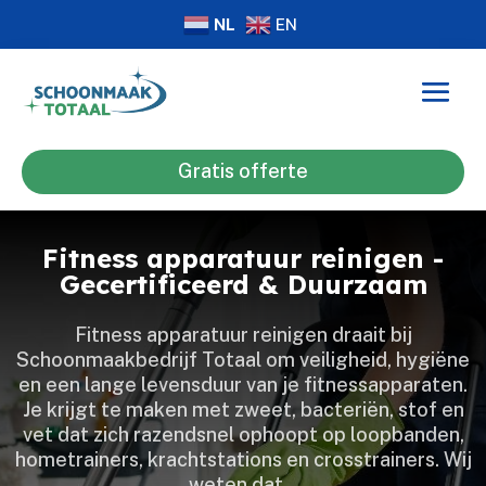
NL
EN
Gratis offerte
Fitness apparatuur reinigen -
Gecertificeerd & Duurzaam
Fitness apparatuur reinigen draait bij
Schoonmaakbedrijf Totaal om veiligheid, hygiëne
en een lange levensduur van je fitnessapparaten.​
Je krijgt te maken met zweet, bacteriën, stof en
vet dat zich razendsnel ophoopt op loopbanden,
hometrainers, krachtstations en crosstrainers.​ Wij
weten dat…