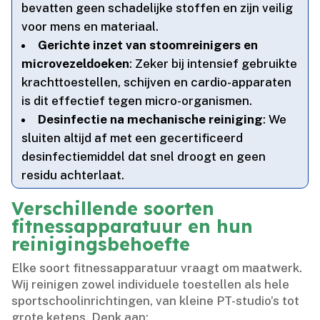
bevatten geen schadelijke stoffen en zijn veilig
voor mens en materiaal.​
Gerichte inzet van stoomreinigers en
microvezeldoeken
: Zeker bij intensief gebruikte
krachttoestellen, schijven en cardio-apparaten
is dit effectief tegen micro-organismen.​
Desinfectie na mechanische reiniging
: We
sluiten altijd af met een gecertificeerd
desinfectiemiddel dat snel droogt en geen
residu achterlaat.​
Verschillende soorten
fitnessapparatuur en hun
reinigingsbehoefte
Elke soort fitnessapparatuur vraagt om maatwerk.​
Wij reinigen zowel individuele toestellen als hele
sportschoolinrichtingen, van kleine PT-studio’s tot
grote ketens.​ Denk aan: