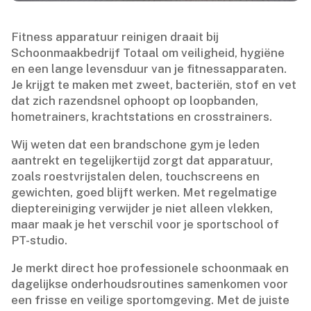
Fitness apparatuur reinigen draait bij
Schoonmaakbedrijf Totaal om veiligheid, hygiëne
en een lange levensduur van je fitnessapparaten.​
Je krijgt te maken met zweet, bacteriën, stof en vet
dat zich razendsnel ophoopt op loopbanden,
hometrainers, krachtstations en crosstrainers.​
Wij weten dat een brandschone gym je leden
aantrekt en tegelijkertijd zorgt dat apparatuur,
zoals roestvrijstalen delen, touchscreens en
gewichten, goed blijft werken.​ Met regelmatige
dieptereiniging verwijder je niet alleen vlekken,
maar maak je het verschil voor je sportschool of
PT-studio.​
Je merkt direct hoe professionele schoonmaak en
dagelijkse onderhoudsroutines samenkomen voor
een frisse en veilige sportomgeving.​ Met de juiste