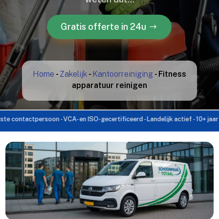
Gratis offerte in 24u
Home
-
Zakelijk
-
Kantoorreiniging
-
Fitness
apparatuur reinigen
tactpersoon - VCA- en ISO-gecertificeerd - Landelijk actief - 10+ jaar ervarin