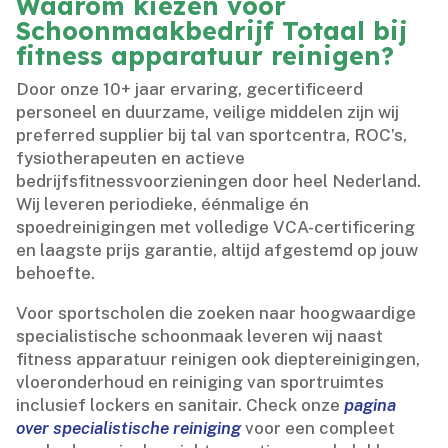
Waarom kiezen voor
Schoonmaakbedrijf Totaal bij
fitness apparatuur reinigen?
Door onze 10+ jaar ervaring, gecertificeerd
personeel en duurzame, veilige middelen zijn wij
preferred supplier bij tal van sportcentra, ROC’s,
fysiotherapeuten en actieve
bedrijfsfitnessvoorzieningen door heel Nederland.​
Wij leveren periodieke, éénmalige én
spoedreinigingen met volledige VCA-certificering
en laagste prijs garantie, altijd afgestemd op jouw
behoefte.​
Voor sportscholen die zoeken naar hoogwaardige
specialistische schoonmaak leveren wij naast
fitness apparatuur reinigen ook dieptereinigingen,
vloeronderhoud en reiniging van sportruimtes
inclusief lockers en sanitair.​ Check onze
pagina
over specialistische reiniging
voor een compleet