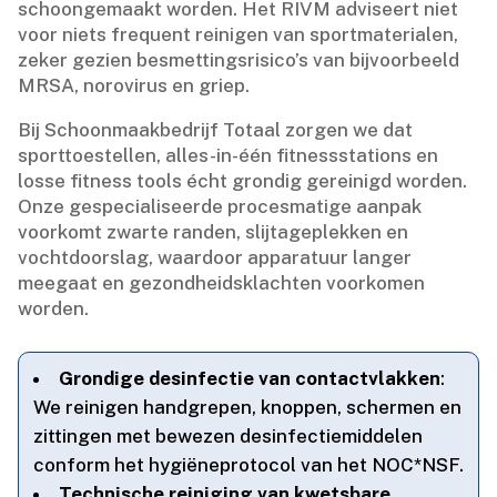
schoongemaakt worden.​ Het RIVM adviseert niet
voor niets frequent reinigen van sportmaterialen,
zeker gezien besmettingsrisico’s van bijvoorbeeld
MRSA, norovirus en griep.​
Bij Schoonmaakbedrijf Totaal zorgen we dat
sporttoestellen, alles-in-één fitnessstations en
losse fitness tools écht grondig gereinigd worden.​
Onze gespecialiseerde procesmatige aanpak
voorkomt zwarte randen, slijtageplekken en
vochtdoorslag, waardoor apparatuur langer
meegaat en gezondheidsklachten voorkomen
worden.​
Grondige desinfectie van contactvlakken
:
We reinigen handgrepen, knoppen, schermen en
zittingen met bewezen desinfectiemiddelen
conform het hygiëneprotocol van het NOC*NSF.​
Technische reiniging van kwetsbare