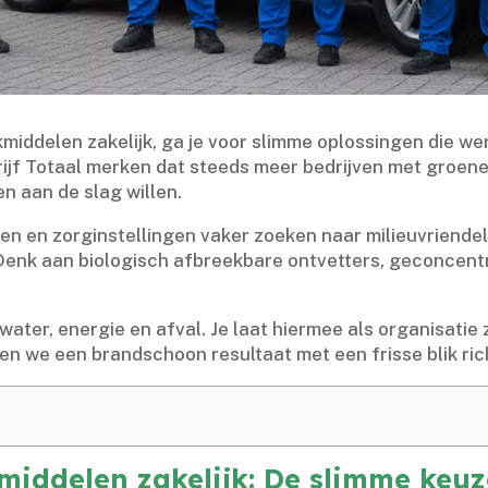
iddelen zakelijk, ga je voor slimme oplossingen die werk
rijf Totaal merken dat steeds meer bedrijven met groen
n aan de slag willen.​
n en zorginstellingen vaker zoeken naar milieuvriendel
 Denk aan biologisch afbreekbare ontvetters, geconcent
r, energie en afval.​ Je laat hiermee als organisatie 
n we een brandschoon resultaat met een frisse blik rich
delen zakelijk: De slimme keuze 