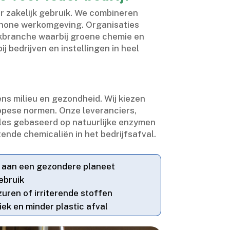
 zakelijk gebruik.​ We combineren
chone werkomgeving.​ Organisaties
kbranche waarbij groene chemie en
j bedrijven en instellingen in heel
s milieu en gezondheid.​ Wij kiezen
opese normen.​ Onze leveranciers,
les gebaseerd op natuurlijke enzymen
ende chemicaliën in het bedrijfsafval.​
j aan een gezondere planeet
ebruik
uren of irriterende stoffen
ek en minder plastic afval