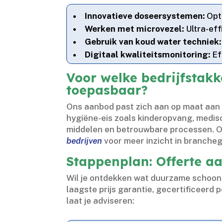
Innovatieve doseersystemen:
Opti
Werken met microvezel:
Ultra-eff
Gebruik van koud water techniek:
Digitaal kwaliteitsmonitoring:
Ef
Voor welke bedrijfstak
toepasbaar?
Ons aanbod past zich aan op maat aan b
hygiëne-eis zoals kinderopvang, medis
middelen en betrouwbare processen.​ 
bedrijven
voor meer inzicht in brancheg
Stappenplan: Offerte 
Wil je ontdekken wat duurzame schoon
laagste prijs garantie, gecertificeer
laat je adviseren: