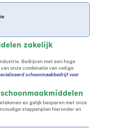
ie
delen zakelijk
ndustrie.​ Bedrijven met een hoge
 van onze combinatie van veilige
pecialiseerd schoonmaakbedrijf voor
ke schoonmaakmiddelen
etekenen en gelijk besparen met onze
envoudige stappenplan hieronder en