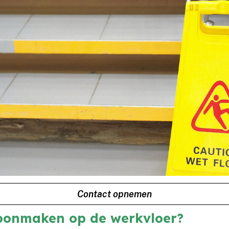
Contact opnemen
onmaken op de werkvloer?