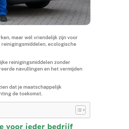
en, maar wél vriendelijk zijn voor
e reinigingsmiddelen, ecologische
ijke reinigingsmiddelen zonder
reerde navullingen en het vermijden
zien dat je maatschappelijk
ting de toekomst.​
voor ieder bedrijf