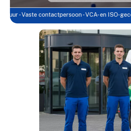
aste contactpersoon - VCA- en ISO-gecertificeerd -