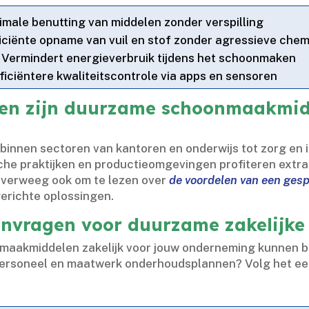
male benutting van middelen zonder verspilling
iciënte opname van vuil en stof zonder agressieve chem
Vermindert energieverbruik tijdens het schoonmaken
ficiëntere kwaliteitscontrole via apps en sensoren
ken zijn duurzame schoonmaakmid
innen sectoren van kantoren en onderwijs tot zorg en i
che praktijken en productieomgevingen profiteren extra
Overweeg ook om te lezen over
de voordelen van een ges
erichte oplossingen.​
aanvragen voor duurzame zakelij
maakmiddelen zakelijk voor jouw onderneming kunnen b
d personeel en maatwerk onderhoudsplannen? Volg het e