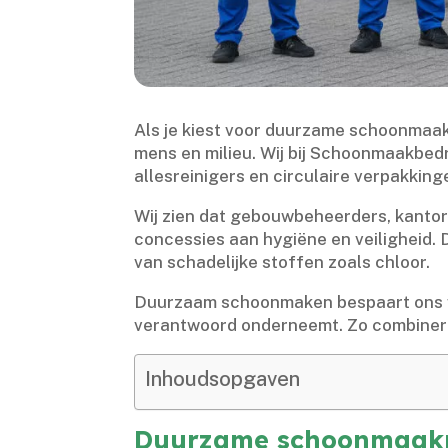
Als je kiest voor duurzame schoonmaakm
mens en milieu.​ Wij bij Schoonmaakbed
allesreinigers en circulaire verpakkinge
Wij zien dat gebouwbeheerders, kantore
concessies aan hygiëne en veiligheid.​
van schadelijke stoffen zoals chloor.​
Duurzaam schoonmaken bespaart ons wate
verantwoord onderneemt.​ Zo combinere
Inhoudsopgaven
Duurzame schoonmaakmid