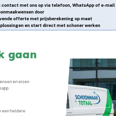
m contact met ons op via telefoon, WhatsApp of e-mail
hoonmaakwensen door
jvende offerte met prijsberekening op maat
lossingen en start direct met schoner werken
rk gaan
wensen en eisen
sapp.
e een heldere