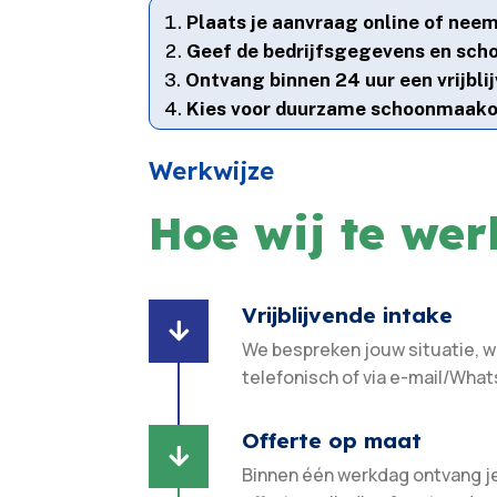
Plaats je aanvraag online of nee
Geef de bedrijfsgegevens en sc
Ontvang binnen 24 uur een vrijbli
Kies voor duurzame schoonmaakop
Werkwijze
Hoe wij te we
Vrijblijvende intake

We bespreken jouw situatie, 
telefonisch of via e-mail/What
Offerte op maat

Binnen één werkdag ontvang j