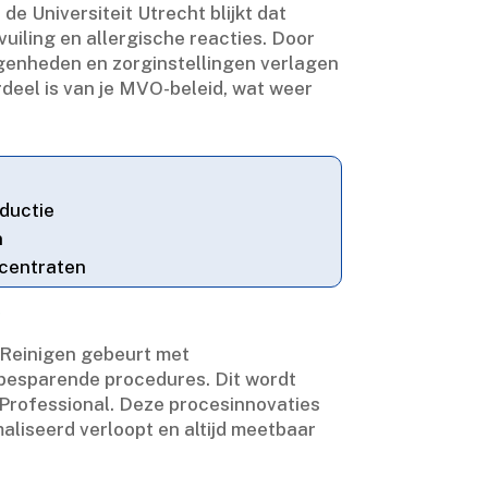
 Universiteit Utrecht blijkt dat
ling en allergische reacties.​ Door
legenheden en zorginstellingen verlagen
erdeel is van je MVO-beleid, wat weer
ductie
n
centraten
?
 Reinigen gebeurt met
besparende procedures.​ Dit wordt
Professional.​ Deze procesinnovaties
aliseerd verloopt en altijd meetbaar