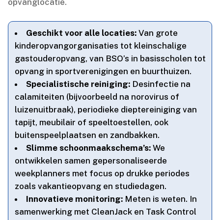
opvanglocatie.​
Geschikt voor alle locaties:
Van grote
kinderopvangorganisaties tot kleinschalige
gastouderopvang, van BSO’s in basisscholen tot
opvang in sportverenigingen en buurthuizen.​
Specialistische reiniging:
Desinfectie na
calamiteiten (bijvoorbeeld na norovirus of
luizenuitbraak), periodieke dieptereiniging van
tapijt, meubilair of speeltoestellen, ook
buitenspeelplaatsen en zandbakken.​
Slimme schoonmaakschema’s:
We
ontwikkelen samen gepersonaliseerde
weekplanners met focus op drukke periodes
zoals vakantieopvang en studiedagen.​
Innovatieve monitoring:
Meten is weten.​ In
samenwerking met CleanJack en Task Control