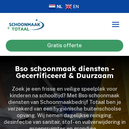
NL
EN
Gratis offerte
Bso schoonmaak diensten -
Gecertificeerd & Duurzaam
Zoek je een frisse en veilige speelplek voor
kinderen na schooltijd? Met Bso schoonmaak
diensten van Schoonmaakbedrijf Totaal ben je
verzekerd van een hygiënische buitenschoolse
opvang.​ Wij nemen dagelijkse reiniging,
desinfectie van sanitair, stof- en vuilverwijdering in
groepsruimtes en grondige…