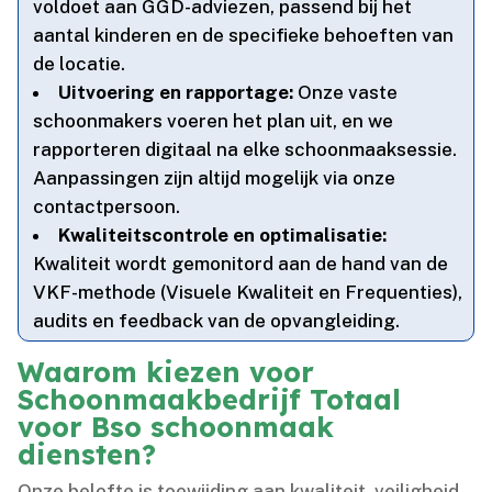
voldoet aan GGD-adviezen, passend bij het
aantal kinderen en de specifieke behoeften van
de locatie.​
Uitvoering en rapportage:
Onze vaste
schoonmakers voeren het plan uit, en we
rapporteren digitaal na elke schoonmaaksessie.​
Aanpassingen zijn altijd mogelijk via onze
contactpersoon.​
Kwaliteitscontrole en optimalisatie:
Kwaliteit wordt gemonitord aan de hand van de
VKF-methode (Visuele Kwaliteit en Frequenties),
audits en feedback van de opvangleiding.​
Waarom kiezen voor
Schoonmaakbedrijf Totaal
voor Bso schoonmaak
diensten?
Onze belofte is toewijding aan kwaliteit, veiligheid