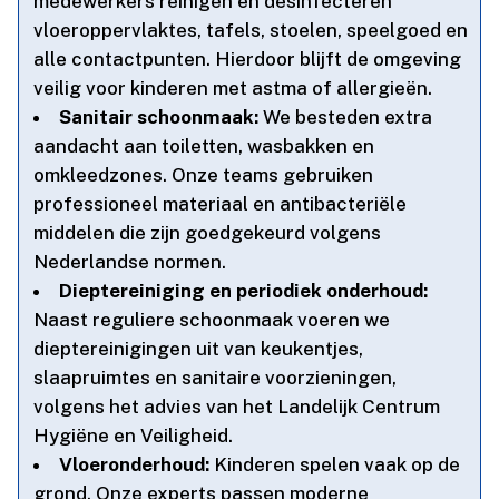
medewerkers reinigen en desinfecteren
vloeroppervlaktes, tafels, stoelen, speelgoed en
alle contactpunten.​ Hierdoor blijft de omgeving
veilig voor kinderen met astma of allergieën.​
Sanitair schoonmaak:
We besteden extra
aandacht aan toiletten, wasbakken en
omkleedzones.​ Onze teams gebruiken
professioneel materiaal en antibacteriële
middelen die zijn goedgekeurd volgens
Nederlandse normen.​
Dieptereiniging en periodiek onderhoud:
Naast reguliere schoonmaak voeren we
dieptereinigingen uit van keukentjes,
slaapruimtes en sanitaire voorzieningen,
volgens het advies van het Landelijk Centrum
Hygiëne en Veiligheid.​
Vloeronderhoud:
Kinderen spelen vaak op de
grond.​ Onze experts passen moderne