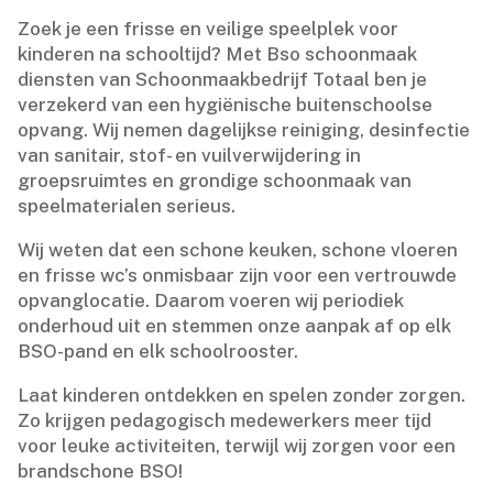
Zoek je een frisse en veilige speelplek voor
kinderen na schooltijd? Met Bso schoonmaak
diensten van Schoonmaakbedrijf Totaal ben je
verzekerd van een hygiënische buitenschoolse
opvang.​ Wij nemen dagelijkse reiniging, desinfectie
van sanitair, stof- en vuilverwijdering in
groepsruimtes en grondige schoonmaak van
speelmaterialen serieus.​
Wij weten dat een schone keuken, schone vloeren
en frisse wc’s onmisbaar zijn voor een vertrouwde
opvanglocatie.​ Daarom voeren wij periodiek
onderhoud uit en stemmen onze aanpak af op elk
BSO-pand en elk schoolrooster.​
Laat kinderen ontdekken en spelen zonder zorgen.​
Zo krijgen pedagogisch medewerkers meer tijd
voor leuke activiteiten, terwijl wij zorgen voor een
brandschone BSO!