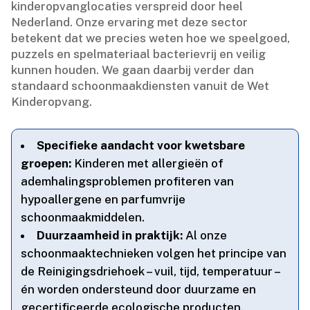
kinderopvanglocaties verspreid door heel
Nederland.​ Onze ervaring met deze sector
betekent dat we precies weten hoe we speelgoed,
puzzels en spelmateriaal bacterievrij en veilig
kunnen houden.​ We gaan daarbij verder dan
standaard schoonmaakdiensten vanuit de Wet
Kinderopvang.​
Specifieke aandacht voor kwetsbare
groepen:
Kinderen met allergieën of
ademhalingsproblemen profiteren van
hypoallergene en parfumvrije
schoonmaakmiddelen.​
Duurzaamheid in praktijk:
Al onze
schoonmaaktechnieken volgen het principe van
de Reinigingsdriehoek – vuil, tijd, temperatuur –
én worden ondersteund door duurzame en
gecertificeerde ecologische producten.​