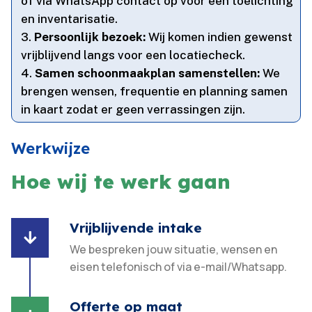
of via WhatsApp contact op voor een toelichting
en inventarisatie.​
Persoonlijk bezoek:
Wij komen indien gewenst
vrijblijvend langs voor een locatiecheck.​
Samen schoonmaakplan samenstellen:
We
brengen wensen, frequentie en planning samen
in kaart zodat er geen verrassingen zijn.​
Werkwijze
Hoe wij te werk gaan
Vrijblijvende intake

We bespreken jouw situatie, wensen en
eisen telefonisch of via e-mail/Whatsapp.
Offerte op maat