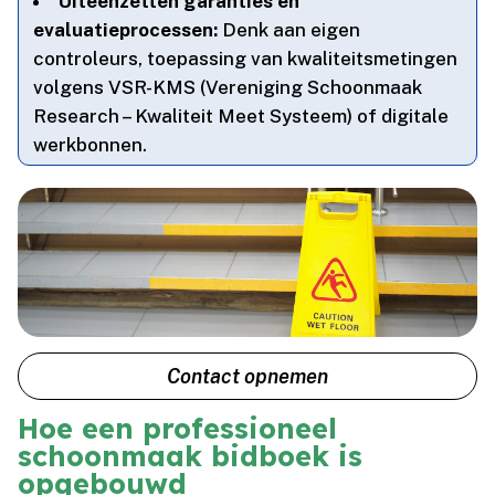
Uiteenzetten garanties en
evaluatieprocessen:
Denk aan eigen
controleurs, toepassing van kwaliteitsmetingen
volgens VSR-KMS (Vereniging Schoonmaak
Research – Kwaliteit Meet Systeem) of digitale
werkbonnen.​
Contact opnemen
Hoe een professioneel
schoonmaak bidboek is
opgebouwd