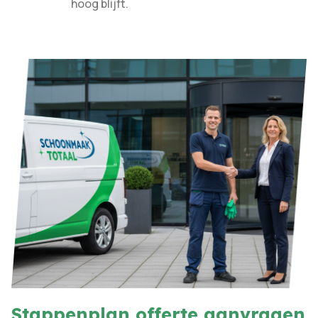
hoog blijft.​
Stappenplan offerte aanvragen