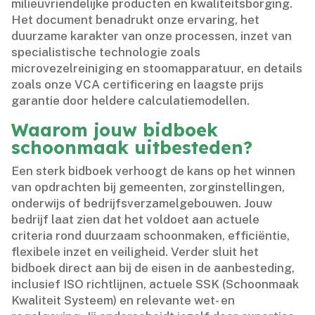
milieuvriendelijke producten en kwaliteitsborging.​
Het document benadrukt onze ervaring, het
duurzame karakter van onze processen, inzet van
specialistische technologie zoals
microvezelreiniging en stoomapparatuur, en details
zoals onze VCA certificering en laagste prijs
garantie door heldere calculatiemodellen.​
Waarom jouw bidboek
schoonmaak uitbesteden?
Een sterk bidboek verhoogt de kans op het winnen
van opdrachten bij gemeenten, zorginstellingen,
onderwijs of bedrijfsverzamelgebouwen.​ Jouw
bedrijf laat zien dat het voldoet aan actuele
criteria rond duurzaam schoonmaken, efficiëntie,
flexibele inzet en veiligheid.​ Verder sluit het
bidboek direct aan bij de eisen in de aanbesteding,
inclusief ISO richtlijnen, actuele SSK (Schoonmaak
Kwaliteit Systeem) en relevante wet- en