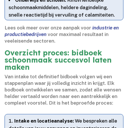
Onderwijs en scholen:
Kindvriendelijke
schoonmaakmiddelen, heldere dagindeling,
snelle reactietijd bij vervuiling of calamiteiten.​
Lees ook meer over onze aanpak voor
industrie en
productiebedrijven
voor maximaal resultaat in
veeleisende sectoren.​
Overzicht proces: bidboek
schoonmaak succesvol laten
maken
Van intake tot definitief bidboek volgen wij een
stappenplan waar jij volledig inzicht in krijgt.​ Elk
bodboek ontwikkelen we samen, zodat alle wensen
helder vertaald worden naar een aantrekkelijk en
compleet voorstel.​ Dit is het beproefde proces:
Intake en locatieanalyse:
We bespreken alle