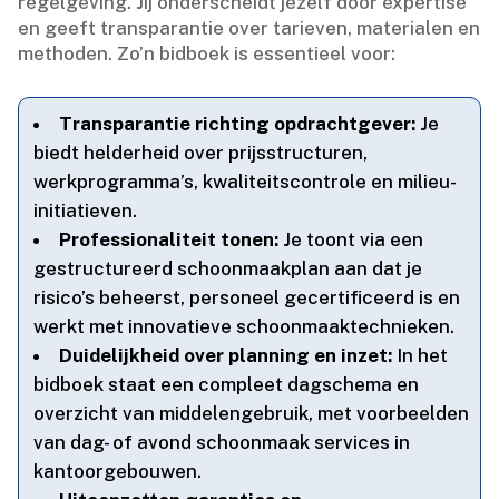
regelgeving.​ Jij onderscheidt jezelf door expertise
en geeft transparantie over tarieven, materialen en
methoden.​ Zo’n bidboek is essentieel voor:
Transparantie richting opdrachtgever:
Je
biedt helderheid over prijsstructuren,
werkprogramma’s, kwaliteitscontrole en milieu-
initiatieven.​
Professionaliteit tonen:
Je toont via een
gestructureerd schoonmaakplan aan dat je
risico’s beheerst, personeel gecertificeerd is en
werkt met innovatieve schoonmaaktechnieken.​
Duidelijkheid over planning en inzet:
In het
bidboek staat een compleet dagschema en
overzicht van middelengebruik, met voorbeelden
van dag- of avond schoonmaak services in
kantoorgebouwen.​