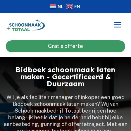
NL
EN
Gratis offerte
Bidboek schoonmaak laten
maken - Gecertificeerd &
Duurzaam
Wil je als facilitair manager of inkoper een goed
Bidboek schoonmaak laten maken? Wij van
Schoonmaakbedrijf Totaal begrijpen hoe
belangrijk het is dat je helderheid hebt bij elke
aanbesteding, gunning of offertetraject.​ Met een
professioneel bidbook scheid je je van…