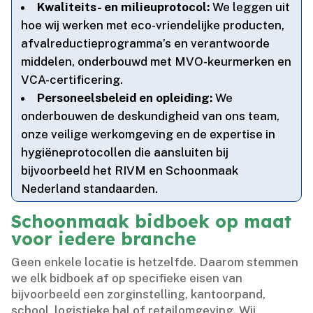
Kwaliteits- en milieuprotocol:
We leggen uit
hoe wij werken met eco-vriendelijke producten,
afvalreductieprogramma’s en verantwoorde
middelen, onderbouwd met MVO-keurmerken en
VCA-certificering.​
Personeelsbeleid en opleiding:
We
onderbouwen de deskundigheid van ons team,
onze veilige werkomgeving en de expertise in
hygiëneprotocollen die aansluiten bij
bijvoorbeeld het RIVM en Schoonmaak
Nederland standaarden.​
Schoonmaak bidboek op maat
voor iedere branche
Geen enkele locatie is hetzelfde.​ Daarom stemmen
we elk bidboek af op specifieke eisen van
bijvoorbeeld een zorginstelling, kantoorpand,
school, logistieke hal of retailomgeving.​ Wij