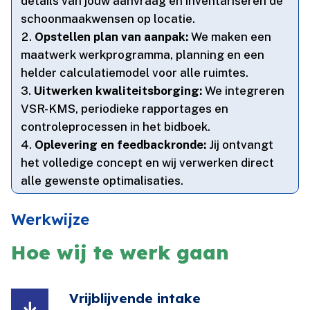
details van jouw aanvraag en inventariseren de
schoonmaakwensen op locatie.​
Opstellen plan van aanpak:
We maken een
maatwerk werkprogramma, planning en een
helder calculatiemodel voor alle ruimtes.​
Uitwerken kwaliteitsborging:
We integreren
VSR-KMS, periodieke rapportages en
controleprocessen in het bidboek.​
Oplevering en feedbackronde:
Jij ontvangt
het volledige concept en wij verwerken direct
alle gewenste optimalisaties.​
Werkwijze
Hoe wij te werk gaan
Vrijblijvende intake
