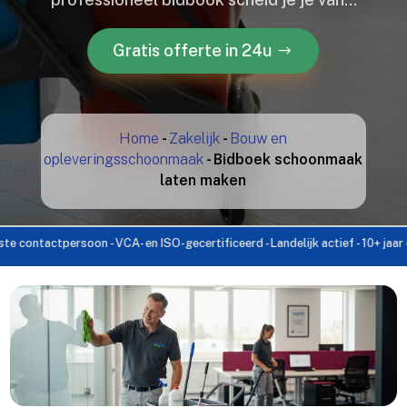
Gratis offerte in 24u
Home
-
Zakelijk
-
Bouw en
opleveringsschoonmaak
-
Bidboek schoonmaak
laten maken
tpersoon - VCA- en ISO-gecertificeerd - Landelijk actief - 10+ jaar ervaring -