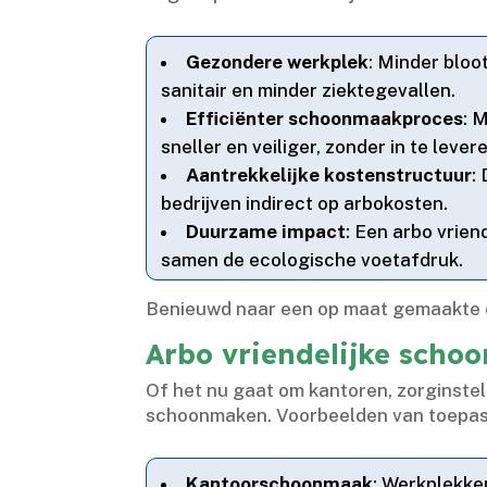
Gezondere werkplek
: Minder blo
sanitair en minder ziektegevallen.​
Efficiënter schoonmaakproces
: 
sneller en veiliger, zonder in te levere
Aantrekkelijke kostenstructuur
:
bedrijven indirect op arbokosten.​
Duurzame impact
: Een arbo vrien
samen de ecologische voetafdruk.​
Benieuwd naar een op maat gemaakte o
Arbo vriendelijke schoo
Of het nu gaat om kantoren, zorginstel
schoonmaken.​ Voorbeelden van toepas
Kantoorschoonmaak
: Werkplekke