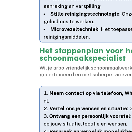
aanraking en verspilling.​
Stille reinigingstechnologie
: Onz
geluidloos te werken.​
Microvezeltechniek
: Het toepass
reinigingsmiddelen.​
Het stappenplan voor h
schoonmaakspecialist
Wil je arbo vriendelijk schoonmaakwerk
gecertificeerd en met scherpe tarieve
Neem contact op via telefoon, W
nl.​
Vertel ons je wensen en situatie
: 
Ontvang een persoonlijk voorstel
op jouw situatie, locatie en wensen.​
Bespreek en vergelijk mogelijkh