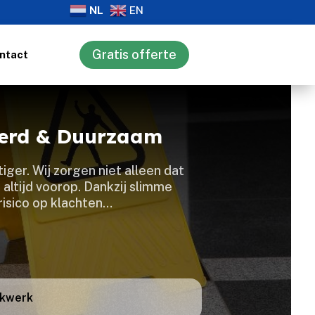
NL
EN
Gratis offerte
ntact
eerd & Duurzaam
er.​ Wij zorgen niet alleen dat
altijd voorop.​ Dankzij slimme
isico op klachten…
akwerk