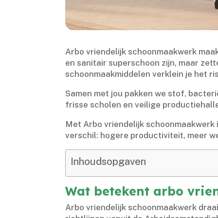
Arbo vriendelijk schoonmaakwerk maakt 
en sanitair superschoon zijn, maar zet
schoonmaakmiddelen verklein je het ris
Samen met jou pakken we stof, bacteri
frisse scholen en veilige productiehal
Met Arbo vriendelijk schoonmaakwerk i
verschil: hogere productiviteit, meer w
Inhoudsopgaven
Wat betekent arbo vri
Arbo vriendelijk schoonmaakwerk draai