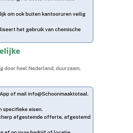
ijk om ook buiten kantooruren veilig
liseert het gebruik van chemische
lijke
ing door heel Nederland, duurzaam,
sApp of mail info@Schoonmaaktotaal.​
specifieke eisen.​
n scherp afgestemde offerte, afgestemd
af op jouw bedrijf of locatie.​