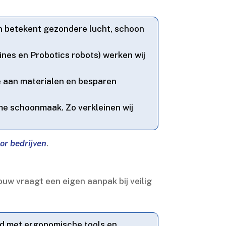
n betekent gezondere lucht, schoon
ines en Probotics robots) werken wij
ge aan materialen en besparen
ame schoonmaak.​ Zo verkleinen wij
or bedrijven
.​
uw vraagt een eigen aanpak bij veilig
igd met ergonomische tools en