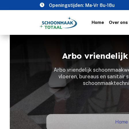

Openingstijden: Ma-Vr 8u-18u
Home
Over ons
Arbo vriendeli
Arbo vriendelijk schoonmaakwer
vloeren, bureaus en sanitair 
schoonmaaktechnie
Home