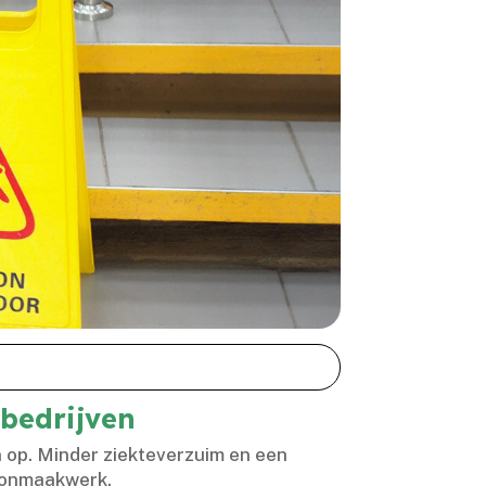
bedrijven
 op.​ Minder ziekteverzuim en een
oonmaakwerk.​