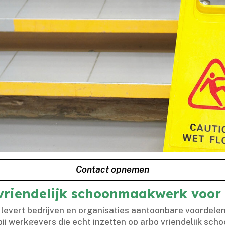
Contact opnemen
vriendelijk schoonmaakwerk voor 
levert bedrijven en organisaties aantoonbare voordelen
bij werkgevers die echt inzetten op arbo vriendelijk sch