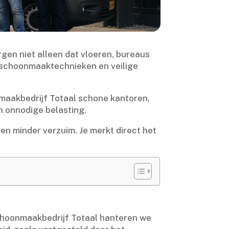
rgen niet alleen dat vloeren, bureaus
me schoonmaaktechnieken en veilige
nmaakbedrijf Totaal schone kantoren,
 onnodige belasting.​
n minder verzuim.​ Je merkt direct het
Schoonmaakbedrijf Totaal hanteren we