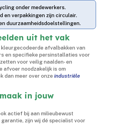
cycling onder medewerkers.​
 en verpakkingen zijn circulair.​
 eigen duurzaamheidsdoelstellingen.​
eelden uit het vak
en kleurgecodeerde afvalbakken van
rs en specifieke persinstallaties voor
nzetten voor veilig naalden- en
e afvoer noodzakelijk is om
dek dan meer over onze
industriële
nmaak in jouw
ok actief bij aan milieubewust
arantie, zijn wij dé specialist voor