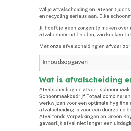
Wil je afvalscheiding en -afvoer tijde
en recycling serieus aan.​ Elke schoon
Jij hoeft je geen zorgen te maken over
afvalbeheer uit handen, van keuken tot 
Met onze afvalscheiding en afvoer zorg
Inhoudsopgaven
Wat is afvalscheiding 
Afvalscheiding en afvoer schoonmaak s
Schoonmaakbedrijf Totaal combineren 
werkwijzen voor een optimale hygiëne é
afvalscheiding is voor een duurzame be
Afvalfonds Verpakkingen en Green Key.​
gevaarlijk afval niet langer een uitdag