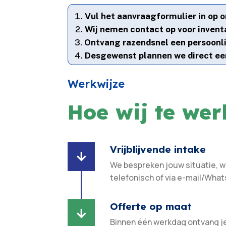
Vul het aanvraagformulier in op o
Wij nemen contact op voor invent
Ontvang razendsnel een persoonlij
Desgewenst plannen we direct ee
Werkwijze
Hoe wij te we
Vrijblijvende intake

We bespreken jouw situatie, 
telefonisch of via e-mail/What
Offerte op maat

Binnen één werkdag ontvang j