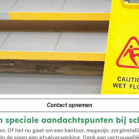
Contact opnemen
n speciale aandachtspunten bij 
n.​ Of het nu gaat om een kantoor, magazijn, zorginstell
én de eisen aan afvalverwerking.​ Denk aan vertrouwelijk