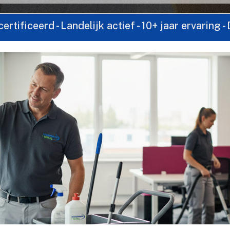
- Landelijk actief - 10+ jaar ervaring - Direct co