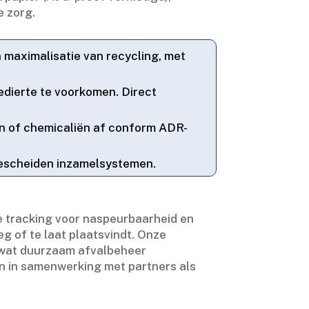
 zorg.​
 maximalisatie van recycling, met
edierte te voorkomen.​ Direct
jen of chemicaliën af conform ADR-
gescheiden inzamelsystemen.​
 tracking voor naspeurbaarheid en
g of te laat plaatsvindt.​ Onze
, wat duurzaam afvalbeheer
n in samenwerking met partners als