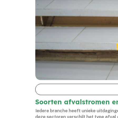
Soorten afvalstromen e
Iedere branche heeft unieke uitdaginge
deze sectoren verschilt het type afval 