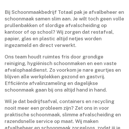
Bij Schoonmaakbedrijf Totaal pak je afvalbeheer en
schoonmaak samen slim aan.​ Je wilt toch geen volle
prullenbakken of slordige afvalscheiding op
kantoor of op school? Wij zorgen dat restafval,
papier, glas en plastic altijd netjes worden
ingezameld en direct verwerkt.​
Ons team houdt ruimtes fris door grondige
reiniging, hygiënisch schoonmaken en een vaste
afvalophaaldienst.​ Zo voorkom je nare geurtjes en
blijven alle werkplekken gezond en gastvrij.​
Efficiënte afvalinzameling en dagelijkse
schoonmaak gaan bij ons altijd hand in hand.​
Wil je dat bedrijfsafval, containers en recycling
nooit meer een probleem zijn? Zet ons in voor
praktische schoonmaak, slimme afvalscheiding en
razendsnelle service op maat.​ Wij maken
afvalbeheer en schoonmaak zorgeloos, zodat jij je