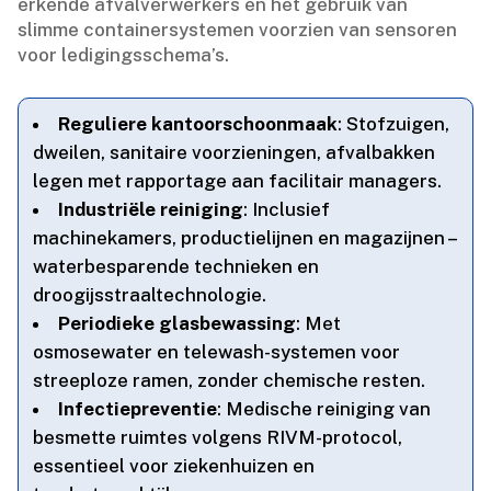
erkende afvalverwerkers en het gebruik van
slimme containersystemen voorzien van sensoren
voor ledigingsschema’s.​
Reguliere kantoorschoonmaak
: Stofzuigen,
dweilen, sanitaire voorzieningen, afvalbakken
legen met rapportage aan facilitair managers.​
Industriële reiniging
: Inclusief
machinekamers, productielijnen en magazijnen –
waterbesparende technieken en
droogijsstraaltechnologie.​
Periodieke glasbewassing
: Met
osmosewater en telewash-systemen voor
streeploze ramen, zonder chemische resten.​
Infectiepreventie
: Medische reiniging van
besmette ruimtes volgens RIVM-protocol,
essentieel voor ziekenhuizen en