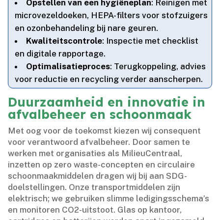
Opstellen van een hygiëneplan
: Reinigen met
microvezeldoeken, HEPA-filters voor stofzuigers
en ozonbehandeling bij nare geuren.​
Kwaliteitscontrole
: Inspectie met checklist
en digitale rapportage.​
Optimalisatieproces
: Terugkoppeling, advies
voor reductie en recycling verder aanscherpen.​
Duurzaamheid en innovatie in
afvalbeheer en schoonmaak
Met oog voor de toekomst kiezen wij consequent
voor verantwoord afvalbeheer.​ Door samen te
werken met organisaties als MilieuCentraal,
inzetten op zero waste-concepten en circulaire
schoonmaakmiddelen dragen wij bij aan SDG-
doelstellingen.​ Onze transportmiddelen zijn
elektrisch; we gebruiken slimme ledigingsschema’s
en monitoren CO2-uitstoot.​ Glas op kantoor,