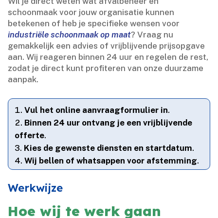
Wil je direct weten wat afvalbeheer en
schoonmaak voor jouw organisatie kunnen
betekenen of heb je specifieke wensen voor
industriële schoonmaak op maat
? Vraag nu
gemakkelijk een advies of vrijblijvende prijsopgave
aan.​ Wij reageren binnen 24 uur en regelen de rest,
zodat je direct kunt profiteren van onze duurzame
aanpak.​
Vul het online aanvraagformulier in
.​
Binnen 24 uur ontvang je een vrijblijvende
offerte
.​
Kies de gewenste diensten en startdatum
.​
Wij bellen of whatsappen voor afstemming
.​
Werkwijze
Hoe wij te werk gaan