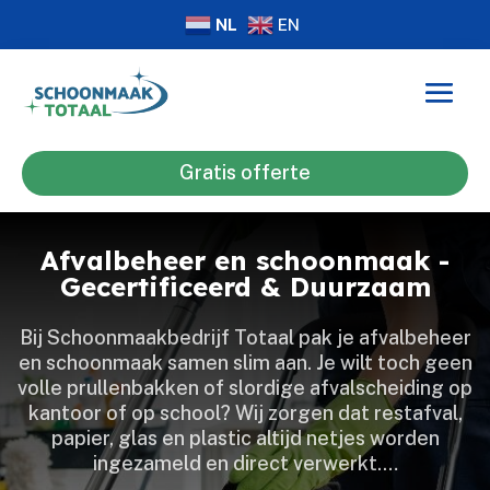
NL
EN
Gratis offerte
Afvalbeheer en schoonmaak -
Gecertificeerd & Duurzaam
Bij Schoonmaakbedrijf Totaal pak je afvalbeheer
en schoonmaak samen slim aan.​ Je wilt toch geen
volle prullenbakken of slordige afvalscheiding op
kantoor of op school? Wij zorgen dat restafval,
papier, glas en plastic altijd netjes worden
ingezameld en direct verwerkt.​…