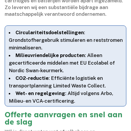
cartridges en batterijen worden apart ingezameld.​
Zo leveren wij een substantiële bijdrage aan
maatschappelijk verantwoord ondernemen.​
Circulariteitsdoelstellingen
:
Grondstofhergebruik stimuleren en reststromen
minimaliseren.​
Milieuvriendelijke producten
: Alleen
gecertificeerde middelen met EU Ecolabel of
Nordic Swan-keurmerk.​
CO2-reductie
: Efficiënte logistiek en
transportplanning Limited Waste Collect.​
Wet- en regelgeving
: Altijd volgens Arbo,
Milieu- en VCA-certificering.​
Offerte aanvragen en snel aan
de slag