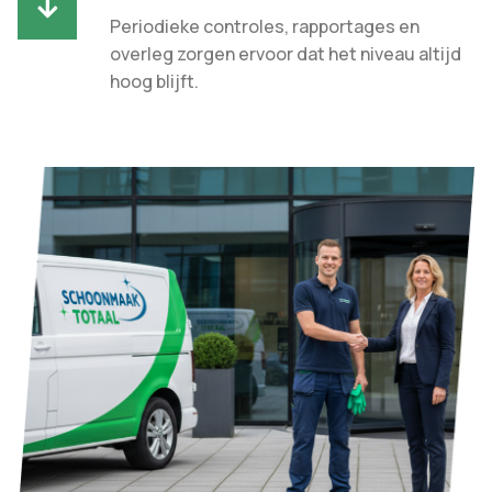

Periodieke controles, rapportages en
overleg zorgen ervoor dat het niveau altijd
hoog blijft.​