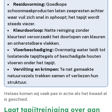
Residuvorming:
Goedkope
schoonmaakproducten laten zeepresten achter
waar vuil zich snel in ophoopt; het tapijt wordt
steeds viezer.​
Kleurdoorloop:
Natte reiniging zonder
kleurtest veroorzaakt het doorlopen van kleuren
en onherstelbare vlekken.​
Vloerbeschadiging:
Overmatig water leidt tot
loslatende tapijttegels of beschadigde houten
vloeren onder het tapijt.​
Vervilting en krimpen:
Te nat gemaakte
natuurvezels trekken samen of verliezen hun
struktuur.​
Helaas komen wij vaak pas in actie als het kwaad al
is geschied.​
Laat tapijtreiniging over aan