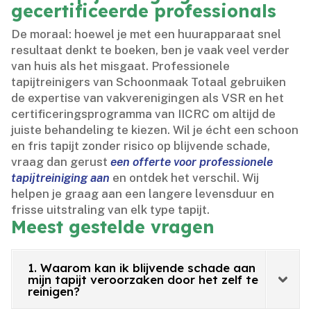
gecertificeerde professionals
De moraal: hoewel je met een huurapparaat snel
resultaat denkt te boeken, ben je vaak veel verder
van huis als het misgaat.​ Professionele
tapijtreinigers van Schoonmaak Totaal gebruiken
de expertise van vakverenigingen als VSR en het
certificeringsprogramma van IICRC om altijd de
juiste behandeling te kiezen.​ Wil je écht een schoon
en fris tapijt zonder risico op blijvende schade,
vraag dan gerust
een offerte voor professionele
tapijtreiniging aan
en ontdek het verschil.​ Wij
helpen je graag aan een langere levensduur en
frisse uitstraling van elk type tapijt.​
Meest gestelde vragen
1. Waarom kan ik blijvende schade aan
mijn tapijt veroorzaken door het zelf te
reinigen?