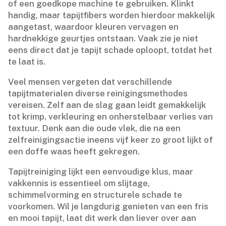
of een goedkope machine te gebruiken.​ Klinkt
handig, maar tapijtfibers worden hierdoor makkelijk
aangetast, waardoor kleuren vervagen en
hardnekkige geurtjes ontstaan.​ Vaak zie je niet
eens direct dat je tapijt schade oploopt, totdat het
te laat is.​
Veel mensen vergeten dat verschillende
tapijtmaterialen diverse reinigingsmethodes
vereisen.​ Zelf aan de slag gaan leidt gemakkelijk
tot krimp, verkleuring en onherstelbaar verlies van
textuur.​ Denk aan die oude vlek, die na een
zelfreinigingsactie ineens vijf keer zo groot lijkt of
een doffe waas heeft gekregen.​
Tapijtreiniging lijkt een eenvoudige klus, maar
vakkennis is essentieel om slijtage,
schimmelvorming en structurele schade te
voorkomen.​ Wil je langdurig genieten van een fris
en mooi tapijt, laat dit werk dan liever over aan