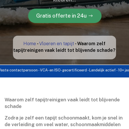
Gratis offerte in 24u
Home
-
Vloeren en tapijt
-
Waarom zelf
tapijtreinigen vaak leidt tot blijvende schade?
ontactpersoon - VCA- en ISO-gecertificeerd - Landelijk actief - 10+ jaar erva
Waarom zelf tapijtreinigen vaak leidt tot blijvende
schade
Zodra je zelf een tapijt schoonmaakt, kom je snel in
de verleiding om veel water, schoonmaakmiddelen