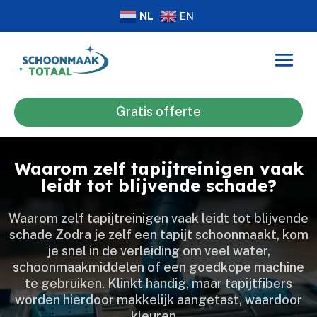
NL
EN
Gratis offerte
Waarom zelf tapijtreinigen vaak
leidt tot blijvende schade?
Waarom zelf tapijtreinigen vaak leidt tot blijvende
schade Zodra je zelf een tapijt schoonmaakt, kom
je snel in de verleiding om veel water,
schoonmaakmiddelen of een goedkope machine
te gebruiken.​ Klinkt handig, maar tapijtfibers
worden hierdoor makkelijk aangetast, waardoor
kleuren…