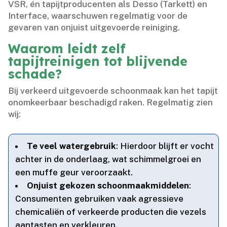
VSR, én tapijtproducenten als Desso (Tarkett) en
Interface, waarschuwen regelmatig voor de
gevaren van onjuist uitgevoerde reiniging.​
Waarom leidt zelf
tapijtreinigen tot blijvende
schade?
Bij verkeerd uitgevoerde schoonmaak kan het tapijt
onomkeerbaar beschadigd raken.​ Regelmatig zien
wij:
Te veel watergebruik
: Hierdoor blijft er vocht
achter in de onderlaag, wat schimmelgroei en
een muffe geur veroorzaakt.​
Onjuist gekozen schoonmaakmiddelen
:
Consumenten gebruiken vaak agressieve
chemicaliën of verkeerde producten die vezels
aantasten en verkleuren.​