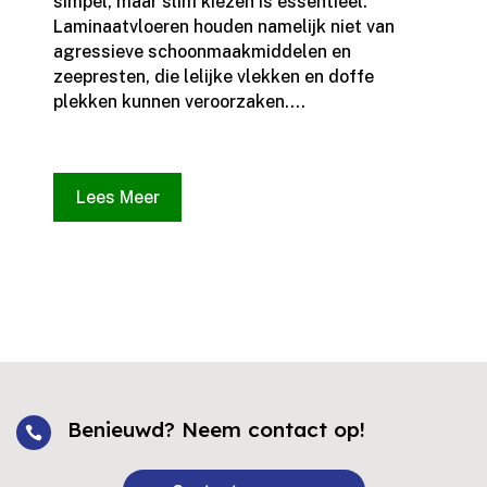
simpel, maar slim kiezen is essentieel.​
Laminaatvloeren houden namelijk niet van
agressieve schoonmaakmiddelen en
zeepresten, die lelijke vlekken en doffe
plekken kunnen veroorzaken.​...
Lees Meer
Benieuwd? Neem contact op!
