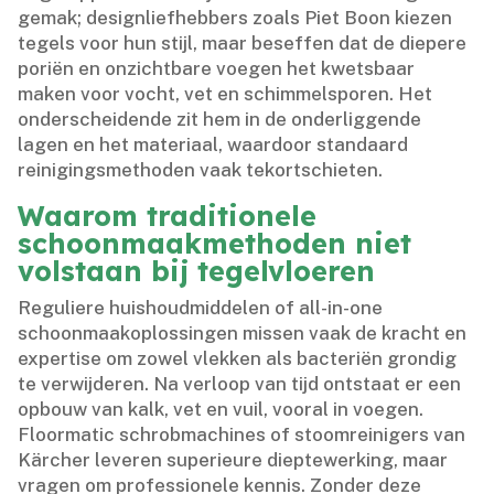
gemak; designliefhebbers zoals Piet Boon kiezen
tegels voor hun stijl, maar beseffen dat de diepere
poriën en onzichtbare voegen het kwetsbaar
maken voor vocht, vet en schimmelsporen.​ Het
onderscheidende zit hem in de onderliggende
lagen en het materiaal, waardoor standaard
reinigingsmethoden vaak tekortschieten.​
Waarom traditionele
schoonmaakmethoden niet
volstaan bij tegelvloeren
Reguliere huishoudmiddelen of all-in-one
schoonmaakoplossingen missen vaak de kracht en
expertise om zowel vlekken als bacteriën grondig
te verwijderen.​ Na verloop van tijd ontstaat er een
opbouw van kalk, vet en vuil, vooral in voegen.​
Floormatic schrobmachines of stoomreinigers van
Kärcher leveren superieure dieptewerking, maar
vragen om professionele kennis.​ Zonder deze