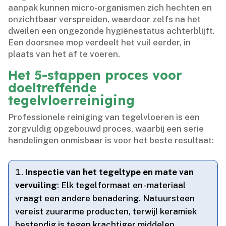
aanpak kunnen micro-organismen zich hechten en
onzichtbaar verspreiden, waardoor zelfs na het
dweilen een ongezonde hygiënestatus achterblijft.​
Een doorsnee mop verdeelt het vuil eerder, in
plaats van het af te voeren.​
Het 5-stappen proces voor
doeltreffende
tegelvloerreiniging
Professionele reiniging van tegelvloeren is een
zorgvuldig opgebouwd proces, waarbij een serie
handelingen onmisbaar is voor het beste resultaat:
Inspectie van het tegeltype en mate van
vervuiling
: Elk tegelformaat en -materiaal
vraagt een andere benadering.​ Natuursteen
vereist zuurarme producten, terwijl keramiek
bestendig is tegen krachtiger middelen.​