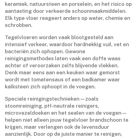
keramiek, natuursteen en porselein, en het risico op
aantasting door verkeerde schoonmaakmiddelen.​
Elk type vloer reageert anders op water, chemie en
schrobben.​
Tegelvloeren worden vaak blootgesteld aan
intensief verkeer, waardoor hardnekkig vuil, vet en
bacteriën zich ophopen.​ Gewone
reinigingsmethodes laten vaak een doffe waas
achter of veroorzaken zelfs blijvende vlekken.​
Denk maar eens aan een keuken waar gemorst
wordt met tomatensaus of een badkamer waar
kalksteen zich ophoopt in de voegen.​
Speciale reinigingstechnieken—zoals
stoomreiniging, pH-neutrale reinigers,
microvezeldoeken en het sealen van de voegen—
helpen niet alleen jouw tegelvloer brandschoon te
krijgen, maar verlengen ook de levensduur
aanzienlijk.​ Door op de juiste manier te reinigen,