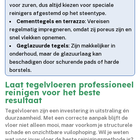
voor zuren, dus altijd kiezen voor speciale
reinigers afgestemd op het steentype.​
Cementtegels en terrazzo
: Vereisen
regelmatig impregneren, omdat zij poreus zijn en
snel vlekken opnemen.​
Geglazuurde tegels
: Zijn makkelijker in
onderhoud, maar de glazuurlaag kan
beschadigen door schurende pads of harde
borstels.​
Laat tegelvloeren professioneel
reinigen voor het beste
resultaat
Tegelvloeren zijn een investering in uitstraling én
duurzaamheid.​ Met een correcte aanpak blijft de
vloer niet alleen mooi, maar voorkom je structurele
schade en onzichtbare vuilophoping.​ Wil je weten
wat voor jouw vloer de beste reinigingsmethode is?