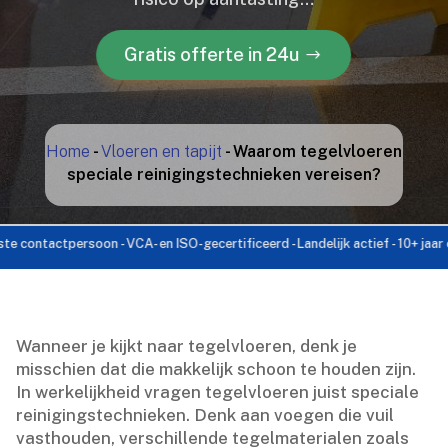
Gratis offerte in 24u
Home
-
Vloeren en tapijt
-
Waarom tegelvloeren
speciale reinigingstechnieken vereisen?
ctpersoon - VCA- en ISO-gecertificeerd - Landelijk actief - 10+ jaar ervaring 
Wanneer je kijkt naar tegelvloeren, denk je
misschien dat die makkelijk schoon te houden zijn.​
In werkelijkheid vragen tegelvloeren juist speciale
reinigingstechnieken.​ Denk aan voegen die vuil
vasthouden, verschillende tegelmaterialen zoals