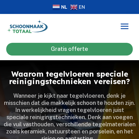
NL
EN
Gratis offerte
Waarom tegelvloeren speciale
reinigingstechnieken vereisen?
Wanneer je kijkt naar tegelvloeren, denk je
misschien dat die makkelijk schoon te houden zijn.​
In werkelijkheid vragen tegelvloeren juist
speciale reinigingstechnieken.​ Denk aan voegen
die vuil vasthouden, verschillende tegelmaterialen
zoals keramiek, natuursteen en porselein, en het
risico op aantasting…