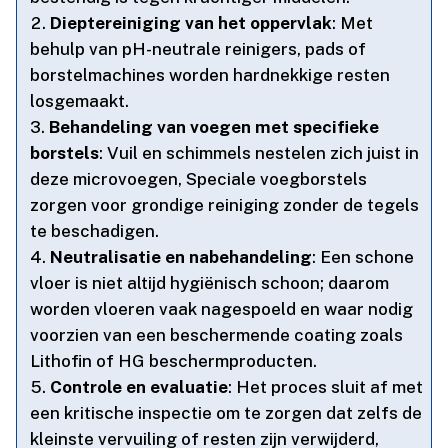
Dieptereiniging van het oppervlak
: Met
behulp van pH-neutrale reinigers, pads of
borstelmachines worden hardnekkige resten
losgemaakt.​
Behandeling van voegen met specifieke
borstels
: Vuil en schimmels nestelen zich juist in
deze microvoegen, Speciale voegborstels
zorgen voor grondige reiniging zonder de tegels
te beschadigen.​
Neutralisatie en nabehandeling
: Een schone
vloer is niet altijd hygiënisch schoon; daarom
worden vloeren vaak nagespoeld en waar nodig
voorzien van een beschermende coating zoals
Lithofin of HG beschermproducten.​
Controle en evaluatie
: Het proces sluit af met
een kritische inspectie om te zorgen dat zelfs de
kleinste vervuiling of resten zijn verwijderd,