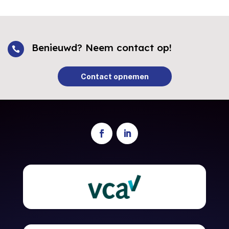
Benieuwd? Neem contact op!

Contact opnemen