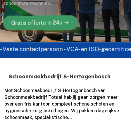
schoonmaaktechniek.
Gratis offerte in 24u
aste contactpersoon - VCA- en ISO-gecertificeerd -
Schoonmaakbedrijf S-Hertogenbosch
Met Schoonmaakbedrijf S-Hertogenbosch van
Schoonmaakbedrijf Totaal heb jij geen zorgen meer
over een fris kantoor, compleet schone scholen en
hygiënische zorginstellingen. Wij pakken dagelijkse
schoonmaak, specialistische...