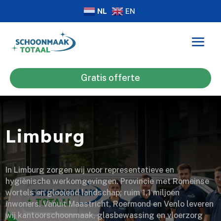
NL
EN
Gratis offerte
Limburg
In Limburg zorgen wij voor representatieve en
hygiënische werkomgevingen. Provincie met Romeinse
wortels en glooiend landschap; ruim 1,1 miljoen
inwoners. Vanuit Maastricht, Roermond en Venlo leveren
wij kantoorschoonmaak, glasbewassing en vloerzorg