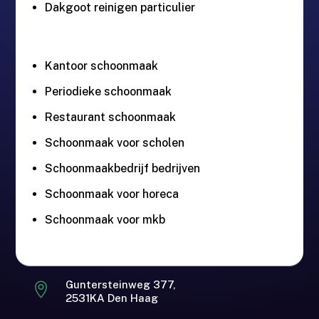
Dakgoot reinigen particulier
Kantoor schoonmaak
Periodieke schoonmaak
Restaurant schoonmaak
Schoonmaak voor scholen
Schoonmaakbedrijf bedrijven
Schoonmaak voor horeca
Schoonmaak voor mkb
Gratis offerte in 24 uur.
M
Landelijke dekking.
Guntersteinweg 377,

2531KA Den Haag
Zakelijk & Particulier