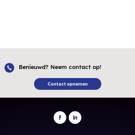
Benieuwd? Neem contact op!

Contact opnemen