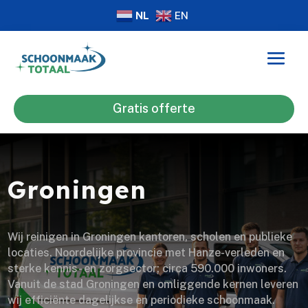
NL
EN
Gratis offerte
Groningen
Wij reinigen in Groningen kantoren, scholen en publieke
locaties. Noordelijke provincie met Hanze-verleden en
sterke kennis- en zorgsector; circa 590.000 inwoners.
Vanuit de stad Groningen en omliggende kernen leveren
wij efficiënte dagelijkse en periodieke schoonmaak.