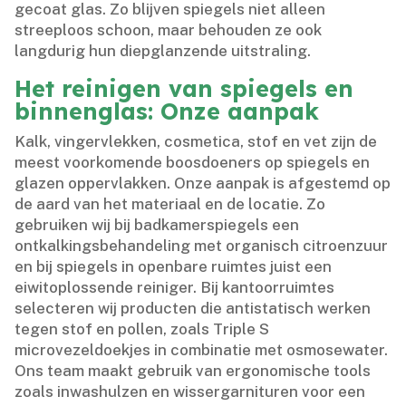
gecoat glas.​ Zo blijven spiegels niet alleen
streeploos schoon, maar behouden ze ook
langdurig hun diepglanzende uitstraling.​
Het reinigen van spiegels en
binnenglas: Onze aanpak
Kalk, vingervlekken, cosmetica, stof en vet zijn de
meest voorkomende boosdoeners op spiegels en
glazen oppervlakken.​ Onze aanpak is afgestemd op
de aard van het materiaal en de locatie.​ Zo
gebruiken wij bij badkamerspiegels een
ontkalkingsbehandeling met organisch citroenzuur
en bij spiegels in openbare ruimtes juist een
eiwitoplossende reiniger.​ Bij kantoorruimtes
selecteren wij producten die antistatisch werken
tegen stof en pollen, zoals Triple S
microvezeldoekjes in combinatie met osmosewater.​
Ons team maakt gebruik van ergonomische tools
zoals inwashulzen en wissergarnituren voor een