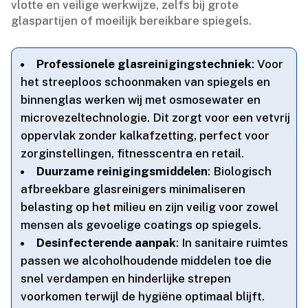
vlotte en veilige werkwijze, zelfs bij grote
glaspartijen of moeilijk bereikbare spiegels.​
Professionele glasreinigingstechniek
: Voor
het streeploos schoonmaken van spiegels en
binnenglas werken wij met osmosewater en
microvezeltechnologie.​ Dit zorgt voor een vetvrij
oppervlak zonder kalkafzetting, perfect voor
zorginstellingen, fitnesscentra en retail.​
Duurzame reinigingsmiddelen
: Biologisch
afbreekbare glasreinigers minimaliseren
belasting op het milieu en zijn veilig voor zowel
mensen als gevoelige coatings op spiegels.​
Desinfecterende aanpak
: In sanitaire ruimtes
passen we alcoholhoudende middelen toe die
snel verdampen en hinderlijke strepen
voorkomen terwijl de hygiëne optimaal blijft.​