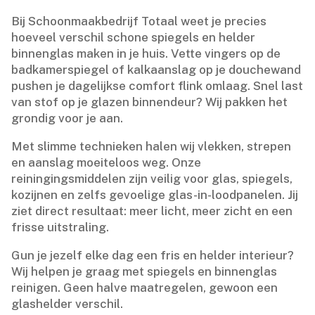
Bij Schoonmaakbedrijf Totaal weet je precies
hoeveel verschil schone spiegels en helder
binnenglas maken in je huis.​ Vette vingers op de
badkamerspiegel of kalkaanslag op je douchewand
pushen je dagelijkse comfort flink omlaag.​ Snel last
van stof op je glazen binnendeur? Wij pakken het
grondig voor je aan.​
Met slimme technieken halen wij vlekken, strepen
en aanslag moeiteloos weg.​ Onze
reiningingsmiddelen zijn veilig voor glas, spiegels,
kozijnen en zelfs gevoelige glas-in-loodpanelen.​ Jij
ziet direct resultaat: meer licht, meer zicht en een
frisse uitstraling.​
Gun je jezelf elke dag een fris en helder interieur?
Wij helpen je graag met spiegels en binnenglas
reinigen.​ Geen halve maatregelen, gewoon een
glashelder verschil.​