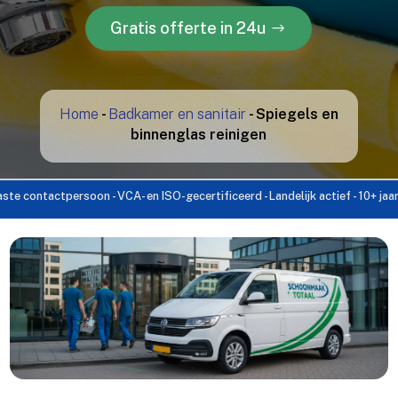
Gratis offerte in 24u
Home
-
Badkamer en sanitair
-
Spiegels en
binnenglas reinigen
ctpersoon - VCA- en ISO-gecertificeerd - Landelijk actief - 10+ jaar ervaring