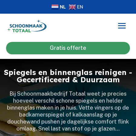
NL
EN
Gratis offerte
Spiegels en binnenglas reinigen -
Gecertificeerd & Duurzaam
Bij Schoonmaakbedrijf Totaal weet je precies
hoeveel verschil schone spiegels en helder
binnenglas maken in je huis.​ Vette vingers op de
badkamerspiegel of kalkaanslag op je
douchewand pushen je dagelijkse comfort flink
omlaag.​ Snel last van stof op je glazen…