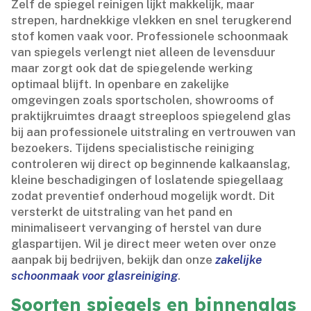
Zelf de spiegel reinigen lijkt makkelijk, maar
strepen, hardnekkige vlekken en snel terugkerend
stof komen vaak voor.​ Professionele schoonmaak
van spiegels verlengt niet alleen de levensduur
maar zorgt ook dat de spiegelende werking
optimaal blijft.​ In openbare en zakelijke
omgevingen zoals sportscholen, showrooms of
praktijkruimtes draagt streeploos spiegelend glas
bij aan professionele uitstraling en vertrouwen van
bezoekers.​ Tijdens specialistische reiniging
controleren wij direct op beginnende kalkaanslag,
kleine beschadigingen of loslatende spiegellaag
zodat preventief onderhoud mogelijk wordt.​ Dit
versterkt de uitstraling van het pand en
minimaliseert vervanging of herstel van dure
glaspartijen.​ Wil je direct meer weten over onze
aanpak bij bedrijven, bekijk dan onze
zakelijke
schoonmaak voor glasreiniging
.​
Soorten spiegels en binnenglas