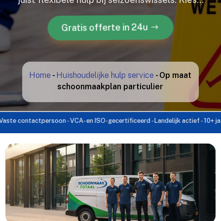
Gratis offerte in 24u
Home
-
Huishoudelijke hulp service
-
Op maat
schoonmaakplan particulier
tactpersoon - VCA- en ISO-gecertificeerd - Landelijk actief - 10+ jaar ervari