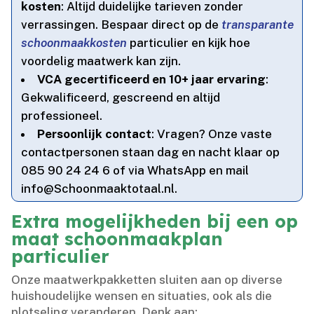
kosten
: Altijd duidelijke tarieven zonder
verrassingen.​ Bespaar direct op de
transparante
schoonmaakkosten
particulier en kijk hoe
voordelig maatwerk kan zijn.​
VCA gecertificeerd en 10+ jaar ervaring
:
Gekwalificeerd, gescreend en altijd
professioneel.​
Persoonlijk contact
: Vragen? Onze vaste
contactpersonen staan dag en nacht klaar op
085 90 24 24 6 of via WhatsApp en mail
info@Schoonmaaktotaal.​nl.​
Extra mogelijkheden bij een op
maat schoonmaakplan
particulier
Onze maatwerkpakketten sluiten aan op diverse
huishoudelijke wensen en situaties, ook als die
plotseling veranderen.​ Denk aan: