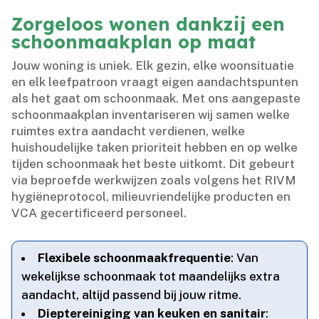
Zorgeloos wonen dankzij een
schoonmaakplan op maat
Jouw woning is uniek.​ Elk gezin, elke woonsituatie
en elk leefpatroon vraagt eigen aandachtspunten
als het gaat om schoonmaak.​ Met ons aangepaste
schoonmaakplan inventariseren wij samen welke
ruimtes extra aandacht verdienen, welke
huishoudelijke taken prioriteit hebben en op welke
tijden schoonmaak het beste uitkomt.​ Dit gebeurt
via beproefde werkwijzen zoals volgens het RIVM
hygiëneprotocol, milieuvriendelijke producten en
VCA gecertificeerd personeel.​
Flexibele schoonmaakfrequentie
: Van
wekelijkse schoonmaak tot maandelijks extra
aandacht, altijd passend bij jouw ritme.​
Dieptereiniging van keuken en sanitair
: