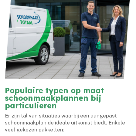
Populaire typen op maat
schoonmaakplannen bij
particulieren
Er zijn tal van situaties waarbij een aangepast
schoonmaakplan de ideale uitkomst biedt.​ Enkele
veel gekozen pakketten: