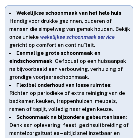
Wekelijkse schoonmaak van het hele huis
:
Handig voor drukke gezinnen, ouderen of
mensen die simpelweg van gemak houden.​ Bekijk
onze unieke
wekelijkse schoonmaak service
gericht op comfort en continuïteit.​
Eenmalige grote schoonmaak en
eindschoonmaak
: Gefocust op een huisaanpak
na bijvoorbeeld een verbouwing, verhuizing of
grondige voorjaarsschoonmaak.​
Flexibel onderhoud van losse ruimtes
:
Richten op periodieke of extra reiniging van de
badkamer, keuken, trappenhuizen, meubels,
ramen of tapijt, volledig naar eigen keuze.​
Schoonmaak na bijzondere gebeurtenissen
:
Denk aan oplevering, feest, gezinsuitbreiding of
mantelzorgsituaties – altijd snel inzetbaar en