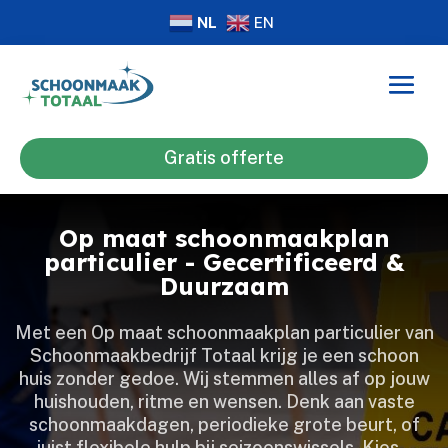
NL
EN
Gratis offerte
Op maat schoonmaakplan
particulier - Gecertificeerd &
Duurzaam
Met een Op maat schoonmaakplan particulier van
Schoonmaakbedrijf Totaal krijg je een schoon
huis zonder gedoe.​ Wij stemmen alles af op jouw
huishouden, ritme en wensen.​ Denk aan vaste
schoonmaakdagen, periodieke grote beurt, of
juist flexibele hulp bij seizoenswissels.​ Kies…