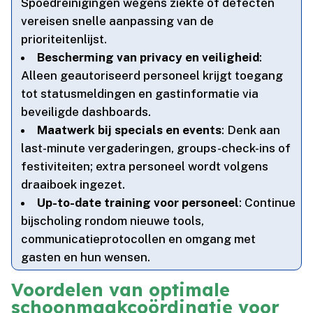
Spoedreinigingen wegens ziekte of defecten
vereisen snelle aanpassing van de
prioriteitenlijst.​
Bescherming van privacy en veiligheid
:
Alleen geautoriseerd personeel krijgt toegang
tot statusmeldingen en gastinformatie via
beveiligde dashboards.​
Maatwerk bij specials en events
: Denk aan
last-minute vergaderingen, groups-check-ins of
festiviteiten; extra personeel wordt volgens
draaiboek ingezet.​
Up-to-date training voor personeel
: Continue
bijscholing rondom nieuwe tools,
communicatieprotocollen en omgang met
gasten en hun wensen.​
Voordelen van optimale
schoonmaakcoördinatie voor