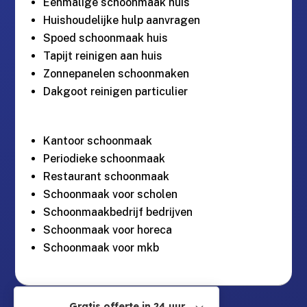
Eenmalige schoonmaak huis
Huishoudelijke hulp aanvragen
Spoed schoonmaak huis
Tapijt reinigen aan huis
Zonnepanelen schoonmaken
Dakgoot reinigen particulier
Kantoor schoonmaak
Periodieke schoonmaak
Restaurant schoonmaak
Schoonmaak voor scholen
Schoonmaakbedrijf bedrijven
Schoonmaak voor horeca
Schoonmaak voor mkb
Guntersteinweg 377,
Gratis offerte in 24 uur.