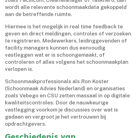
wordt alle relevante schoonmaakdata gekoppeld
aan de betreffende ruimte.​
Hiermee is het mogelijk in real time feedback te
geven en direct meldingen, controles of verzoeken
te registreren.​ Medewerkers, leidinggevenden of
facility managers kunnen dus eenvoudig
vastleggen wat er is schoongemaakt, of
controleren of alles volgens het schoonmaakplan
verlopen is.​
Schoonmaakprofessionals als Ron Koster
(Schoonmaak Advies Nederland) en organisaties
zoals Vebego en CSU zetten massaal in op digitale
kwaliteitscontroles.​ Door de nauwkeurige
vastlegging voorkom je discussies over wat is
gedaan en vergroot je het vertrouwen bij
opdrachtgevers.​
Geschiedenis van