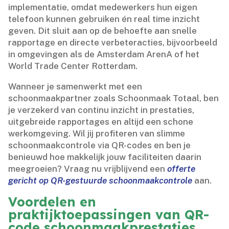
implementatie, omdat medewerkers hun eigen
telefoon kunnen gebruiken én real time inzicht
geven.​ Dit sluit aan op de behoefte aan snelle
rapportage en directe verbeteracties, bijvoorbeeld
in omgevingen als de Amsterdam ArenA of het
World Trade Center Rotterdam.​
Wanneer je samenwerkt met een
schoonmaakpartner zoals Schoonmaak Totaal, ben
je verzekerd van continu inzicht in prestaties,
uitgebreide rapportages en altijd een schone
werkomgeving.​ Wil jij profiteren van slimme
schoonmaakcontrole via QR-codes en ben je
benieuwd hoe makkelijk jouw faciliteiten daarin
meegroeien? Vraag nu vrijblijvend een
offerte
gericht op QR-gestuurde schoonmaakcontrole
aan.​
Voordelen en
praktijktoepassingen van QR-
code schoonmaakprestaties