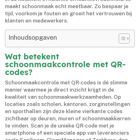
maakt schoonmaak echt meetbaar.​ Zo bespaar je
tijd, voorkom je fouten en groeit het vertrouwen bij
klanten en medewerkers.​
Inhoudsopgaven
Wat betekent
schoonmaakcontrole met QR-
codes?
Schoonmaakcontrole met QR-codes is dé slimme
manier waarmee je direct inzicht krijgt in de
kwaliteit van schoonmaakwerkzaamheden.​ Op
locaties zoals scholen, kantoren, zorginstellingen
en sporthallen zijn deze kleine vierkante codes
zichtbaar op deuren, muren of schoonmaakkarren
te vinden.​ Scan je de unieke QR-code met je
smartphone of een speciale app van leveranciers
zoals Facilicom, CleanManager of Taskhero, dan