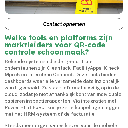
Contact opnemen
Welke tools en platforms zijn
marktleiders voor QR-code
controle schoonmaak?
Bekende systemen die de QR-controle
ondersteunen zijn CleanJack, FacilityApps, iCheck,
Mpro5 en Interclean Connect.​ Deze tools bieden
dashboards waar alle verzamelde data inzichtelijk
wordt gemaakt.​ Ze slaan informatie veilig op in de
cloud, zodat je niet afhankelijk bent van individuele
papieren inspectierapporten.​ Via integraties met
Power BI of Exact kun je zelfs koppelingen leggen
met het HRM-systeem of de facturatie.​
Steeds meer organisaties kiezen voor de mobiele