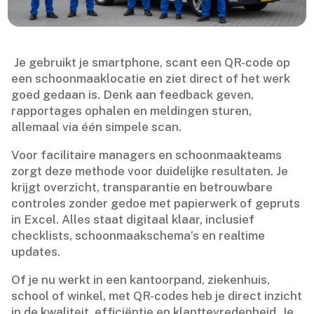
​ Je gebruikt je smartphone, scant een QR-code op
een schoonmaaklocatie en ziet direct of het werk
goed gedaan is.​ Denk aan feedback geven,
rapportages ophalen en meldingen sturen,
allemaal via één simpele scan.​
Voor facilitaire managers en schoonmaakteams
zorgt deze methode voor duidelijke resultaten.​ Je
krijgt overzicht, transparantie en betrouwbare
controles zonder gedoe met papierwerk of gepruts
in Excel.​ Alles staat digitaal klaar, inclusief
checklists, schoonmaakschema’s en realtime
updates.​
Of je nu werkt in een kantoorpand, ziekenhuis,
school of winkel, met QR-codes heb je direct inzicht
in de kwaliteit, efficiëntie en klanttevredenheid.​ Je