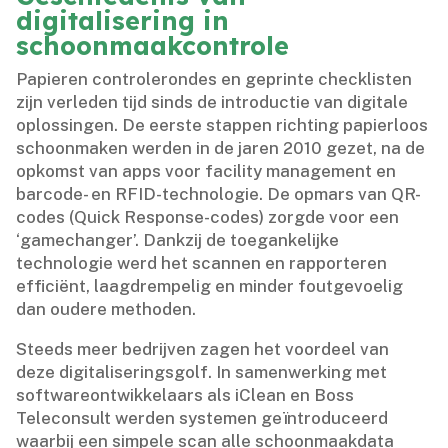
digitalisering in
schoonmaakcontrole
Papieren controlerondes en geprinte checklisten
zijn verleden tijd sinds de introductie van digitale
oplossingen.​ De eerste stappen richting papierloos
schoonmaken werden in de jaren 2010 gezet, na de
opkomst van apps voor facility management en
barcode- en RFID-technologie.​ De opmars van QR-
codes (Quick Response-codes) zorgde voor een
‘gamechanger’.​ Dankzij de toegankelijke
technologie werd het scannen en rapporteren
efficiënt, laagdrempelig en minder foutgevoelig
dan oudere methoden.​
Steeds meer bedrijven zagen het voordeel van
deze digitaliseringsgolf.​ In samenwerking met
softwareontwikkelaars als iClean en Boss
Teleconsult werden systemen geïntroduceerd
waarbij een simpele scan alle schoonmaakdata