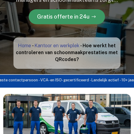
Gratis offerte in 24u
Home
-
Kantoor en werkplek
-
Hoe werkt het
controleren van schoonmaakprestaties met
QRcodes?
ntactpersoon - VCA- en ISO-gecertificeerd - Landelijk actief - 10+ jaar ervari