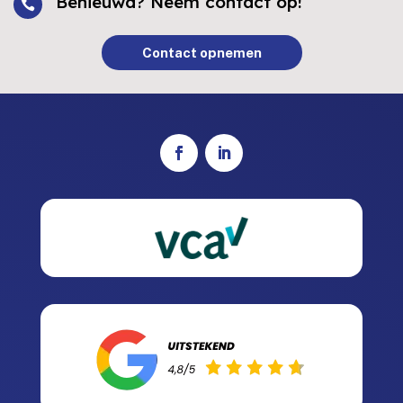
Benieuwd? Neem contact op!

Contact opnemen