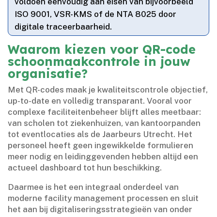
voldoen eenvoudig aan eisen van bijvoorbeeld
ISO 9001, VSR-KMS of de NTA 8025 door
digitale traceerbaarheid.​
Waarom kiezen voor QR-code
schoonmaakcontrole in jouw
organisatie?
Met QR-codes maak je kwaliteitscontrole objectief,
up-to-date en volledig transparant.​ Vooral voor
complexe faciliteitenbeheer blijft alles meetbaar:
van scholen tot ziekenhuizen, van kantoorpanden
tot eventlocaties als de Jaarbeurs Utrecht.​ Het
personeel heeft geen ingewikkelde formulieren
meer nodig en leidinggevenden hebben altijd een
actueel dashboard tot hun beschikking.​
Daarmee is het een integraal onderdeel van
moderne facility management processen en sluit
het aan bij digitaliseringsstrategieën van onder