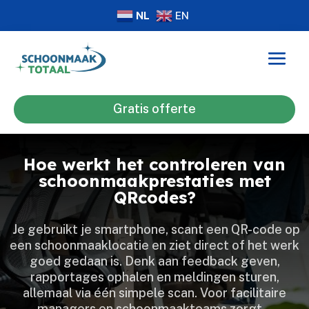
NL
EN
Gratis offerte
Hoe werkt het controleren van
schoonmaakprestaties met
QRcodes?
​ Je gebruikt je smartphone, scant een QR-code op
een schoonmaaklocatie en ziet direct of het werk
goed gedaan is.​ Denk aan feedback geven,
rapportages ophalen en meldingen sturen,
allemaal via één simpele scan.​ Voor facilitaire
managers en schoonmaakteams zorgt…