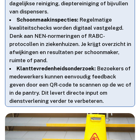
dagelijkse reiniging, dieptereiniging of bijvullen
van dispensers.​
Schoonmaakinspecties:
Regelmatige
kwaliteitschecks worden digitaal vastgelegd.​
Denk aan NEN-normeringen of RABC-
protocollen in ziekenhuizen.​ Je krijgt overzicht in
afwijkingen en resultaten per schoonmaker,
ruimte of pand.​
Klanttevredenheidsonderzoek:
Bezoekers of
medewerkers kunnen eenvoudig feedback
geven door een QR-code te scannen op de wc of
in de pantry.​ Dit levert directe input om
dienstverlening verder te verbeteren.​