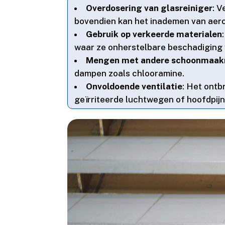
Overdosering van glasreiniger
: V
bovendien kan het inademen van aeroso
Gebruik op verkeerde materialen
waar ze onherstelbare beschadiging 
Mengen met andere schoonmaak
dampen zoals chlooramine.​
Onvoldoende ventilatie
: Het ontb
geïrriteerde luchtwegen of hoofdpijn.