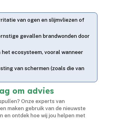
itatie van ogen en slijmvliezen of
n ernstige gevallen brandwonden door
en het ecosysteem, vooral wanneer
asting van schermen (zoals die van
raag om advies
 spullen? Onze experts van
 en maken gebruik van de nieuwste
n en ontdek hoe wij jou helpen met