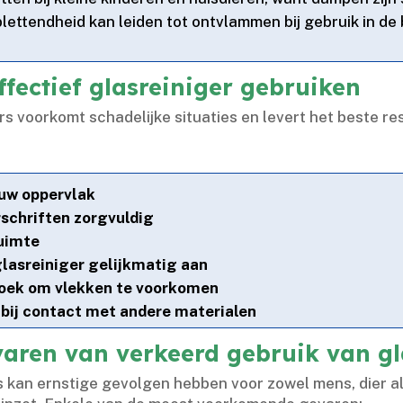
plettendheid kan leiden tot ontvlammen bij gebruik in de
ffectief glasreiniger gebruiken
s voorkomt schadelijke situaties en levert het beste re
ouw oppervlak
rschriften zorgvuldig
ruimte
lasreiniger gelijkmatig aan
doek om vlekken te voorkomen
 bij contact met andere materialen
varen van verkeerd gebruik van gl
kan ernstige gevolgen hebben voor zowel mens, dier als mi