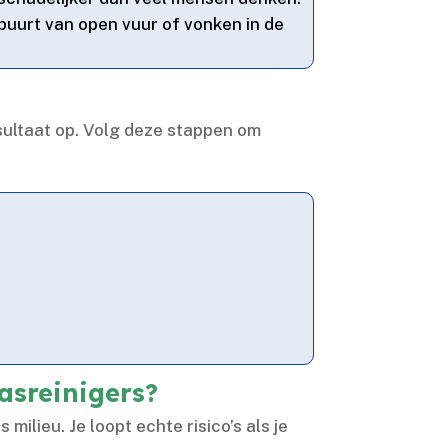
 buurt van open vuur of vonken in de
sultaat op.​ Volg deze stappen om
asreinigers?
lieu.​ Je loopt echte risico’s als je