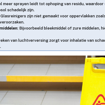
el meer sprayen leidt tot ophoping van residu, waardoor
l schadelijk zijn.​
: Glasreinigers zijn niet gemaakt voor oppervlakken zo
veroorzaken.​
middelen
: Bijvoorbeeld bleekmiddel of zure middelen, h
reken van luchtverversing zorgt voor inhalatie van schad
​