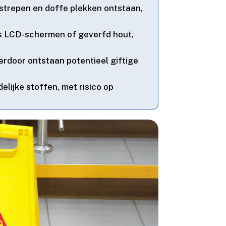
 strepen en doffe plekken ontstaan,
als LCD-schermen of geverfd hout,
ierdoor ontstaan potentieel giftige
elijke stoffen, met risico op