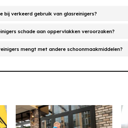
je bij verkeerd gebruik van glasreinigers?
reinigers schade aan oppervlakken veroorzaken?
asreinigers mengt met andere schoonmaakmiddelen?