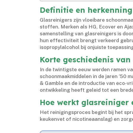
Definitie en herkenning
Glasreinigers zijn vloeibare schoonma
stoffen.​ Merken als HG, Ecover en Aja
samenstelling van glasreinigers is door
hun effectiviteit brengt verkeerd gebr
isopropylalcohol bij onjuiste toepassi
Korte geschiedenis van 
In de twintigste eeuw werden ramen va
schoonmaakmiddelen in de jaren ‘50 ma
& Gamble en de introductie van eco-vri
ontwikkeling heeft geleid tot een bre
Hoe werkt glasreiniger
Het reinigingsproces begint bij het sp
keukenvet of nicotineaanslag) en zorge