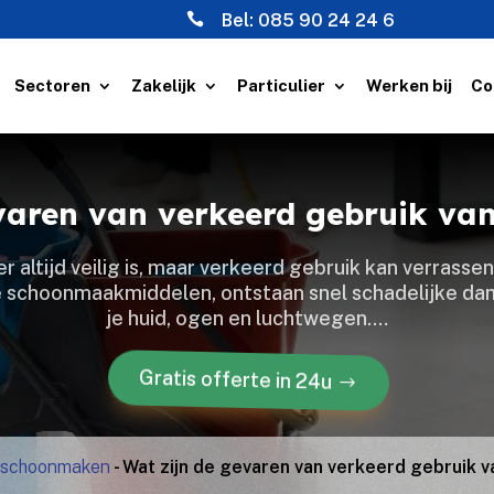

Bel:
085 90 24 24 6
Sectoren
Zakelijk
Particulier
Werken bij
Co
varen van verkeerd gebruik van
r altijd veilig is, maar verkeerd gebruik kan verrassend
schoonmaakmiddelen, ontstaan snel schadelijke dampe
je huid, ogen en luchtwegen.​…
Gratis offerte in 24u
 schoonmaken
-
Wat zijn de gevaren van verkeerd gebruik v