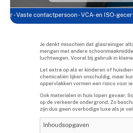
ste contactpersoon - VCA- en ISO-gecertificeerd - 
Je denkt misschien dat glasreiniger alti
mengen met andere schoonmaakmiddelen,
luchtwegen.​ Vooral bij gebruik in klein
Let extra op als er kinderen of huisdie
chemicaliën lijken onschuldig, maar ku
oppervlakken vormen een risico voor ie
Ook materialen in huis lopen gevaar.​ S
op de verkeerde ondergrond.​ Zo beschad
zijn dus geen overbodige luxe als je vei
Inhoudsopgaven