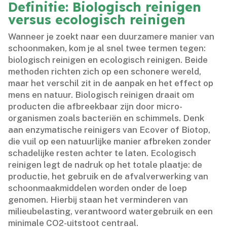
Definitie: Biologisch reinigen
versus ecologisch reinigen
Wanneer je zoekt naar een duurzamere manier van
schoonmaken, kom je al snel twee termen tegen:
biologisch reinigen en ecologisch reinigen.​ Beide
methoden richten zich op een schonere wereld,
maar het verschil zit in de aanpak en het effect op
mens en natuur.​ Biologisch reinigen draait om
producten die afbreekbaar zijn door micro-
organismen zoals bacteriën en schimmels.​ Denk
aan enzymatische reinigers van Ecover of Biotop,
die vuil op een natuurlijke manier afbreken zonder
schadelijke resten achter te laten.​ Ecologisch
reinigen legt de nadruk op het totale plaatje: de
productie, het gebruik en de afvalverwerking van
schoonmaakmiddelen worden onder de loep
genomen.​ Hierbij staan het verminderen van
milieubelasting, verantwoord watergebruik en een
minimale CO2-uitstoot centraal.​