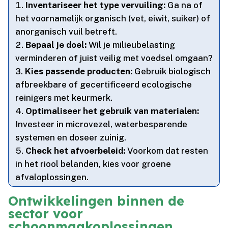
Inventariseer het type vervuiling:
Ga na of
het voornamelijk organisch (vet, eiwit, suiker) of
anorganisch vuil betreft.​
Bepaal je doel:
Wil je milieubelasting
verminderen of juist veilig met voedsel omgaan?
Kies passende producten:
Gebruik biologisch
afbreekbare of gecertificeerd ecologische
reinigers met keurmerk.​
Optimaliseer het gebruik van materialen:
Investeer in microvezel, waterbesparende
systemen en doseer zuinig.​
Check het afvoerbeleid:
Voorkom dat resten
in het riool belanden, kies voor groene
afvaloplossingen.​
Ontwikkelingen binnen de
sector voor
schoonmaakoplossingen