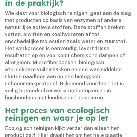
in de praktijk?
Wie kiest voor biologisch reinigen, gaat aan de slag
met producten op basis van enzymen of andere
natuurlijke actieve stoffen.​ Deze stoffen breken
vetten, eiwitten en koolhydraten af tot
onschadelijke moleculen zoals water en zuurstof.​
Het werkproces is eenvoudig, levert frisse
resultaten op en voorkomt chemische dampen of
allergieën.​ Microfiberdoeken, biologisch
afbreekbare vuilniszakken en eco-wasmiddelen
sluiten naadloos aan op een biologisch
schoonmaakprotocol.​ Bijkomend voordeel: het is
veilig bij voedselverwerkingsbedrijven en in
huishoudens met kinderen of huisdieren.​
Het proces van ecologisch
reinigen en waar je op let
Ecologisch reinigen kijkt verder dan alleen het
product zelf.​ Hier draait het om het hele plaatje,