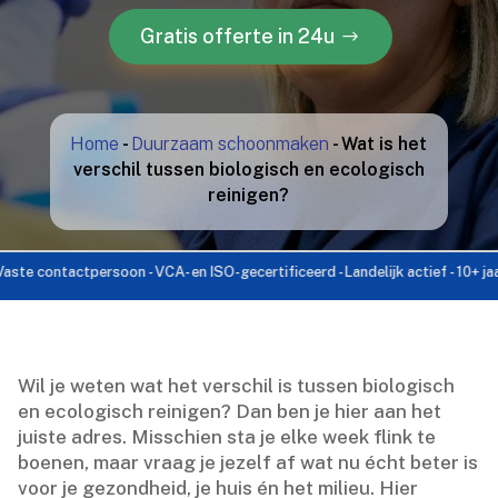
Gratis offerte in 24u
Home
-
Duurzaam schoonmaken
-
Wat is het
verschil tussen biologisch en ecologisch
reinigen?
ontactpersoon - VCA- en ISO-gecertificeerd - Landelijk actief - 10+ jaar ervar
Wil je weten wat het verschil is tussen biologisch
en ecologisch reinigen? Dan ben je hier aan het
juiste adres.​ Misschien sta je elke week flink te
boenen, maar vraag je jezelf af wat nu écht beter is
voor je gezondheid, je huis én het milieu.​ Hier